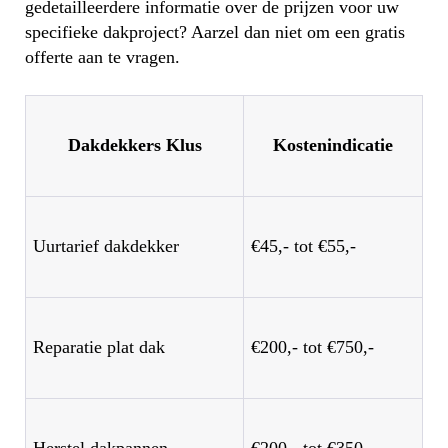
gedetailleerdere informatie over de prijzen voor uw
specifieke dakproject? Aarzel dan niet om een gratis
offerte aan te vragen.
Dakdekkers Klus
Kostenindicatie
Uurtarief dakdekker
€45,- tot €55,-
Reparatie plat dak
€200,- tot €750,-
Herstel dakpannen
€200,- tot €350,-