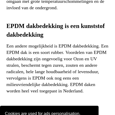
omgaan met grote temperatuurschommelingen en de
invloed van de ondergrond.
EPDM dakbedekking is een kunststof
dakbedekking
Een andere mogelijkheid is EPDM dakbedekking. Een
EPDM dak is een soort rubber. Voordelen van EPDM
dakbedekking zijn ongevoelig voor Ozon en UV
stralen, beschermt tegen zuren, zouten en andere
radicalen, hele lange houdbaarheid of levensduur,
vervolgens is EPDM ook nog eens een
milieuvriendelijke dakbedekking. EPDM daken
worden heel veel toegepast in Nederland.
PVC dakbedekking
Cookies are used for ads personalisation.