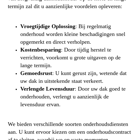
termijn zal dit u aanzienlijke voordelen opleveren:
Vroegtijdige Oplossing
: Bij regelmatig
onderhoud worden kleine beschadigingen snel
opgemerkt en direct verholpen.
Kostenbesparing
: Door tijdig herstel te
verrichten, voorkomt u grote uitgaven op de
lange termijn.
Gemoedsrust
: U kunt gerust zijn, wetende dat
uw dak in uitstekende staat verkeert.
Verlengde Levensduur
: Door uw dak goed te
onderhouden, verlengt u aanzienlijk de
levensduur ervan.
We bieden verschillende soorten onderhoudsdiensten
aan. U kunt ervoor kiezen om een onderhoudscontract
af te sluiten, waarbij we op vaste momenten