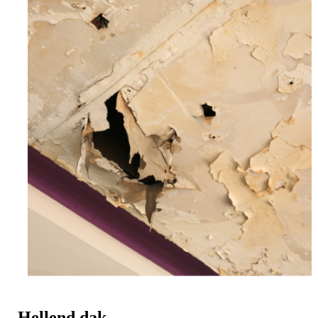
Hellend dak