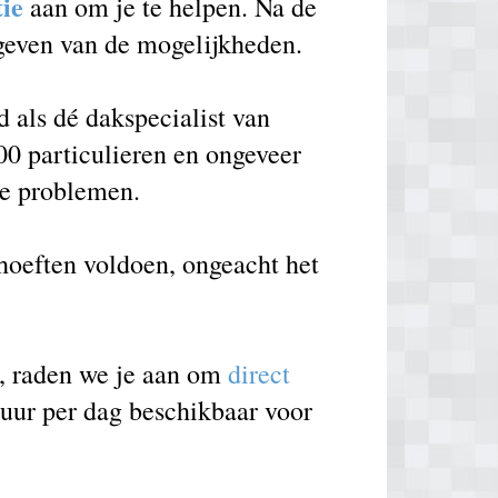
tie
aan om je te helpen. Na de
 geven van de mogelijkheden.
als dé dakspecialist van
00 particulieren en ongeveer
de problemen.
ehoeften voldoen, ongeacht het
e, raden we je aan om
direct
 uur per dag beschikbaar voor