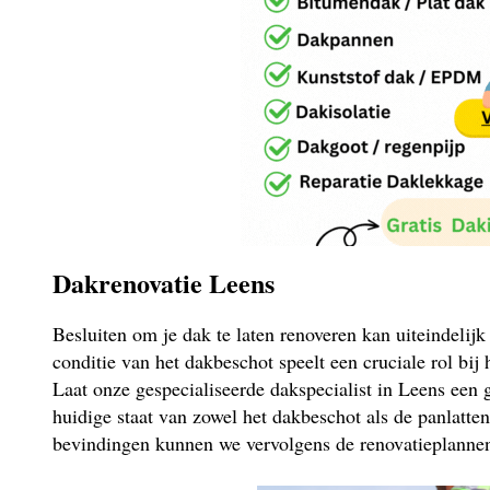
Dakrenovatie Leens
Besluiten om je dak te laten renoveren kan uiteindelij
conditie van het dakbeschot speelt een cruciale rol bij
Laat onze gespecialiseerde dakspecialist in Leens een 
huidige staat van zowel het dakbeschot als de panlatte
bevindingen kunnen we vervolgens de renovatieplannen