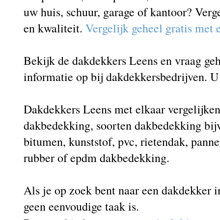
uw huis, schuur, garage of kantoor? Verg
en kwaliteit.
Vergelijk geheel gratis met
Bekijk de dakdekkers Leens en vraag gehe
informatie op bij dakdekkersbedrijven. U 
Dakdekkers Leens met elkaar vergelijken 
dakbedekking, soorten dakbedekking bij
bitumen, kunststof, pvc, rietendak, panne
rubber of epdm dakbedekking.
Als je op zoek bent naar een dakdekker i
geen eenvoudige taak is.