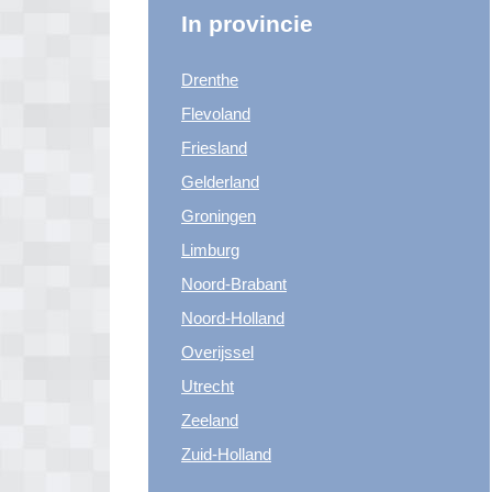
In provincie
Drenthe
Flevoland
Friesland
Gelderland
Groningen
Limburg
Noord-Brabant
Noord-Holland
Overijssel
Utrecht
Zeeland
Zuid-Holland