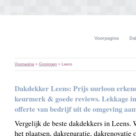
Voorpagina
Da
Voorpagina
>
Groningen
> Leens
Dakdekker Leens: Prijs uurloon erken
keurmerk & goede reviews. Lekkage in h
offerte van bedrijf uit de omgeving aa
Vergelijk de beste dakdekkers in Leens.
het plaatsen, dakreparatie, dakrenovatie