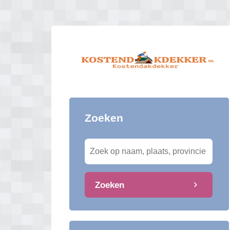
Zoeken
Zoeken