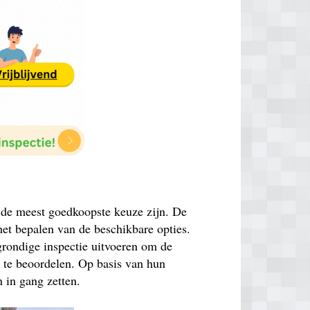
k de meest goedkoopste keuze zijn. De
 het bepalen van de beschikbare opties.
grondige inspectie uitvoeren om de
n te beoordelen. Op basis van hun
 in gang zetten.