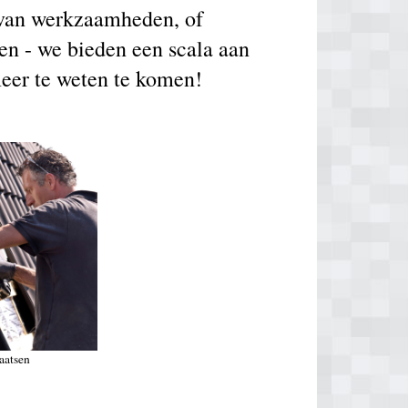
g van werkzaamheden, of
en - we bieden een scala aan
meer te weten te komen!
aatsen