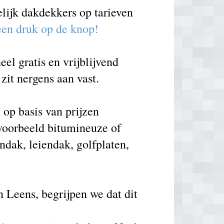
elijk dakdekkers op tarieven
 een druk op de knop!
el gratis en vrijblijvend
zit nergens aan vast.
op basis van prijzen
voorbeeld bitumineuze of
ndak, leiendak, golfplaten,
n Leens, begrijpen we dat dit