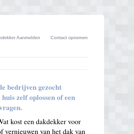
kdekker Aanmelden
Contact opnemen
de bedrijven gezocht
uis zelf oplossen of een
nvragen.
 Wat kost een dakdekker voor
 of vernieuwen van het dak van