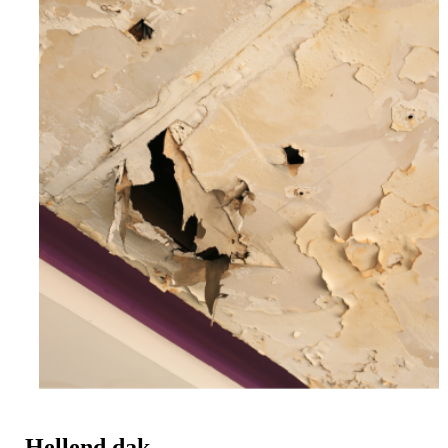
Hellend dak