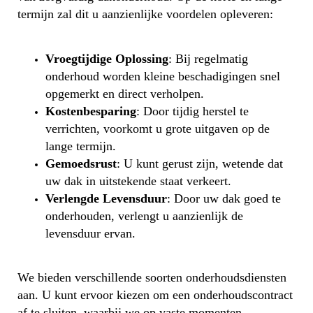
termijn zal dit u aanzienlijke voordelen opleveren:
Vroegtijdige Oplossing
: Bij regelmatig
onderhoud worden kleine beschadigingen snel
opgemerkt en direct verholpen.
Kostenbesparing
: Door tijdig herstel te
verrichten, voorkomt u grote uitgaven op de
lange termijn.
Gemoedsrust
: U kunt gerust zijn, wetende dat
uw dak in uitstekende staat verkeert.
Verlengde Levensduur
: Door uw dak goed te
onderhouden, verlengt u aanzienlijk de
levensduur ervan.
We bieden verschillende soorten onderhoudsdiensten
aan. U kunt ervoor kiezen om een onderhoudscontract
af te sluiten, waarbij we op vaste momenten