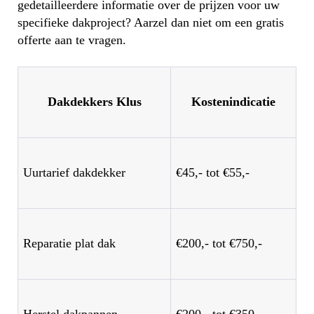
gedetailleerdere informatie over de prijzen voor uw
specifieke dakproject? Aarzel dan niet om een gratis
offerte aan te vragen.
Dakdekkers Klus
Kostenindicatie
Uurtarief dakdekker
€45,- tot €55,-
Reparatie plat dak
€200,- tot €750,-
Herstel dakpannen
€200,- tot €350,-