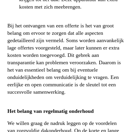
kosten met zich meebrengen.
Bij het ontvangen van een offerte is het van groot
belang om ervoor te zorgen dat alle aspecten
gedetailleerd zijn vermeld. Soms worden aanvankelijk
lage offertes voorgesteld, maar later kunnen er extra
kosten worden toegevoegd. Dit gebrek aan
transparantie kan problemen veroorzaken. Daarom is
het van essentieel belang om bij eventuele
onduidelijkheden om verduidelijking te vragen. Een
eerlijke en open communicatie is de sleutel tot een
succesvolle samenwerking.
Het belang van regelmatig onderhoud
We willen graag de nadruk leggen op de voordelen
van zorgvuldig dakonderhoud. Op de korte en lange