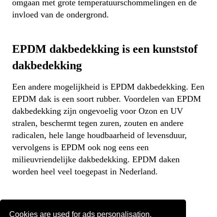
omgaan met grote temperatuurschommelingen en de
invloed van de ondergrond.
EPDM dakbedekking is een kunststof
dakbedekking
Een andere mogelijkheid is EPDM dakbedekking. Een
EPDM dak is een soort rubber. Voordelen van EPDM
dakbedekking zijn ongevoelig voor Ozon en UV
stralen, beschermt tegen zuren, zouten en andere
radicalen, hele lange houdbaarheid of levensduur,
vervolgens is EPDM ook nog eens een
milieuvriendelijke dakbedekking. EPDM daken
worden heel veel toegepast in Nederland.
PVC dakbedekking
Cookies are used for ads personalisation.