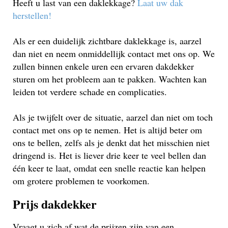
Heeft u last van een daklekkage?
Laat uw dak
herstellen!
Als er een duidelijk zichtbare daklekkage is, aarzel
dan niet en neem onmiddellijk contact met ons op. We
zullen binnen enkele uren een ervaren dakdekker
sturen om het probleem aan te pakken. Wachten kan
leiden tot verdere schade en complicaties.
Als je twijfelt over de situatie, aarzel dan niet om toch
contact met ons op te nemen. Het is altijd beter om
ons te bellen, zelfs als je denkt dat het misschien niet
dringend is. Het is liever drie keer te veel bellen dan
één keer te laat, omdat een snelle reactie kan helpen
om grotere problemen te voorkomen.
Prijs dakdekker
Vraagt u zich af wat de prijzen zijn van een