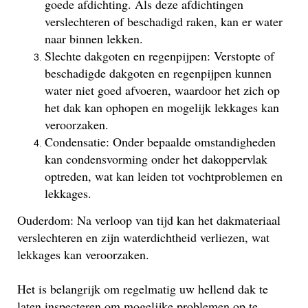
goede afdichting. Als deze afdichtingen
verslechteren of beschadigd raken, kan er water
naar binnen lekken.
Slechte dakgoten en regenpijpen: Verstopte of
beschadigde dakgoten en regenpijpen kunnen
water niet goed afvoeren, waardoor het zich op
het dak kan ophopen en mogelijk lekkages kan
veroorzaken.
Condensatie: Onder bepaalde omstandigheden
kan condensvorming onder het dakoppervlak
optreden, wat kan leiden tot vochtproblemen en
lekkages.
Ouderdom: Na verloop van tijd kan het dakmateriaal
verslechteren en zijn waterdichtheid verliezen, wat
lekkages kan veroorzaken.
Het is belangrijk om regelmatig uw hellend dak te
laten inspecteren om mogelijke problemen op te