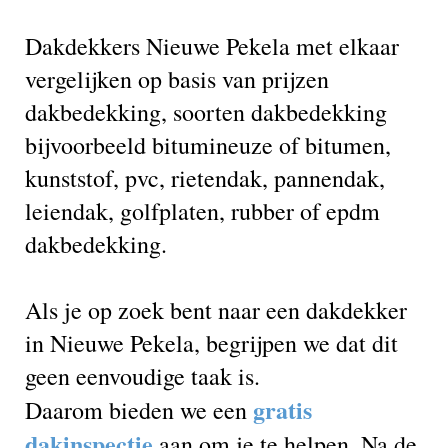
Dakdekkers Nieuwe Pekela met elkaar
vergelijken op basis van prijzen
dakbedekking, soorten dakbedekking
bijvoorbeeld bitumineuze of bitumen,
kunststof, pvc, rietendak, pannendak,
leiendak, golfplaten, rubber of epdm
dakbedekking.
Als je op zoek bent naar een dakdekker
in Nieuwe Pekela, begrijpen we dat dit
geen eenvoudige taak is.
gratis
Daarom bieden we een
dakinspectie
aan om je te helpen. Na de