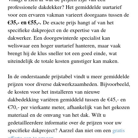
professionele dakdekker? Het gemiddelde uurtarief
voor een ervaren vakman varieert doorgaans tussen de
€35,- en €55,-.
De exacte prijs hangt af van het
specifieke dakproject en de expertise van de
dakwerker. Een doorgewinterde specialist kan
weliswaar een hoger uurtarief hanteren, maar vaak
brengt hij de klus sneller tot een goed einde, wat
uiteindelijk de totale kosten gunstiger kan maken.
In de onderstaande prijstabel vindt u meer gemiddelde
prijzen voor diverse dakwerkzaamheden. Bijvoorbeeld,
de kosten voor het installeren van nieuwe
dakbedekking variëren gemiddeld tussen de €45,- en
€70,- per vierkante meter, afhankelijk van het gekozen
materiaal en de omvang van het dak. Wilt u
gedetailleerdere informatie over de prijzen voor uw
specifieke dakproject? Aarzel dan niet om een
gratis
offerte aan te vragen
.