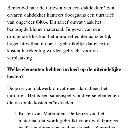
Benieuwd naar de tarieven van een dakdekker? Een
ervaren dakdekker hanteert doorgaans een uurtarief
€40,-
van ongeveer
. Dit tarief omvat vaak het
benodigde kleine materiaal. In geval van een
dringende klus kan het uurtarief echter aanzienlijk
hoger uitvallen, en het is gebruikelijk dat er extra
kosten in rekening worden gebracht voor de
verplaatsing.
Welke elementen hebben invloed op de uiteindelijke
kosten?
De prijs van dakwerk omvat meer dan alleen het
uurtarief. Het is een samenspel van diverse elementen
die de totale kosten beïnvloeden:
Kosten van Materialen: De keuze van het
materiaal dat wordt gebruikt voor uw dakproject
heeft een directe invloed op de prijs. Sommige