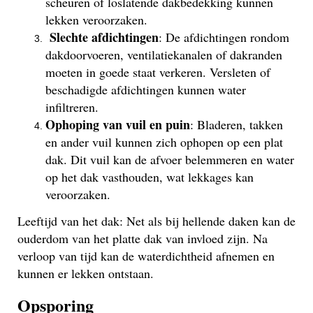
scheuren of loslatende dakbedekking kunnen
lekken veroorzaken.
Slechte afdichtingen
: De afdichtingen rondom
dakdoorvoeren, ventilatiekanalen of dakranden
moeten in goede staat verkeren. Versleten of
beschadigde afdichtingen kunnen water
infiltreren.
Ophoping van vuil en puin
: Bladeren, takken
en ander vuil kunnen zich ophopen op een plat
dak. Dit vuil kan de afvoer belemmeren en water
op het dak vasthouden, wat lekkages kan
veroorzaken.
Leeftijd van het dak: Net als bij hellende daken kan de
ouderdom van het platte dak van invloed zijn. Na
verloop van tijd kan de waterdichtheid afnemen en
kunnen er lekken ontstaan.
Opsporing