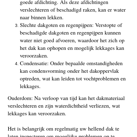
goede afdichting. Als deze afdichtingen
verslechteren of beschadigd raken, kan er water
naar binnen lekken.
Slechte dakgoten en regenpijpen: Verstopte of
beschadigde dakgoten en regenpijpen kunnen
water niet goed afvoeren, waardoor het zich op
het dak kan ophopen en mogelijk lekkages kan
veroorzaken.
Condensatie: Onder bepaalde omstandigheden
kan condensvorming onder het dakoppervlak
optreden, wat kan leiden tot vochtproblemen en
lekkages.
Ouderdom: Na verloop van tijd kan het dakmateriaal
verslechteren en zijn waterdichtheid verliezen, wat
lekkages kan veroorzaken.
Het is belangrijk om regelmatig uw hellend dak te
laten inspecteren om mogelijke problemen op te