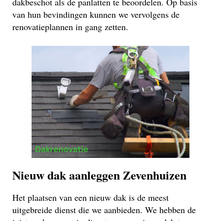
dakbeschot als de panlatten te beoordelen. Op basis
van hun bevindingen kunnen we vervolgens de
renovatieplannen in gang zetten.
Nieuw dak aanleggen Zevenhuizen
Het plaatsen van een nieuw dak is de meest
uitgebreide dienst die we aanbieden. We hebben de