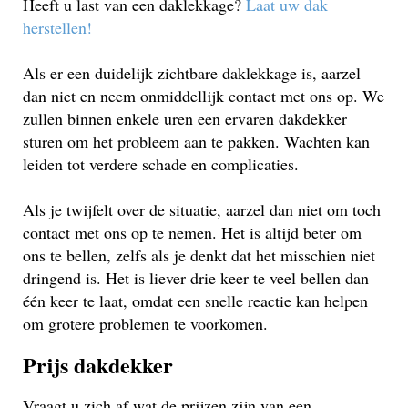
Heeft u last van een daklekkage?
Laat uw dak
herstellen!
Als er een duidelijk zichtbare daklekkage is, aarzel
dan niet en neem onmiddellijk contact met ons op. We
zullen binnen enkele uren een ervaren dakdekker
sturen om het probleem aan te pakken. Wachten kan
leiden tot verdere schade en complicaties.
Als je twijfelt over de situatie, aarzel dan niet om toch
contact met ons op te nemen. Het is altijd beter om
ons te bellen, zelfs als je denkt dat het misschien niet
dringend is. Het is liever drie keer te veel bellen dan
één keer te laat, omdat een snelle reactie kan helpen
om grotere problemen te voorkomen.
Prijs dakdekker
Vraagt u zich af wat de prijzen zijn van een