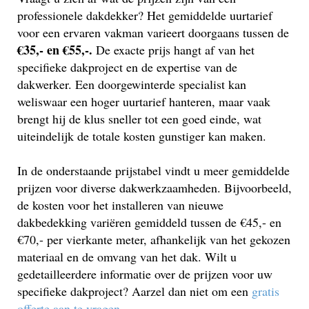
professionele dakdekker? Het gemiddelde uurtarief
voor een ervaren vakman varieert doorgaans tussen de
€35,- en €55,-.
De exacte prijs hangt af van het
specifieke dakproject en de expertise van de
dakwerker. Een doorgewinterde specialist kan
weliswaar een hoger uurtarief hanteren, maar vaak
brengt hij de klus sneller tot een goed einde, wat
uiteindelijk de totale kosten gunstiger kan maken.
In de onderstaande prijstabel vindt u meer gemiddelde
prijzen voor diverse dakwerkzaamheden. Bijvoorbeeld,
de kosten voor het installeren van nieuwe
dakbedekking variëren gemiddeld tussen de €45,- en
€70,- per vierkante meter, afhankelijk van het gekozen
materiaal en de omvang van het dak. Wilt u
gedetailleerdere informatie over de prijzen voor uw
specifieke dakproject? Aarzel dan niet om een
gratis
offerte aan te vragen
.