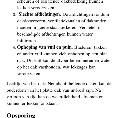
scheuren of loslatende dakbedekking kunnen
lekken veroorzaken.
Slechte afdichtingen
: De afdichtingen rondom
dakdoorvoeren, ventilatiekanalen of dakranden
moeten in goede staat verkeren. Versleten of
beschadigde afdichtingen kunnen water
infiltreren.
Ophoping van vuil en puin
: Bladeren, takken
en ander vuil kunnen zich ophopen op een plat
dak. Dit vuil kan de afvoer belemmeren en water
op het dak vasthouden, wat lekkages kan
veroorzaken.
Leeftijd van het dak: Net als bij hellende daken kan de
ouderdom van het platte dak van invloed zijn. Na
verloop van tijd kan de waterdichtheid afnemen en
kunnen er lekken ontstaan.
Opsporing