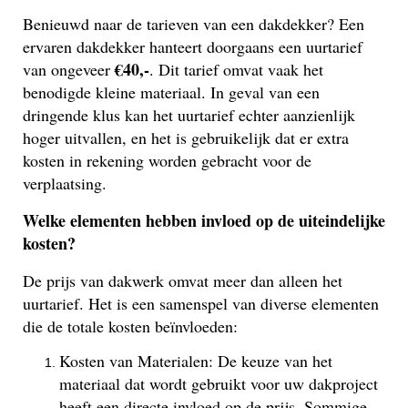
Benieuwd naar de tarieven van een dakdekker? Een
ervaren dakdekker hanteert doorgaans een uurtarief
€40,-
van ongeveer
. Dit tarief omvat vaak het
benodigde kleine materiaal. In geval van een
dringende klus kan het uurtarief echter aanzienlijk
hoger uitvallen, en het is gebruikelijk dat er extra
kosten in rekening worden gebracht voor de
verplaatsing.
Welke elementen hebben invloed op de uiteindelijke
kosten?
De prijs van dakwerk omvat meer dan alleen het
uurtarief. Het is een samenspel van diverse elementen
die de totale kosten beïnvloeden:
Kosten van Materialen: De keuze van het
materiaal dat wordt gebruikt voor uw dakproject
heeft een directe invloed op de prijs. Sommige