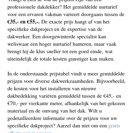
professionele dakdekker? Het gemiddelde uurtarief
voor een ervaren vakman varieert doorgaans tussen de
€35,- en €55,-.
De exacte prijs hangt af van het
specifieke dakproject en de expertise van de
dakwerker. Een doorgewinterde specialist kan
weliswaar een hoger uurtarief hanteren, maar vaak
brengt hij de klus sneller tot een goed einde, wat
uiteindelijk de totale kosten gunstiger kan maken.
In de onderstaande prijstabel vindt u meer gemiddelde
prijzen voor diverse dakwerkzaamheden. Bijvoorbeeld,
de kosten voor het installeren van nieuwe
dakbedekking variëren gemiddeld tussen de €45,- en
€70,- per vierkante meter, afhankelijk van het gekozen
materiaal en de omvang van het dak. Wilt u
gedetailleerdere informatie over de prijzen voor uw
specifieke dakproject? Aarzel dan niet om een
gratis
offerte aan te vragen
.