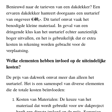
Benieuwd naar de tarieven van een dakdekker? Een
ervaren dakdekker hanteert doorgaans een uurtarief
€40,-
van ongeveer
. Dit tarief omvat vaak het
benodigde kleine materiaal. In geval van een
dringende klus kan het uurtarief echter aanzienlijk
hoger uitvallen, en het is gebruikelijk dat er extra
kosten in rekening worden gebracht voor de
verplaatsing.
Welke elementen hebben invloed op de uiteindelijke
kosten?
De prijs van dakwerk omvat meer dan alleen het
uurtarief. Het is een samenspel van diverse elementen
die de totale kosten beïnvloeden:
Kosten van Materialen: De keuze van het
materiaal dat wordt gebruikt voor uw dakproject
heeft een directe invloed op de prijs. Sommige