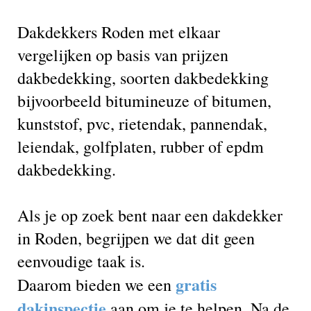
Dakdekkers Roden met elkaar
vergelijken op basis van prijzen
dakbedekking, soorten dakbedekking
bijvoorbeeld bitumineuze of bitumen,
kunststof, pvc, rietendak, pannendak,
leiendak, golfplaten, rubber of epdm
dakbedekking.
Als je op zoek bent naar een dakdekker
in Roden, begrijpen we dat dit geen
eenvoudige taak is.
gratis
Daarom bieden we een
dakinspectie
aan om je te helpen. Na de