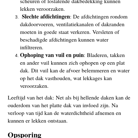
scheuren of loslatende dakbedekking kunnen
lekken veroorzaken.
Slechte afdichtingen
: De afdichtingen rondom
dakdoorvoeren, ventilatiekanalen of dakranden
moeten in goede staat verkeren. Versleten of
beschadigde afdichtingen kunnen water
infiltreren.
Ophoping van vuil en puin
: Bladeren, takken
en ander vuil kunnen zich ophopen op een plat
dak. Dit vuil kan de afvoer belemmeren en water
op het dak vasthouden, wat lekkages kan
veroorzaken.
Leeftijd van het dak: Net als bij hellende daken kan de
ouderdom van het platte dak van invloed zijn. Na
verloop van tijd kan de waterdichtheid afnemen en
kunnen er lekken ontstaan.
Opsporing