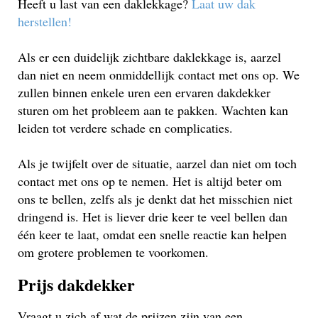
Heeft u last van een daklekkage?
Laat uw dak
herstellen!
Als er een duidelijk zichtbare daklekkage is, aarzel
dan niet en neem onmiddellijk contact met ons op. We
zullen binnen enkele uren een ervaren dakdekker
sturen om het probleem aan te pakken. Wachten kan
leiden tot verdere schade en complicaties.
Als je twijfelt over de situatie, aarzel dan niet om toch
contact met ons op te nemen. Het is altijd beter om
ons te bellen, zelfs als je denkt dat het misschien niet
dringend is. Het is liever drie keer te veel bellen dan
één keer te laat, omdat een snelle reactie kan helpen
om grotere problemen te voorkomen.
Prijs dakdekker
Vraagt u zich af wat de prijzen zijn van een