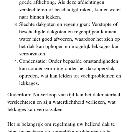
goede afdichting. Als deze afdichtingen
verslechteren of beschadigd raken, kan er water
naar binnen lekken.
Slechte dakgoten en regenpijpen: Verstopte of
beschadigde dakgoten en regenpijpen kunnen
water niet goed afvoeren, waardoor het zich op
het dak kan ophopen en mogelijk lekkages kan
veroorzaken.
Condensatie: Onder bepaalde omstandigheden
kan condensvorming onder het dakoppervlak
optreden, wat kan leiden tot vochtproblemen en
lekkages.
Ouderdom: Na verloop van tijd kan het dakmateriaal
verslechteren en zijn waterdichtheid verliezen, wat
lekkages kan veroorzaken.
Het is belangrijk om regelmatig uw hellend dak te
laten inspecteren om mogelijke problemen op te