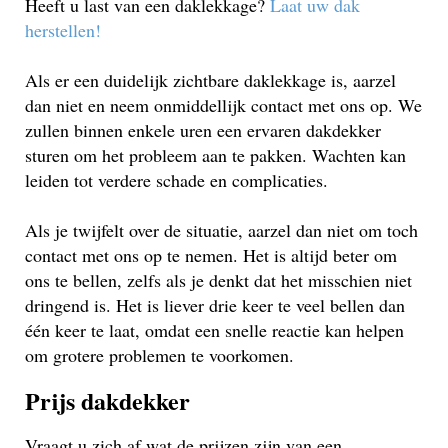
Heeft u last van een daklekkage?
Laat uw dak
herstellen!
Als er een duidelijk zichtbare daklekkage is, aarzel
dan niet en neem onmiddellijk contact met ons op. We
zullen binnen enkele uren een ervaren dakdekker
sturen om het probleem aan te pakken. Wachten kan
leiden tot verdere schade en complicaties.
Als je twijfelt over de situatie, aarzel dan niet om toch
contact met ons op te nemen. Het is altijd beter om
ons te bellen, zelfs als je denkt dat het misschien niet
dringend is. Het is liever drie keer te veel bellen dan
één keer te laat, omdat een snelle reactie kan helpen
om grotere problemen te voorkomen.
Prijs dakdekker
Vraagt u zich af wat de prijzen zijn van een