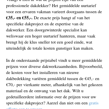
professionele dakdekker? Het gemiddelde uurtarief
voor een ervaren vakman varieert doorgaans tussen de
€35,- en €55,-.
De exacte prijs hangt af van het
specifieke dakproject en de expertise van de
dakwerker. Een doorgewinterde specialist kan
weliswaar een hoger uurtarief hanteren, maar vaak
brengt hij de klus sneller tot een goed einde, wat
uiteindelijk de totale kosten gunstiger kan maken.
In de onderstaande prijstabel vindt u meer gemiddelde
prijzen voor diverse dakwerkzaamheden. Bijvoorbeeld,
de kosten voor het installeren van nieuwe
dakbedekking variëren gemiddeld tussen de €45,- en
€70,- per vierkante meter, afhankelijk van het gekozen
materiaal en de omvang van het dak. Wilt u
gedetailleerdere informatie over de prijzen voor uw
specifieke dakproject? Aarzel dan niet om een
gratis
offerte aan te vragen
.