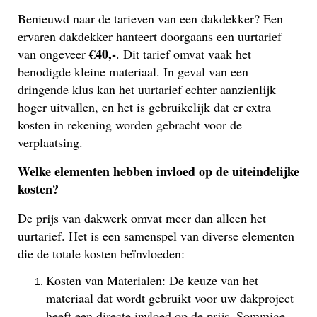
Benieuwd naar de tarieven van een dakdekker? Een
ervaren dakdekker hanteert doorgaans een uurtarief
€40,-
van ongeveer
. Dit tarief omvat vaak het
benodigde kleine materiaal. In geval van een
dringende klus kan het uurtarief echter aanzienlijk
hoger uitvallen, en het is gebruikelijk dat er extra
kosten in rekening worden gebracht voor de
verplaatsing.
Welke elementen hebben invloed op de uiteindelijke
kosten?
De prijs van dakwerk omvat meer dan alleen het
uurtarief. Het is een samenspel van diverse elementen
die de totale kosten beïnvloeden:
Kosten van Materialen: De keuze van het
materiaal dat wordt gebruikt voor uw dakproject
heeft een directe invloed op de prijs. Sommige