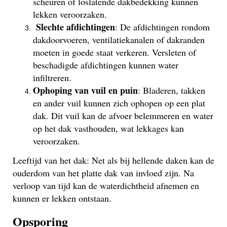
scheuren of loslatende dakbedekking kunnen
lekken veroorzaken.
Slechte afdichtingen
: De afdichtingen rondom
dakdoorvoeren, ventilatiekanalen of dakranden
moeten in goede staat verkeren. Versleten of
beschadigde afdichtingen kunnen water
infiltreren.
Ophoping van vuil en puin
: Bladeren, takken
en ander vuil kunnen zich ophopen op een plat
dak. Dit vuil kan de afvoer belemmeren en water
op het dak vasthouden, wat lekkages kan
veroorzaken.
Leeftijd van het dak: Net als bij hellende daken kan de
ouderdom van het platte dak van invloed zijn. Na
verloop van tijd kan de waterdichtheid afnemen en
kunnen er lekken ontstaan.
Opsporing