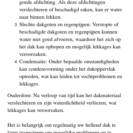
goede afdichting. Als deze afdichtingen
verslechteren of beschadigd raken, kan er water
naar binnen lekken.
Slechte dakgoten en regenpijpen: Verstopte of
beschadigde dakgoten en regenpijpen kunnen
water niet goed afvoeren, waardoor het zich op
het dak kan ophopen en mogelijk lekkages kan
veroorzaken.
Condensatie: Onder bepaalde omstandigheden
kan condensvorming onder het dakoppervlak
optreden, wat kan leiden tot vochtproblemen en
lekkages.
Ouderdom: Na verloop van tijd kan het dakmateriaal
verslechteren en zijn waterdichtheid verliezen, wat
lekkages kan veroorzaken.
Het is belangrijk om regelmatig uw hellend dak te
laten inspecteren om mogelijke problemen op te