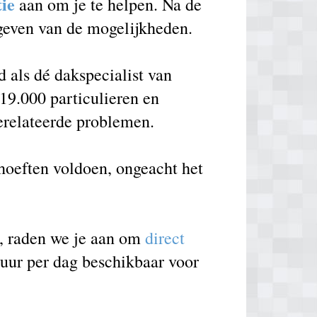
tie
aan om je te helpen. Na de
 geven van de mogelijkheden.
als dé dakspecialist van
19.000 particulieren en
erelateerde problemen.
ehoeften voldoen, ongeacht het
e, raden we je aan om
direct
 uur per dag beschikbaar voor