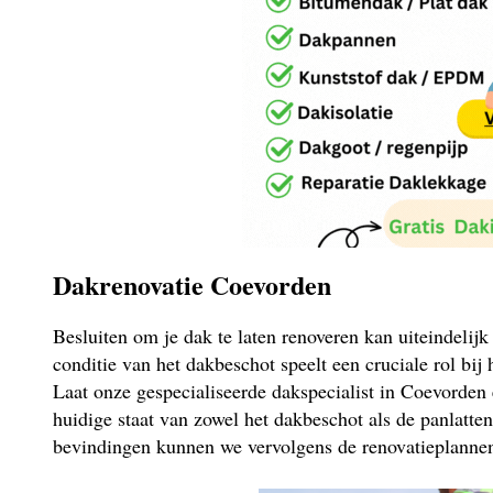
Dakrenovatie Coevorden
Besluiten om je dak te laten renoveren kan uiteindelij
conditie van het dakbeschot speelt een cruciale rol bij
Laat onze gespecialiseerde dakspecialist in Coevorden
huidige staat van zowel het dakbeschot als de panlatte
bevindingen kunnen we vervolgens de renovatieplannen