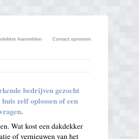
kdekker Aanmelden
Contact opnemen
rkende bedrijven gezocht
uis zelf oplossen of een
nvragen.
den. Wat kost een dakdekker
atie of vernieuwen van het