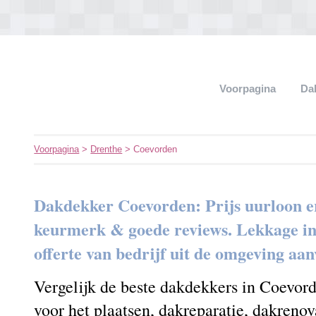
Voorpagina
Da
Voorpagina
>
Drenthe
> Coevorden
Dakdekker Coevorden: Prijs uurloon e
keurmerk & goede reviews. Lekkage in h
offerte van bedrijf uit de omgeving aa
Vergelijk de beste dakdekkers in Coevor
voor het plaatsen, dakreparatie, dakrenov