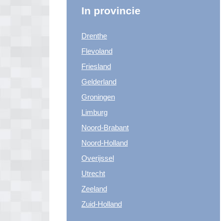
In provincie
Drenthe
Flevoland
Friesland
Gelderland
Groningen
Limburg
Noord-Brabant
Noord-Holland
Overijssel
Utrecht
Zeeland
Zuid-Holland