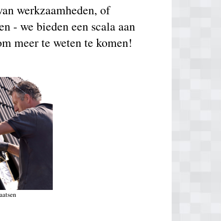
g van werkzaamheden, of
en - we bieden een scala aan
 om meer te weten te komen!
aatsen