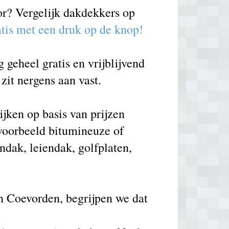
or? Vergelijk dakdekkers op
atis met een druk op de knop!
geheel gratis en vrijblijvend
zit nergens aan vast.
jken op basis van prijzen
voorbeeld bitumineuze of
ndak, leiendak, golfplaten,
n Coevorden, begrijpen we dat