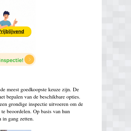
k de meest goedkoopste keuze zijn. De
 het bepalen van de beschikbare opties.
 een grondige inspectie uitvoeren om de
n te beoordelen. Op basis van hun
 in gang zetten.