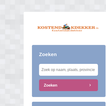
Zoeken
Zoeken