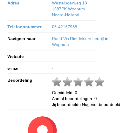
Adres
Westeinderweg 13
1687PK
Wognum
Noord-Holland
Telefoonnummer
06-42167938
Navigeer naar
Ruud Vis Rietdekkersbedrijf in
Wognum
Website
-
e-mail
-
Beoordeling
Gemiddeld:
0
Aantal beoordelingen:
0
Jij beoordeelde
Nog niet beoordeeld