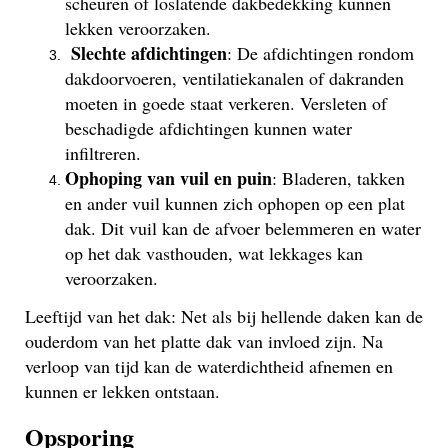
scheuren of loslatende dakbedekking kunnen
lekken veroorzaken.
Slechte afdichtingen
: De afdichtingen rondom
dakdoorvoeren, ventilatiekanalen of dakranden
moeten in goede staat verkeren. Versleten of
beschadigde afdichtingen kunnen water
infiltreren.
Ophoping van vuil en puin
: Bladeren, takken
en ander vuil kunnen zich ophopen op een plat
dak. Dit vuil kan de afvoer belemmeren en water
op het dak vasthouden, wat lekkages kan
veroorzaken.
Leeftijd van het dak: Net als bij hellende daken kan de
ouderdom van het platte dak van invloed zijn. Na
verloop van tijd kan de waterdichtheid afnemen en
kunnen er lekken ontstaan.
Opsporing