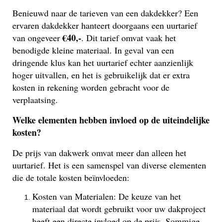
Benieuwd naar de tarieven van een dakdekker? Een
ervaren dakdekker hanteert doorgaans een uurtarief
€40,-
van ongeveer
. Dit tarief omvat vaak het
benodigde kleine materiaal. In geval van een
dringende klus kan het uurtarief echter aanzienlijk
hoger uitvallen, en het is gebruikelijk dat er extra
kosten in rekening worden gebracht voor de
verplaatsing.
Welke elementen hebben invloed op de uiteindelijke
kosten?
De prijs van dakwerk omvat meer dan alleen het
uurtarief. Het is een samenspel van diverse elementen
die de totale kosten beïnvloeden:
Kosten van Materialen: De keuze van het
materiaal dat wordt gebruikt voor uw dakproject
heeft een directe invloed op de prijs. Sommige