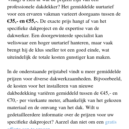
professionele dakdekker? Het gemiddelde uurtarief
voor een ervaren vakman varieert doorgaans tussen de
€35,- en €55,-.
De exacte prijs hangt af van het
specifieke dakproject en de expertise van de
dakwerker. Een doorgewinterde specialist kan
weliswaar een hoger uurtarief hanteren, maar vaak
brengt hij de klus sneller tot een goed einde, wat
uiteindelijk de totale kosten gunstiger kan maken.
In de onderstaande prijstabel vindt u meer gemiddelde
prijzen voor diverse dakwerkzaamheden. Bijvoorbeeld,
de kosten voor het installeren van nieuwe
dakbedekking variëren gemiddeld tussen de €45,- en
€70,- per vierkante meter, afhankelijk van het gekozen
materiaal en de omvang van het dak. Wilt u
gedetailleerdere informatie over de prijzen voor uw
specifieke dakproject? Aarzel dan niet om een
gratis
offerte aan te vragen
.