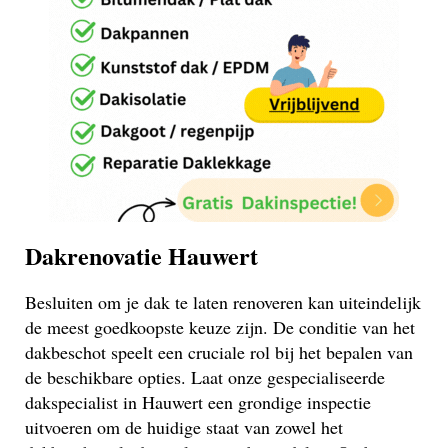
Dakrenovatie Hauwert
Besluiten om je dak te laten renoveren kan uiteindelijk
de meest goedkoopste keuze zijn. De conditie van het
dakbeschot speelt een cruciale rol bij het bepalen van
de beschikbare opties. Laat onze gespecialiseerde
dakspecialist in Hauwert een grondige inspectie
uitvoeren om de huidige staat van zowel het