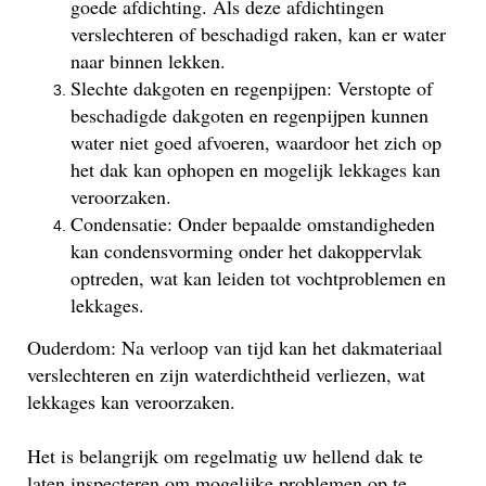
goede afdichting. Als deze afdichtingen
verslechteren of beschadigd raken, kan er water
naar binnen lekken.
Slechte dakgoten en regenpijpen: Verstopte of
beschadigde dakgoten en regenpijpen kunnen
water niet goed afvoeren, waardoor het zich op
het dak kan ophopen en mogelijk lekkages kan
veroorzaken.
Condensatie: Onder bepaalde omstandigheden
kan condensvorming onder het dakoppervlak
optreden, wat kan leiden tot vochtproblemen en
lekkages.
Ouderdom: Na verloop van tijd kan het dakmateriaal
verslechteren en zijn waterdichtheid verliezen, wat
lekkages kan veroorzaken.
Het is belangrijk om regelmatig uw hellend dak te
laten inspecteren om mogelijke problemen op te