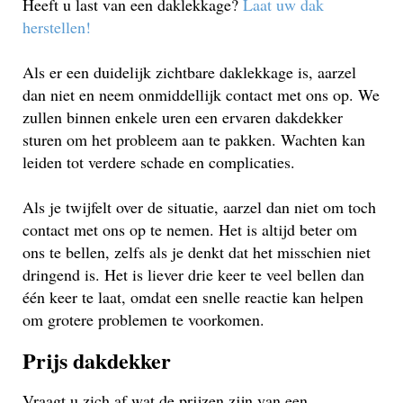
Heeft u last van een daklekkage?
Laat uw dak
herstellen!
Als er een duidelijk zichtbare daklekkage is, aarzel
dan niet en neem onmiddellijk contact met ons op. We
zullen binnen enkele uren een ervaren dakdekker
sturen om het probleem aan te pakken. Wachten kan
leiden tot verdere schade en complicaties.
Als je twijfelt over de situatie, aarzel dan niet om toch
contact met ons op te nemen. Het is altijd beter om
ons te bellen, zelfs als je denkt dat het misschien niet
dringend is. Het is liever drie keer te veel bellen dan
één keer te laat, omdat een snelle reactie kan helpen
om grotere problemen te voorkomen.
Prijs dakdekker
Vraagt u zich af wat de prijzen zijn van een