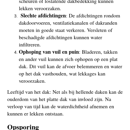
scheuren of loslatende dakbedekking kunnen
lekken veroorzaken.
Slechte afdichtingen
: De afdichtingen rondom
dakdoorvoeren, ventilatiekanalen of dakranden
moeten in goede staat verkeren. Versleten of
beschadigde afdichtingen kunnen water
infiltreren.
Ophoping van vuil en puin
: Bladeren, takken
en ander vuil kunnen zich ophopen op een plat
dak. Dit vuil kan de afvoer belemmeren en water
op het dak vasthouden, wat lekkages kan
veroorzaken.
Leeftijd van het dak: Net als bij hellende daken kan de
ouderdom van het platte dak van invloed zijn. Na
verloop van tijd kan de waterdichtheid afnemen en
kunnen er lekken ontstaan.
Opsporing