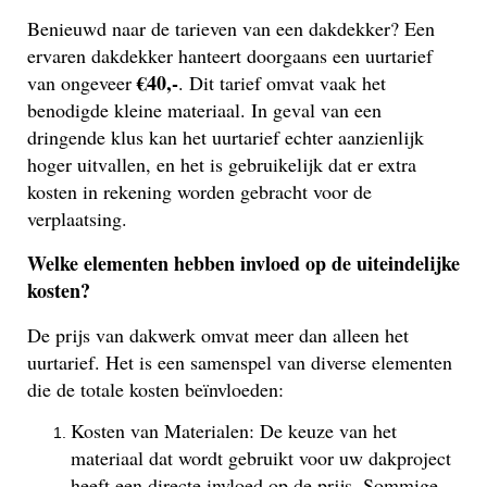
Benieuwd naar de tarieven van een dakdekker? Een
ervaren dakdekker hanteert doorgaans een uurtarief
€40,-
van ongeveer
. Dit tarief omvat vaak het
benodigde kleine materiaal. In geval van een
dringende klus kan het uurtarief echter aanzienlijk
hoger uitvallen, en het is gebruikelijk dat er extra
kosten in rekening worden gebracht voor de
verplaatsing.
Welke elementen hebben invloed op de uiteindelijke
kosten?
De prijs van dakwerk omvat meer dan alleen het
uurtarief. Het is een samenspel van diverse elementen
die de totale kosten beïnvloeden:
Kosten van Materialen: De keuze van het
materiaal dat wordt gebruikt voor uw dakproject
heeft een directe invloed op de prijs. Sommige