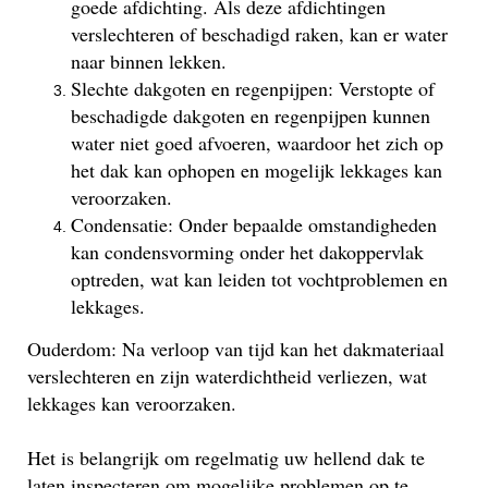
goede afdichting. Als deze afdichtingen
verslechteren of beschadigd raken, kan er water
naar binnen lekken.
Slechte dakgoten en regenpijpen: Verstopte of
beschadigde dakgoten en regenpijpen kunnen
water niet goed afvoeren, waardoor het zich op
het dak kan ophopen en mogelijk lekkages kan
veroorzaken.
Condensatie: Onder bepaalde omstandigheden
kan condensvorming onder het dakoppervlak
optreden, wat kan leiden tot vochtproblemen en
lekkages.
Ouderdom: Na verloop van tijd kan het dakmateriaal
verslechteren en zijn waterdichtheid verliezen, wat
lekkages kan veroorzaken.
Het is belangrijk om regelmatig uw hellend dak te
laten inspecteren om mogelijke problemen op te