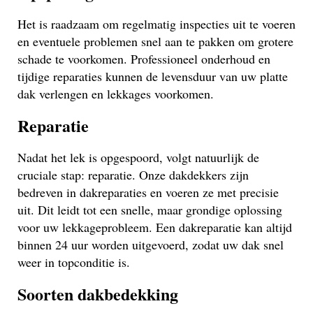
Het is raadzaam om regelmatig inspecties uit te voeren
en eventuele problemen snel aan te pakken om grotere
schade te voorkomen. Professioneel onderhoud en
tijdige reparaties kunnen de levensduur van uw platte
dak verlengen en lekkages voorkomen.
Reparatie
Nadat het lek is opgespoord, volgt natuurlijk de
cruciale stap: reparatie. Onze dakdekkers zijn
bedreven in dakreparaties en voeren ze met precisie
uit. Dit leidt tot een snelle, maar grondige oplossing
voor uw lekkageprobleem. Een dakreparatie kan altijd
binnen 24 uur worden uitgevoerd, zodat uw dak snel
weer in topconditie is.
Soorten dakbedekking