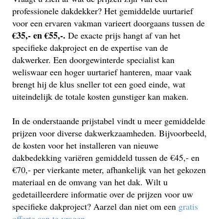
professionele dakdekker? Het gemiddelde uurtarief
voor een ervaren vakman varieert doorgaans tussen de
€35,- en €55,-.
De exacte prijs hangt af van het
specifieke dakproject en de expertise van de
dakwerker. Een doorgewinterde specialist kan
weliswaar een hoger uurtarief hanteren, maar vaak
brengt hij de klus sneller tot een goed einde, wat
uiteindelijk de totale kosten gunstiger kan maken.
In de onderstaande prijstabel vindt u meer gemiddelde
prijzen voor diverse dakwerkzaamheden. Bijvoorbeeld,
de kosten voor het installeren van nieuwe
dakbedekking variëren gemiddeld tussen de €45,- en
€70,- per vierkante meter, afhankelijk van het gekozen
materiaal en de omvang van het dak. Wilt u
gedetailleerdere informatie over de prijzen voor uw
specifieke dakproject? Aarzel dan niet om een
gratis
offerte aan te vragen
.