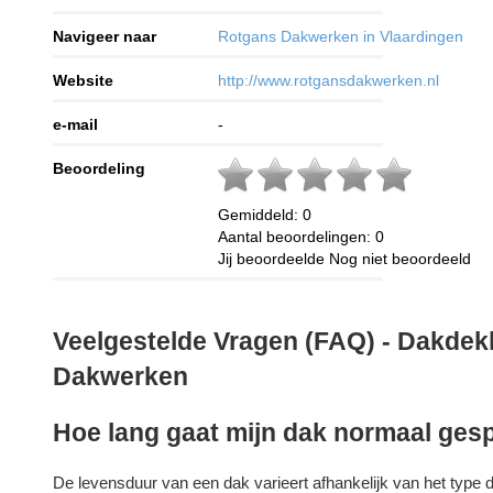
Navigeer naar
Rotgans Dakwerken in Vlaardingen
Website
http://www.rotgansdakwerken.nl
e-mail
-
Beoordeling
Gemiddeld:
0
Aantal beoordelingen:
0
Jij beoordeelde
Nog niet beoordeeld
Veelgestelde Vragen (FAQ) - Dakdek
Dakwerken
Hoe lang gaat mijn dak normaal ge
De levensduur van een dak varieert afhankelijk van het type 