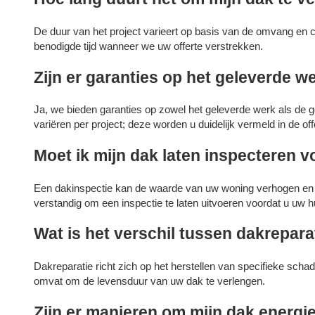
De duur van het project varieert op basis van de omvang en 
benodigde tijd wanneer we uw offerte verstrekken.
Zijn er garanties op het geleverde w
Ja, we bieden garanties op zowel het geleverde werk als de 
variëren per project; deze worden u duidelijk vermeld in de off
Moet ik mijn dak laten inspecteren v
Een dakinspectie kan de waarde van uw woning verhogen en po
verstandig om een inspectie te laten uitvoeren voordat u uw h
Wat is het verschil tussen dakrepar
Dakreparatie richt zich op het herstellen van specifieke sch
omvat om de levensduur van uw dak te verlengen.
Zijn er manieren om mijn dak energi