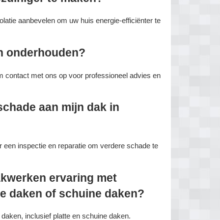
latie aanbevelen om uw huis energie-efficiënter te
en onderhouden?
m contact met ons op voor professioneel advies en
schade aan mijn dak in
een inspectie en reparatie om verdere schade te
akwerken ervaring met
te daken of schuine daken?
daken, inclusief platte en schuine daken.