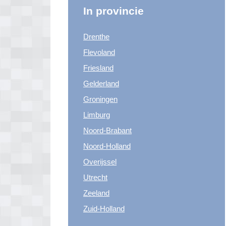
In provincie
Drenthe
Flevoland
Friesland
Gelderland
Groningen
Limburg
Noord-Brabant
Noord-Holland
Overijssel
Utrecht
Zeeland
Zuid-Holland