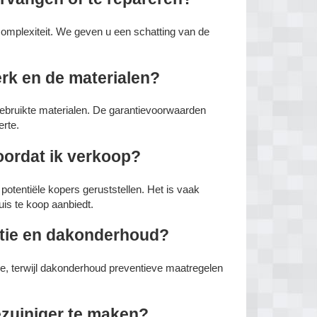
complexiteit. We geven u een schatting van de
erk en de materialen?
gebruikte materialen. De garantievoorwaarden
erte.
oordat ik verkoop?
tentiële kopers geruststellen. Het is vaak
uis te koop aanbiedt.
atie en dakonderhoud?
ade, terwijl dakonderhoud preventieve maatregelen
ezuiniger te maken?