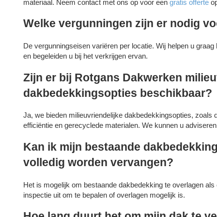
materiaal. Neem contact met ons op voor een
gratis offerte
op
Welke vergunningen zijn er nodig 
De vergunningseisen variëren per locatie. Wij helpen u graag b
en begeleiden u bij het verkrijgen ervan.
Zijn er bij Rotgans Dakwerken milieu
dakbedekkingsopties beschikbaar?
Ja, we bieden milieuvriendelijke dakbedekkingsopties, zoals
efficiëntie en gerecyclede materialen. We kunnen u advisere
Kan ik mijn bestaande dakbedekking
volledig worden vervangen?
Het is mogelijk om bestaande dakbedekking te overlagen als
inspectie uit om te bepalen of overlagen mogelijk is.
Hoe lang duurt het om mijn dak te v