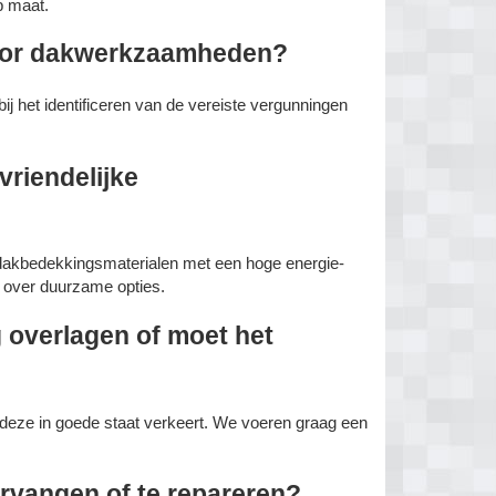
 maat.
voor dakwerkzaamheden?
ij het identificeren van de vereiste vergunningen
vriendelijke
 dakbedekkingsmaterialen met een hoge energie-
n over duurzame opties.
 overlagen of moet het
 deze in goede staat verkeert. We voeren graag een
ervangen of te repareren?