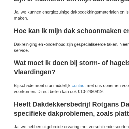
Ja, we kunnen energiezuinige dakbedekkingsmaterialen en iso
maken.
Hoe kan ik mijn dak schoonmaken 
Dakreiniging en -onderhoud zijn gespecialiseerde taken. Nee
service.
Wat moet ik doen bij storm- of hagel
Vlaardingen?
Bij schade moet u onmiddellijk
contact
met ons opnemen voor 
voorkomen. Direct bellen kan ook 010-2480919.
Heeft Dakdekkersbedrijf Rotgans D
specifieke dakproblemen, zoals plat
Ja, we hebben uitgebreide ervaring met verschillende soorten 