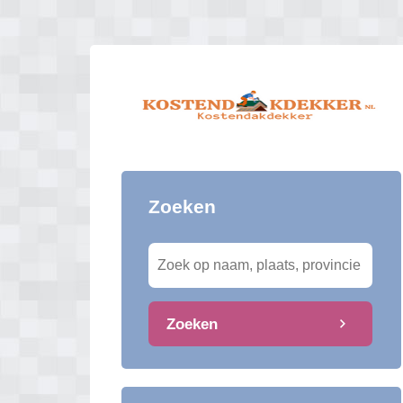
Zoeken
Zoeken