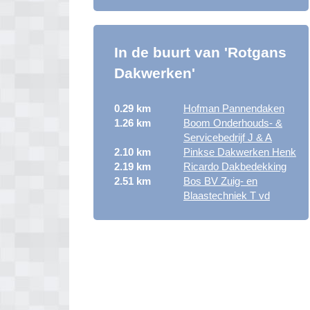
In de buurt van 'Rotgans
Dakwerken'
0.29 km
Hofman Pannendaken
1.26 km
Boom Onderhouds- &
Servicebedrijf J & A
2.10 km
Pinkse Dakwerken Henk
2.19 km
Ricardo Dakbedekking
2.51 km
Bos BV Zuig- en
Blaastechniek T vd