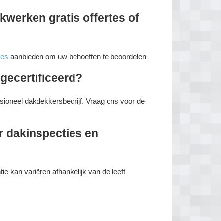
werken gratis offertes of
ies
aanbieden om uw behoeften te beoordelen.
gecertificeerd?
essioneel dakdekkersbedrijf. Vraag ons voor de
r dakinspecties en
e kan variëren afhankelijk van de leeft