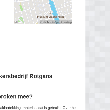
kersbedrijf Rotgans
sproken mee?
dakbedekkingsmateriaal dat is gebruikt. Over het