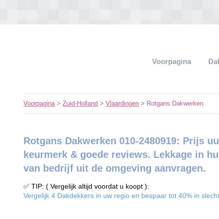
Voorpagina
Da
Voorpagina
>
Zuid-Holland
>
Vlaardingen
> Rotgans Dakwerken
Rotgans Dakwerken 010-2480919: Prijs uu
keurmerk & goede reviews. Lekkage in hui
van bedrijf uit de omgeving aanvragen.
✅ TIP: ( Vergelijk altijd voordat u koopt ):
Vergelijk 4 Dakdekkers in uw regio en bespaar tot 40% in slecht