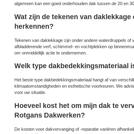
algemeen kan een goed onderhouden dak tussen de 20 en 30
Wat zijn de tekenen van daklekkage 
herkennen?
Tekenen van daklekkage zijn onder andere waterdruppels of v
afbladderende verf, schimmel- en vochtplekken op binnenmure
om onmiddellijk actie te ondernemen.
Welk type dakbedekkingsmateriaal is
Het beste type dakbedekkingsmateriaal hangt af van verschil
klimaatomstandigheden en esthetische voorkeuren. We advise
voor uw situatie.
Hoeveel kost het om mijn dak te verv
Rotgans Dakwerken?
De kosten voor dakvervanging of -reparatie variëren afhankel