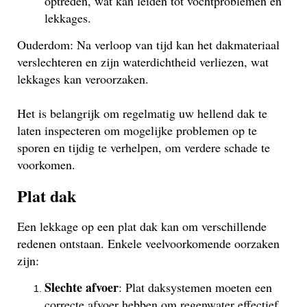
optreden, wat kan leiden tot vochtproblemen en
lekkages.
Ouderdom: Na verloop van tijd kan het dakmateriaal
verslechteren en zijn waterdichtheid verliezen, wat
lekkages kan veroorzaken.
Het is belangrijk om regelmatig uw hellend dak te
laten inspecteren om mogelijke problemen op te
sporen en tijdig te verhelpen, om verdere schade te
voorkomen.
Plat dak
Een lekkage op een plat dak kan om verschillende
redenen ontstaan. Enkele veelvoorkomende oorzaken
zijn:
Slechte afvoer
: Plat daksystemen moeten een
correcte afvoer hebben om regenwater effectief