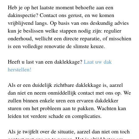
Heb je op het laatste moment behoefte aan een
dakinspectie? Contact ons gerust, en we komen
vrijblijvend langs. Op basis van ons deskundig advies
kun je beslissen welke stappen nodig zijn: regulier
onderhoud, wellicht een directe reparatie, of misschien
is een volledige renovatie de slimste keuze.
Heeft u last van een daklekkage?
Laat uw dak
herstellen!
Als er een duidelijk zichtbare daklekkage is, aarzel
dan niet en neem onmiddellijk contact met ons op. We
zullen binnen enkele uren een ervaren dakdekker
sturen om het probleem aan te pakken. Wachten kan
leiden tot verdere schade en complicaties.
Als je twijfelt over de situatie, aarzel dan niet om toch
contact met ons op te nemen. Het is altijd beter om