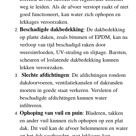
weg te leiden. Als de afvoer verstopt raakt of niet
goed functioneert, kan water zich ophopen en
lekkages veroorzaken.
Beschadigde dakbedekking
: De dakbedekking
op platte daken, zoals bitumen of EPDM, kan na
verloop van tijd beschadigd raken door
weersinvloeden, UV-straling en slijtage. Barsten,
scheuren of loslatende dakbedekking kunnen
lekken veroorzaken.
Slechte afdichtingen
: De afdichtingen rondom
dakdoorvoeren, ventilatiekanalen of dakranden
moeten in goede staat verkeren. Versleten of
beschadigde afdichtingen kunnen water
infiltreren.
Ophoping van vuil en puin
: Bladeren, takken
en ander vuil kunnen zich ophopen op een plat
dak. Dit vuil kan de afvoer belemmeren en water
op het dak vasthouden, wat lekkages kan