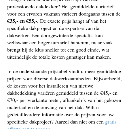
professionele dakdekker? Het gemiddelde uurtarief
voor een ervaren vakman varieert doorgaans tussen de
€35,- en €55,-.
De exacte prijs hangt af van het
specifieke dakproject en de expertise van de
dakwerker. Een doorgewinterde specialist kan
weliswaar een hoger uurtarief hanteren, maar vaak
brengt hij de klus sneller tot een goed einde, wat
uiteindelijk de totale kosten gunstiger kan maken.
In de onderstaande prijstabel vindt u meer gemiddelde
prijzen voor diverse dakwerkzaamheden. Bijvoorbeeld,
de kosten voor het installeren van nieuwe
dakbedekking variëren gemiddeld tussen de €45,- en
€70,- per vierkante meter, afhankelijk van het gekozen
materiaal en de omvang van het dak. Wilt u
gedetailleerdere informatie over de prijzen voor uw
specifieke dakproject? Aarzel dan niet om een
gratis
offerte aan te vragen
.