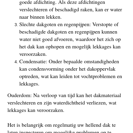
goede afdichting. Als deze afdichtingen
verslechteren of beschadigd raken, kan er water
naar binnen lekken.
Slechte dakgoten en regenpijpen: Verstopte of
beschadigde dakgoten en regenpijpen kunnen
water niet goed afvoeren, waardoor het zich op
het dak kan ophopen en mogelijk lekkages kan
veroorzaken.
Condensatie: Onder bepaalde omstandigheden
kan condensvorming onder het dakoppervlak
optreden, wat kan leiden tot vochtproblemen en
lekkages.
Ouderdom: Na verloop van tijd kan het dakmateriaal
verslechteren en zijn waterdichtheid verliezen, wat
lekkages kan veroorzaken.
Het is belangrijk om regelmatig uw hellend dak te
laten inspecteren om mogelijke problemen op te