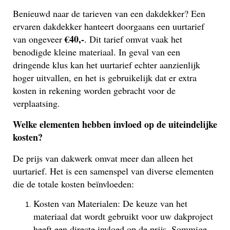
Benieuwd naar de tarieven van een dakdekker? Een
ervaren dakdekker hanteert doorgaans een uurtarief
€40,-
van ongeveer
. Dit tarief omvat vaak het
benodigde kleine materiaal. In geval van een
dringende klus kan het uurtarief echter aanzienlijk
hoger uitvallen, en het is gebruikelijk dat er extra
kosten in rekening worden gebracht voor de
verplaatsing.
Welke elementen hebben invloed op de uiteindelijke
kosten?
De prijs van dakwerk omvat meer dan alleen het
uurtarief. Het is een samenspel van diverse elementen
die de totale kosten beïnvloeden:
Kosten van Materialen: De keuze van het
materiaal dat wordt gebruikt voor uw dakproject
heeft een directe invloed op de prijs. Sommige