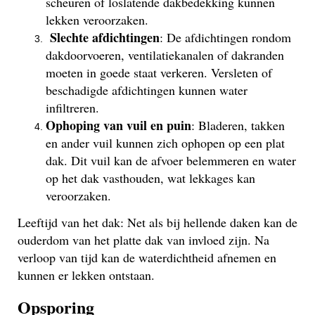
scheuren of loslatende dakbedekking kunnen
lekken veroorzaken.
Slechte afdichtingen
: De afdichtingen rondom
dakdoorvoeren, ventilatiekanalen of dakranden
moeten in goede staat verkeren. Versleten of
beschadigde afdichtingen kunnen water
infiltreren.
Ophoping van vuil en puin
: Bladeren, takken
en ander vuil kunnen zich ophopen op een plat
dak. Dit vuil kan de afvoer belemmeren en water
op het dak vasthouden, wat lekkages kan
veroorzaken.
Leeftijd van het dak: Net als bij hellende daken kan de
ouderdom van het platte dak van invloed zijn. Na
verloop van tijd kan de waterdichtheid afnemen en
kunnen er lekken ontstaan.
Opsporing