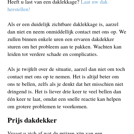
Heeft u last van een daklekkage?
Laat uw dak
herstellen!
Als er een duidelijk zichtbare daklekkage is, aarzel
dan niet en neem onmiddellijk contact met ons op. We
zullen binnen enkele uren een ervaren dakdekker
sturen om het probleem aan te pakken. Wachten kan
leiden tot verdere schade en complicaties.
Als je twijfelt over de situatie, aarzel dan niet om toch
contact met ons op te nemen. Het is altijd beter om
ons te bellen, zelfs als je denkt dat het misschien niet
dringend is. Het is liever drie keer te veel bellen dan
één keer te laat, omdat een snelle reactie kan helpen
om grotere problemen te voorkomen.
Prijs dakdekker
Vraagt u zich af wat de prijzen zijn van een