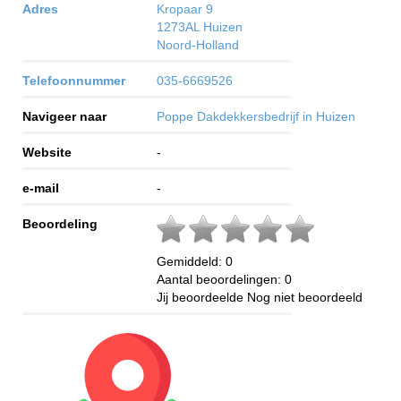
Adres
Kropaar 9
1273AL
Huizen
Noord-Holland
Telefoonnummer
035-6669526
Navigeer naar
Poppe Dakdekkersbedrijf in Huizen
Website
-
e-mail
-
Beoordeling
Gemiddeld:
0
Aantal beoordelingen:
0
Jij beoordeelde
Nog niet beoordeeld