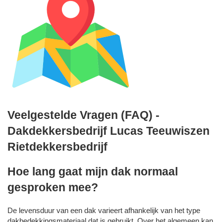
Veelgestelde Vragen (FAQ) -
Dakdekkersbedrijf Lucas Teeuwiszen
Rietdekkersbedrijf
Hoe lang gaat mijn dak normaal
gesproken mee?
De levensduur van een dak varieert afhankelijk van het type
dakbedekkingsmateriaal dat is gebruikt. Over het algemeen kan