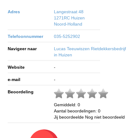
Adres
Langestraat 48
1271RC
Huizen
Noord-Holland
Telefoonnummer
035-5252902
Navigeer naar
Lucas Teeuwiszen Rietdekkersbedrijf
in Huizen
Website
-
e-mail
-
Beoordeling
Gemiddeld:
0
Aantal beoordelingen:
0
Jij beoordeelde
Nog niet beoordeeld