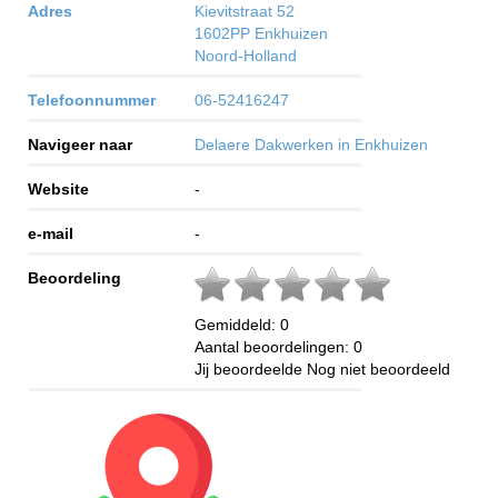
Adres
Kievitstraat 52
1602PP
Enkhuizen
Noord-Holland
Telefoonnummer
06-52416247
Navigeer naar
Delaere Dakwerken in Enkhuizen
Website
-
e-mail
-
Beoordeling
Gemiddeld:
0
Aantal beoordelingen:
0
Jij beoordeelde
Nog niet beoordeeld