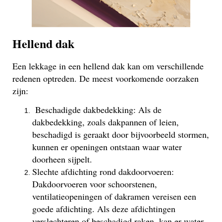
Hellend dak
Een lekkage in een hellend dak kan om verschillende
redenen optreden. De meest voorkomende oorzaken
zijn:
Beschadigde dakbedekking: Als de
dakbedekking, zoals dakpannen of leien,
beschadigd is geraakt door bijvoorbeeld stormen,
kunnen er openingen ontstaan waar water
doorheen sijpelt.
Slechte afdichting rond dakdoorvoeren:
Dakdoorvoeren voor schoorstenen,
ventilatieopeningen of dakramen vereisen een
goede afdichting. Als deze afdichtingen
verslechteren of beschadigd raken, kan er water