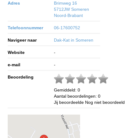
Adres
Brimweg 16
5712JW
Someren
Noord-Brabant
Telefoonnummer
06-17600752
Navigeer naar
Dak-Kat in Someren
Website
-
e-mail
-
Beoordeling
Gemiddeld:
0
Aantal beoordelingen:
0
Jij beoordeelde
Nog niet beoordeeld