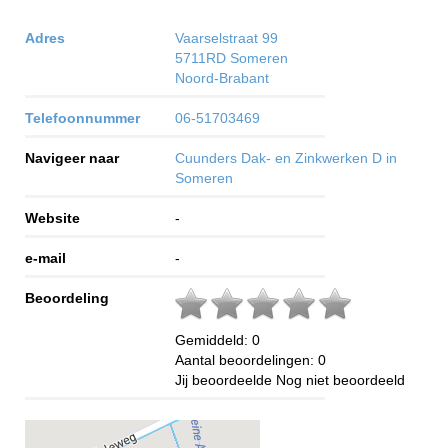
Adres
Vaarselstraat 99
5711RD
Someren
Noord-Brabant
Telefoonnummer
06-51703469
Navigeer naar
Cuunders Dak- en Zinkwerken D in
Someren
Website
-
e-mail
-
Beoordeling
Gemiddeld:
0
Aantal beoordelingen:
0
Jij beoordeelde
Nog niet beoordeeld