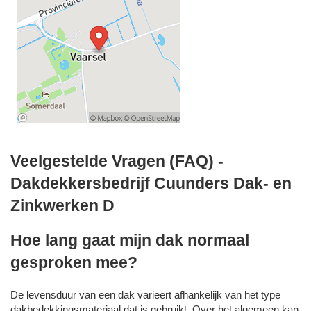
Veelgestelde Vragen (FAQ) -
Dakdekkersbedrijf Cuunders Dak- en
Zinkwerken D
Hoe lang gaat mijn dak normaal
gesproken mee?
De levensduur van een dak varieert afhankelijk van het type
dakbedekkingsmateriaal dat is gebruikt. Over het algemeen kan