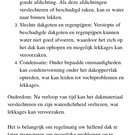
goede afdichting. Als deze afdichtingen
verslechteren of beschadigd raken, kan er water
naar binnen lekken.
Slechte dakgoten en regenpijpen: Verstopte of
beschadigde dakgoten en regenpijpen kunnen
water niet goed afvoeren, waardoor het zich op
het dak kan ophopen en mogelijk lekkages kan
veroorzaken.
Condensatie: Onder bepaalde omstandigheden
kan condensvorming onder het dakoppervlak
optreden, wat kan leiden tot vochtproblemen en
lekkages.
Ouderdom: Na verloop van tijd kan het dakmateriaal
verslechteren en zijn waterdichtheid verliezen, wat
lekkages kan veroorzaken.
Het is belangrijk om regelmatig uw hellend dak te
laten inspecteren om mogelijke problemen op te