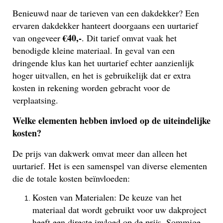
Benieuwd naar de tarieven van een dakdekker? Een
ervaren dakdekker hanteert doorgaans een uurtarief
€40,-
van ongeveer
. Dit tarief omvat vaak het
benodigde kleine materiaal. In geval van een
dringende klus kan het uurtarief echter aanzienlijk
hoger uitvallen, en het is gebruikelijk dat er extra
kosten in rekening worden gebracht voor de
verplaatsing.
Welke elementen hebben invloed op de uiteindelijke
kosten?
De prijs van dakwerk omvat meer dan alleen het
uurtarief. Het is een samenspel van diverse elementen
die de totale kosten beïnvloeden:
Kosten van Materialen: De keuze van het
materiaal dat wordt gebruikt voor uw dakproject
heeft een directe invloed op de prijs. Sommige