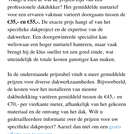
professionele dakdekker? Het gemiddelde uurtarief
voor een ervaren vakman varieert doorgaans tussen de
€35,- en €55,-.
De exacte prijs hangt af van het
specifieke dakproject en de expertise van de
dakwerker. Een doorgewinterde specialist kan
weliswaar een hoger uurtarief hanteren, maar vaak
brengt hij de klus sneller tot een goed einde, wat
uiteindelijk de totale kosten gunstiger kan maken.
In de onderstaande prijstabel vindt u meer gemiddelde
prijzen voor diverse dakwerkzaamheden. Bijvoorbeeld,
de kosten voor het installeren van nieuwe
dakbedekking variëren gemiddeld tussen de €45,- en
€70,- per vierkante meter, afhankelijk van het gekozen
materiaal en de omvang van het dak. Wilt u
gedetailleerdere informatie over de prijzen voor uw
specifieke dakproject? Aarzel dan niet om een
gratis
offerte aan te vragen
.