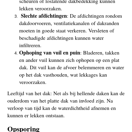
scheuren of loslatende dakbedekking kunnen
lekken veroorzaken.
Slechte afdichtingen
: De afdichtingen rondom
dakdoorvoeren, ventilatiekanalen of dakranden
moeten in goede staat verkeren. Versleten of
beschadigde afdichtingen kunnen water
infiltreren.
Ophoping van vuil en puin
: Bladeren, takken
en ander vuil kunnen zich ophopen op een plat
dak. Dit vuil kan de afvoer belemmeren en water
op het dak vasthouden, wat lekkages kan
veroorzaken.
Leeftijd van het dak: Net als bij hellende daken kan de
ouderdom van het platte dak van invloed zijn. Na
verloop van tijd kan de waterdichtheid afnemen en
kunnen er lekken ontstaan.
Opsporing