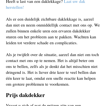
Heeft u last van een daklekkage?
Laat uw dak
herstellen!
Als er een duidelijk zichtbare daklekkage is, aarzel
dan niet en neem onmiddellijk contact met ons op. We
zullen binnen enkele uren een ervaren dakdekker
sturen om het probleem aan te pakken. Wachten kan
leiden tot verdere schade en complicaties.
Als je twijfelt over de situatie, aarzel dan niet om toch
contact met ons op te nemen. Het is altijd beter om
ons te bellen, zelfs als je denkt dat het misschien niet
dringend is. Het is liever drie keer te veel bellen dan
één keer te laat, omdat een snelle reactie kan helpen
om grotere problemen te voorkomen.
Prijs dakdekker
Vraagt u zich af wat de prijzen zijn van een