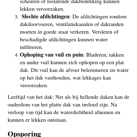
scheuren of loslatende dakbedekking kunnen
lekken veroorzaken.
Slechte afdichtingen
: De afdichtingen rondom
dakdoorvoeren, ventilatiekanalen of dakranden
moeten in goede staat verkeren. Versleten of
beschadigde afdichtingen kunnen water
infiltreren.
Ophoping van vuil en puin
: Bladeren, takken
en ander vuil kunnen zich ophopen op een plat
dak. Dit vuil kan de afvoer belemmeren en water
op het dak vasthouden, wat lekkages kan
veroorzaken.
Leeftijd van het dak: Net als bij hellende daken kan de
ouderdom van het platte dak van invloed zijn. Na
verloop van tijd kan de waterdichtheid afnemen en
kunnen er lekken ontstaan.
Opsporing