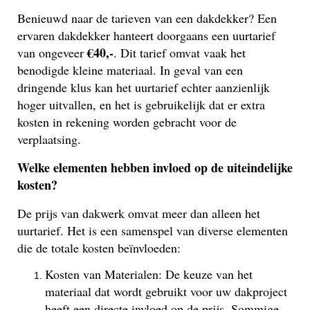
Benieuwd naar de tarieven van een dakdekker? Een
ervaren dakdekker hanteert doorgaans een uurtarief
€40,-
van ongeveer
. Dit tarief omvat vaak het
benodigde kleine materiaal. In geval van een
dringende klus kan het uurtarief echter aanzienlijk
hoger uitvallen, en het is gebruikelijk dat er extra
kosten in rekening worden gebracht voor de
verplaatsing.
Welke elementen hebben invloed op de uiteindelijke
kosten?
De prijs van dakwerk omvat meer dan alleen het
uurtarief. Het is een samenspel van diverse elementen
die de totale kosten beïnvloeden:
Kosten van Materialen: De keuze van het
materiaal dat wordt gebruikt voor uw dakproject
heeft een directe invloed op de prijs. Sommige