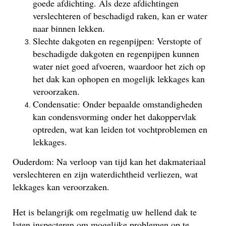
goede afdichting. Als deze afdichtingen
verslechteren of beschadigd raken, kan er water
naar binnen lekken.
Slechte dakgoten en regenpijpen: Verstopte of
beschadigde dakgoten en regenpijpen kunnen
water niet goed afvoeren, waardoor het zich op
het dak kan ophopen en mogelijk lekkages kan
veroorzaken.
Condensatie: Onder bepaalde omstandigheden
kan condensvorming onder het dakoppervlak
optreden, wat kan leiden tot vochtproblemen en
lekkages.
Ouderdom: Na verloop van tijd kan het dakmateriaal
verslechteren en zijn waterdichtheid verliezen, wat
lekkages kan veroorzaken.
Het is belangrijk om regelmatig uw hellend dak te
laten inspecteren om mogelijke problemen op te