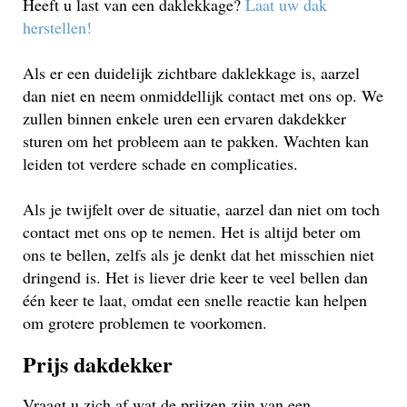
Heeft u last van een daklekkage?
Laat uw dak
herstellen!
Als er een duidelijk zichtbare daklekkage is, aarzel
dan niet en neem onmiddellijk contact met ons op. We
zullen binnen enkele uren een ervaren dakdekker
sturen om het probleem aan te pakken. Wachten kan
leiden tot verdere schade en complicaties.
Als je twijfelt over de situatie, aarzel dan niet om toch
contact met ons op te nemen. Het is altijd beter om
ons te bellen, zelfs als je denkt dat het misschien niet
dringend is. Het is liever drie keer te veel bellen dan
één keer te laat, omdat een snelle reactie kan helpen
om grotere problemen te voorkomen.
Prijs dakdekker
Vraagt u zich af wat de prijzen zijn van een