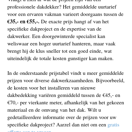
professionele dakdekker? Het gemiddelde uurtarief
voor een ervaren vakman varieert doorgaans tussen de
€35,- en €55,-.
De exacte prijs hangt af van het
specifieke dakproject en de expertise van de
dakwerker. Een doorgewinterde specialist kan
weliswaar een hoger uurtarief hanteren, maar vaak
brengt hij de klus sneller tot een goed einde, wat
uiteindelijk de totale kosten gunstiger kan maken.
In de onderstaande prijstabel vindt u meer gemiddelde
prijzen voor diverse dakwerkzaamheden. Bijvoorbeeld,
de kosten voor het installeren van nieuwe
dakbedekking variëren gemiddeld tussen de €45,- en
€70,- per vierkante meter, afhankelijk van het gekozen
materiaal en de omvang van het dak. Wilt u
gedetailleerdere informatie over de prijzen voor uw
specifieke dakproject? Aarzel dan niet om een
gratis
offerte aan te vragen
.