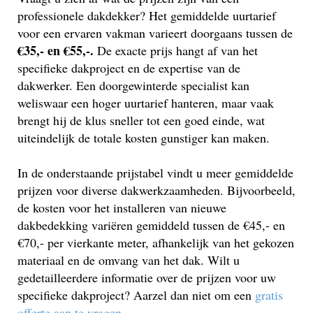
professionele dakdekker? Het gemiddelde uurtarief
voor een ervaren vakman varieert doorgaans tussen de
€35,- en €55,-.
De exacte prijs hangt af van het
specifieke dakproject en de expertise van de
dakwerker. Een doorgewinterde specialist kan
weliswaar een hoger uurtarief hanteren, maar vaak
brengt hij de klus sneller tot een goed einde, wat
uiteindelijk de totale kosten gunstiger kan maken.
In de onderstaande prijstabel vindt u meer gemiddelde
prijzen voor diverse dakwerkzaamheden. Bijvoorbeeld,
de kosten voor het installeren van nieuwe
dakbedekking variëren gemiddeld tussen de €45,- en
€70,- per vierkante meter, afhankelijk van het gekozen
materiaal en de omvang van het dak. Wilt u
gedetailleerdere informatie over de prijzen voor uw
specifieke dakproject? Aarzel dan niet om een
gratis
offerte aan te vragen
.