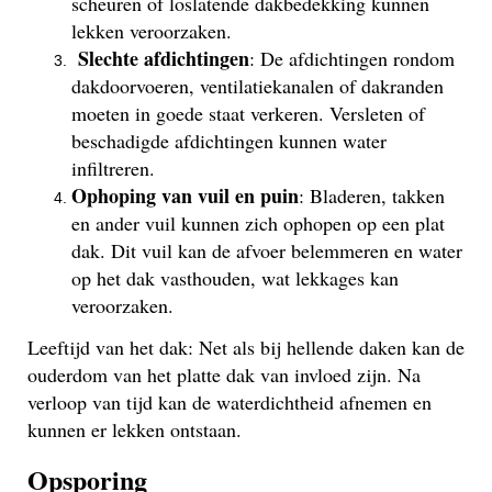
scheuren of loslatende dakbedekking kunnen
lekken veroorzaken.
Slechte afdichtingen
: De afdichtingen rondom
dakdoorvoeren, ventilatiekanalen of dakranden
moeten in goede staat verkeren. Versleten of
beschadigde afdichtingen kunnen water
infiltreren.
Ophoping van vuil en puin
: Bladeren, takken
en ander vuil kunnen zich ophopen op een plat
dak. Dit vuil kan de afvoer belemmeren en water
op het dak vasthouden, wat lekkages kan
veroorzaken.
Leeftijd van het dak: Net als bij hellende daken kan de
ouderdom van het platte dak van invloed zijn. Na
verloop van tijd kan de waterdichtheid afnemen en
kunnen er lekken ontstaan.
Opsporing