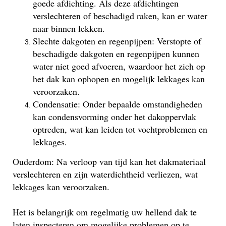
goede afdichting. Als deze afdichtingen
verslechteren of beschadigd raken, kan er water
naar binnen lekken.
Slechte dakgoten en regenpijpen: Verstopte of
beschadigde dakgoten en regenpijpen kunnen
water niet goed afvoeren, waardoor het zich op
het dak kan ophopen en mogelijk lekkages kan
veroorzaken.
Condensatie: Onder bepaalde omstandigheden
kan condensvorming onder het dakoppervlak
optreden, wat kan leiden tot vochtproblemen en
lekkages.
Ouderdom: Na verloop van tijd kan het dakmateriaal
verslechteren en zijn waterdichtheid verliezen, wat
lekkages kan veroorzaken.
Het is belangrijk om regelmatig uw hellend dak te
laten inspecteren om mogelijke problemen op te