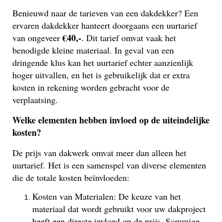
Benieuwd naar de tarieven van een dakdekker? Een
ervaren dakdekker hanteert doorgaans een uurtarief
€40,-
van ongeveer
. Dit tarief omvat vaak het
benodigde kleine materiaal. In geval van een
dringende klus kan het uurtarief echter aanzienlijk
hoger uitvallen, en het is gebruikelijk dat er extra
kosten in rekening worden gebracht voor de
verplaatsing.
Welke elementen hebben invloed op de uiteindelijke
kosten?
De prijs van dakwerk omvat meer dan alleen het
uurtarief. Het is een samenspel van diverse elementen
die de totale kosten beïnvloeden:
Kosten van Materialen: De keuze van het
materiaal dat wordt gebruikt voor uw dakproject
heeft een directe invloed op de prijs. Sommige