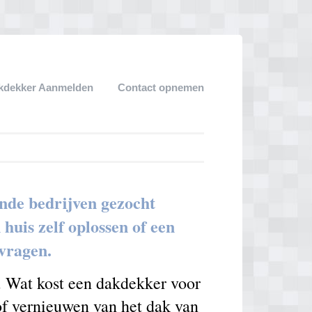
kdekker Aanmelden
Contact opnemen
nde bedrijven gezocht
uis zelf oplossen of een
nvragen.
. Wat kost een dakdekker voor
 of vernieuwen van het dak van