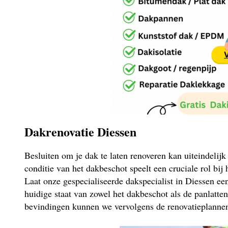
Dakrenovatie Diessen
Besluiten om je dak te laten renoveren kan uiteindelij
conditie van het dakbeschot speelt een cruciale rol bij
Laat onze gespecialiseerde dakspecialist in Diessen ee
huidige staat van zowel het dakbeschot als de panlatte
bevindingen kunnen we vervolgens de renovatieplannen