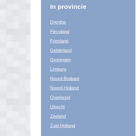
In provincie
Drenthe
Flevoland
Friesland
Gelderland
Groningen
Limburg
Noord-Brabant
Noord-Holland
Overijssel
Utrecht
Zeeland
Zuid-Holland