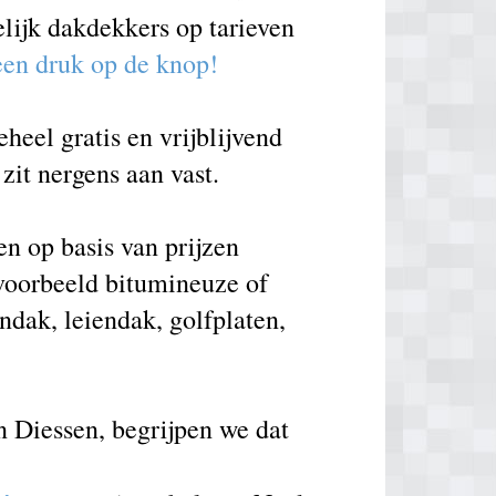
elijk dakdekkers op tarieven
 een druk op de knop!
heel gratis en vrijblijvend
zit nergens aan vast.
n op basis van prijzen
voorbeeld bitumineuze of
ndak, leiendak, golfplaten,
n Diessen, begrijpen we dat