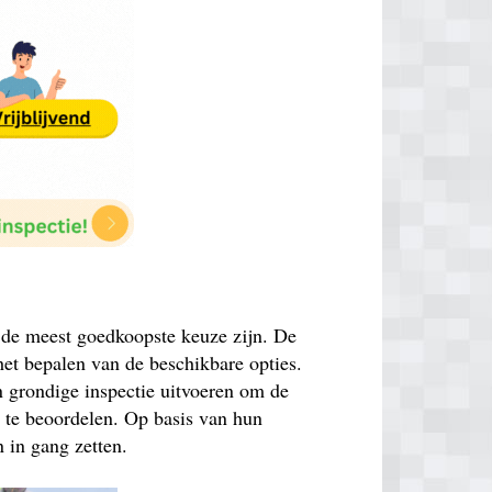
k de meest goedkoopste keuze zijn. De
 het bepalen van de beschikbare opties.
n grondige inspectie uitvoeren om de
n te beoordelen. Op basis van hun
 in gang zetten.