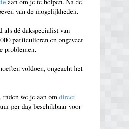
tie
aan om je te helpen. Na de
 geven van de mogelijkheden.
als dé dakspecialist van
000 particulieren en ongeveer
de problemen.
ehoeften voldoen, ongeacht het
e, raden we je aan om
direct
 uur per dag beschikbaar voor