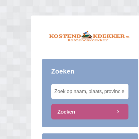
Zoeken
Zoeken