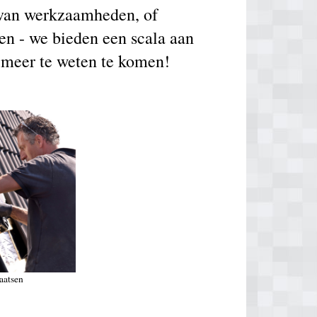
g van werkzaamheden, of
en - we bieden een scala aan
m meer te weten te komen!
aatsen