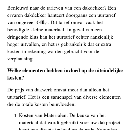
Benieuwd naar de tarieven van een dakdekker? Een
ervaren dakdekker hanteert doorgaans een uurtarief
€40,-
van ongeveer
. Dit tarief omvat vaak het
benodigde kleine materiaal. In geval van een
dringende klus kan het uurtarief echter aanzienlijk
hoger uitvallen, en het is gebruikelijk dat er extra
kosten in rekening worden gebracht voor de
verplaatsing.
Welke elementen hebben invloed op de uiteindelijke
kosten?
De prijs van dakwerk omvat meer dan alleen het
uurtarief. Het is een samenspel van diverse elementen
die de totale kosten beïnvloeden:
Kosten van Materialen: De keuze van het
materiaal dat wordt gebruikt voor uw dakproject
heeft een directe invloed op de prijs. Sommige