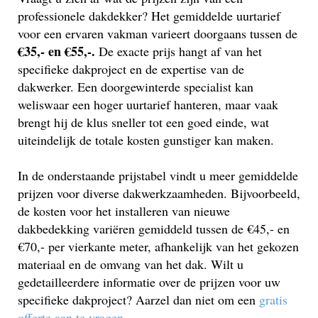
professionele dakdekker? Het gemiddelde uurtarief
voor een ervaren vakman varieert doorgaans tussen de
€35,- en €55,-.
De exacte prijs hangt af van het
specifieke dakproject en de expertise van de
dakwerker. Een doorgewinterde specialist kan
weliswaar een hoger uurtarief hanteren, maar vaak
brengt hij de klus sneller tot een goed einde, wat
uiteindelijk de totale kosten gunstiger kan maken.
In de onderstaande prijstabel vindt u meer gemiddelde
prijzen voor diverse dakwerkzaamheden. Bijvoorbeeld,
de kosten voor het installeren van nieuwe
dakbedekking variëren gemiddeld tussen de €45,- en
€70,- per vierkante meter, afhankelijk van het gekozen
materiaal en de omvang van het dak. Wilt u
gedetailleerdere informatie over de prijzen voor uw
specifieke dakproject? Aarzel dan niet om een
gratis
offerte aan te vragen
.