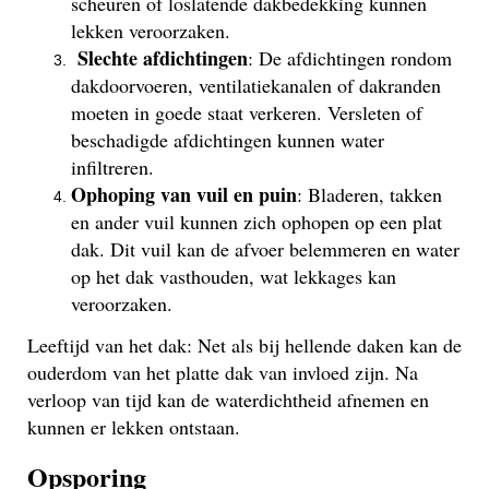
scheuren of loslatende dakbedekking kunnen
lekken veroorzaken.
Slechte afdichtingen
: De afdichtingen rondom
dakdoorvoeren, ventilatiekanalen of dakranden
moeten in goede staat verkeren. Versleten of
beschadigde afdichtingen kunnen water
infiltreren.
Ophoping van vuil en puin
: Bladeren, takken
en ander vuil kunnen zich ophopen op een plat
dak. Dit vuil kan de afvoer belemmeren en water
op het dak vasthouden, wat lekkages kan
veroorzaken.
Leeftijd van het dak: Net als bij hellende daken kan de
ouderdom van het platte dak van invloed zijn. Na
verloop van tijd kan de waterdichtheid afnemen en
kunnen er lekken ontstaan.
Opsporing