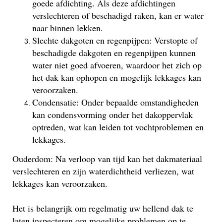
goede afdichting. Als deze afdichtingen
verslechteren of beschadigd raken, kan er water
naar binnen lekken.
Slechte dakgoten en regenpijpen: Verstopte of
beschadigde dakgoten en regenpijpen kunnen
water niet goed afvoeren, waardoor het zich op
het dak kan ophopen en mogelijk lekkages kan
veroorzaken.
Condensatie: Onder bepaalde omstandigheden
kan condensvorming onder het dakoppervlak
optreden, wat kan leiden tot vochtproblemen en
lekkages.
Ouderdom: Na verloop van tijd kan het dakmateriaal
verslechteren en zijn waterdichtheid verliezen, wat
lekkages kan veroorzaken.
Het is belangrijk om regelmatig uw hellend dak te
laten inspecteren om mogelijke problemen op te