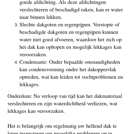
goede afdichting. Als deze afdichtingen
verslechteren of beschadigd raken, kan er water
naar binnen lekken.
Slechte dakgoten en regenpijpen: Verstopte of
beschadigde dakgoten en regenpijpen kunnen
water niet goed afvoeren, waardoor het zich op
het dak kan ophopen en mogelijk lekkages kan
veroorzaken.
Condensatie: Onder bepaalde omstandigheden
kan condensvorming onder het dakoppervlak
optreden, wat kan leiden tot vochtproblemen en
lekkages.
Ouderdom: Na verloop van tijd kan het dakmateriaal
verslechteren en zijn waterdichtheid verliezen, wat
lekkages kan veroorzaken.
Het is belangrijk om regelmatig uw hellend dak te
laten inspecteren om mogelijke problemen op te