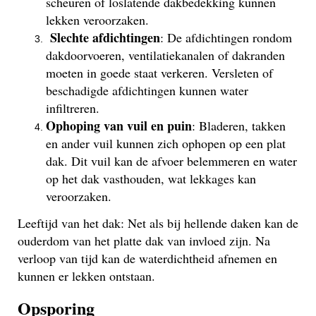
scheuren of loslatende dakbedekking kunnen
lekken veroorzaken.
Slechte afdichtingen
: De afdichtingen rondom
dakdoorvoeren, ventilatiekanalen of dakranden
moeten in goede staat verkeren. Versleten of
beschadigde afdichtingen kunnen water
infiltreren.
Ophoping van vuil en puin
: Bladeren, takken
en ander vuil kunnen zich ophopen op een plat
dak. Dit vuil kan de afvoer belemmeren en water
op het dak vasthouden, wat lekkages kan
veroorzaken.
Leeftijd van het dak: Net als bij hellende daken kan de
ouderdom van het platte dak van invloed zijn. Na
verloop van tijd kan de waterdichtheid afnemen en
kunnen er lekken ontstaan.
Opsporing