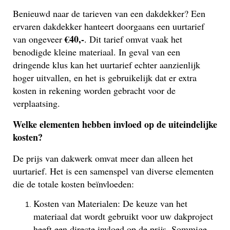
Benieuwd naar de tarieven van een dakdekker? Een
ervaren dakdekker hanteert doorgaans een uurtarief
€40,-
van ongeveer
. Dit tarief omvat vaak het
benodigde kleine materiaal. In geval van een
dringende klus kan het uurtarief echter aanzienlijk
hoger uitvallen, en het is gebruikelijk dat er extra
kosten in rekening worden gebracht voor de
verplaatsing.
Welke elementen hebben invloed op de uiteindelijke
kosten?
De prijs van dakwerk omvat meer dan alleen het
uurtarief. Het is een samenspel van diverse elementen
die de totale kosten beïnvloeden:
Kosten van Materialen: De keuze van het
materiaal dat wordt gebruikt voor uw dakproject
heeft een directe invloed op de prijs. Sommige