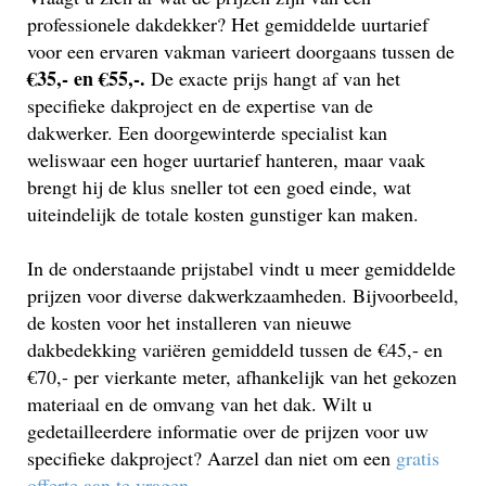
professionele dakdekker? Het gemiddelde uurtarief
voor een ervaren vakman varieert doorgaans tussen de
€35,- en €55,-.
De exacte prijs hangt af van het
specifieke dakproject en de expertise van de
dakwerker. Een doorgewinterde specialist kan
weliswaar een hoger uurtarief hanteren, maar vaak
brengt hij de klus sneller tot een goed einde, wat
uiteindelijk de totale kosten gunstiger kan maken.
In de onderstaande prijstabel vindt u meer gemiddelde
prijzen voor diverse dakwerkzaamheden. Bijvoorbeeld,
de kosten voor het installeren van nieuwe
dakbedekking variëren gemiddeld tussen de €45,- en
€70,- per vierkante meter, afhankelijk van het gekozen
materiaal en de omvang van het dak. Wilt u
gedetailleerdere informatie over de prijzen voor uw
specifieke dakproject? Aarzel dan niet om een
gratis
offerte aan te vragen
.