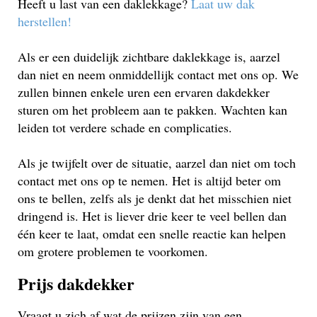
Heeft u last van een daklekkage?
Laat uw dak
herstellen!
Als er een duidelijk zichtbare daklekkage is, aarzel
dan niet en neem onmiddellijk contact met ons op. We
zullen binnen enkele uren een ervaren dakdekker
sturen om het probleem aan te pakken. Wachten kan
leiden tot verdere schade en complicaties.
Als je twijfelt over de situatie, aarzel dan niet om toch
contact met ons op te nemen. Het is altijd beter om
ons te bellen, zelfs als je denkt dat het misschien niet
dringend is. Het is liever drie keer te veel bellen dan
één keer te laat, omdat een snelle reactie kan helpen
om grotere problemen te voorkomen.
Prijs dakdekker
Vraagt u zich af wat de prijzen zijn van een