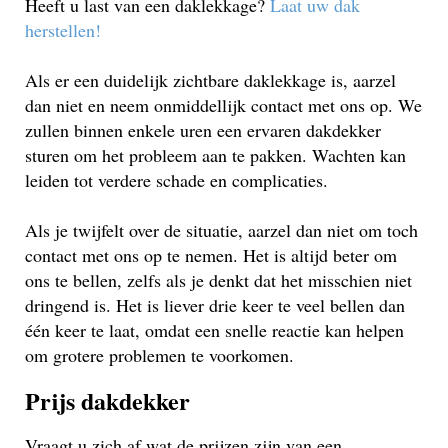
Heeft u last van een daklekkage?
Laat uw dak
herstellen!
Als er een duidelijk zichtbare daklekkage is, aarzel
dan niet en neem onmiddellijk contact met ons op. We
zullen binnen enkele uren een ervaren dakdekker
sturen om het probleem aan te pakken. Wachten kan
leiden tot verdere schade en complicaties.
Als je twijfelt over de situatie, aarzel dan niet om toch
contact met ons op te nemen. Het is altijd beter om
ons te bellen, zelfs als je denkt dat het misschien niet
dringend is. Het is liever drie keer te veel bellen dan
één keer te laat, omdat een snelle reactie kan helpen
om grotere problemen te voorkomen.
Prijs dakdekker
Vraagt u zich af wat de prijzen zijn van een