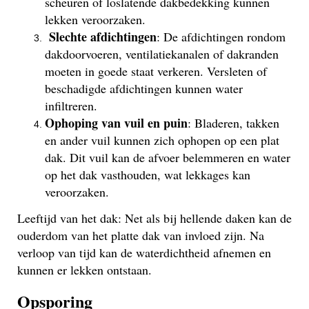
scheuren of loslatende dakbedekking kunnen
lekken veroorzaken.
Slechte afdichtingen
: De afdichtingen rondom
dakdoorvoeren, ventilatiekanalen of dakranden
moeten in goede staat verkeren. Versleten of
beschadigde afdichtingen kunnen water
infiltreren.
Ophoping van vuil en puin
: Bladeren, takken
en ander vuil kunnen zich ophopen op een plat
dak. Dit vuil kan de afvoer belemmeren en water
op het dak vasthouden, wat lekkages kan
veroorzaken.
Leeftijd van het dak: Net als bij hellende daken kan de
ouderdom van het platte dak van invloed zijn. Na
verloop van tijd kan de waterdichtheid afnemen en
kunnen er lekken ontstaan.
Opsporing