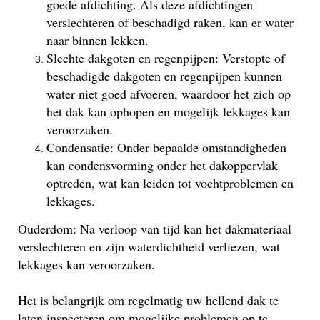
goede afdichting. Als deze afdichtingen
verslechteren of beschadigd raken, kan er water
naar binnen lekken.
Slechte dakgoten en regenpijpen: Verstopte of
beschadigde dakgoten en regenpijpen kunnen
water niet goed afvoeren, waardoor het zich op
het dak kan ophopen en mogelijk lekkages kan
veroorzaken.
Condensatie: Onder bepaalde omstandigheden
kan condensvorming onder het dakoppervlak
optreden, wat kan leiden tot vochtproblemen en
lekkages.
Ouderdom: Na verloop van tijd kan het dakmateriaal
verslechteren en zijn waterdichtheid verliezen, wat
lekkages kan veroorzaken.
Het is belangrijk om regelmatig uw hellend dak te
laten inspecteren om mogelijke problemen op te