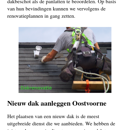
dakbeschot als de panlatten te beoordelen. Op basis
van hun bevindingen kunnen we vervolgens de
renovatieplannen in gang zetten.
Nieuw dak aanleggen Oostvoorne
Het plaatsen van een nieuw dak is de meest
uitgebreide dienst die we aanbieden. We hebben de