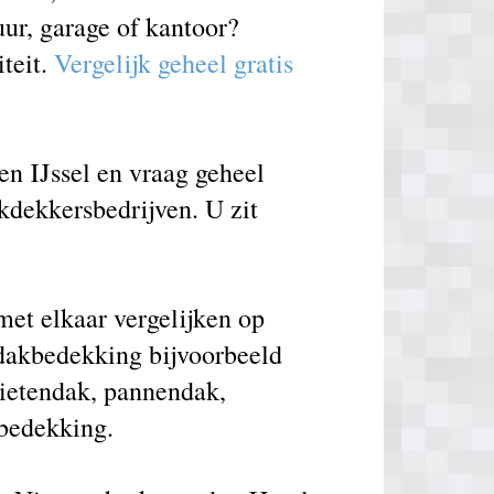
ur, garage of kantoor?
iteit.
Vergelijk geheel gratis
n IJssel en vraag geheel
akdekkersbedrijven. U zit
et elkaar vergelijken op
 dakbedekking bijvoorbeeld
rietendak, pannendak,
kbedekking.