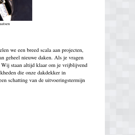
aatsen
len we een breed scala aan projecten,
 van geheel nieuwe daken. Als je vragen
Wij staan altijd klaar om je vrijblijvend
ijkheden die onze dakdekker in
een schatting van de uitvoeringstermijn