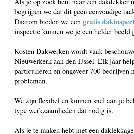
Als je op zoek bent naar een dakdekker i
begrijpen we dat dit geen eenvoudige taak
gratis dakinspec
Daarom bieden we een
inspectie kunnen we je een helder beeld
Kosten Dakwerken wordt vaak beschouwd 
Nieuwerkerk aan den IJssel. Elk jaar he
particulieren en ongeveer 700 bedrijven m
problemen.
We zijn flexibel en kunnen snel aan je b
type werkzaamheden dat nodig is.
Als je te maken hebt met een daklekkag