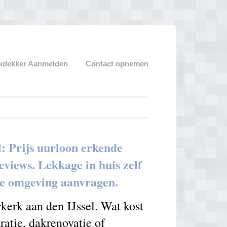
kdekker Aanmelden
Contact opnemen
: Prijs uurloon erkende
views. Lekkage in huis zelf
 de omgeving aanvragen.
kerk aan den IJssel. Wat kost
ratie, dakrenovatie of