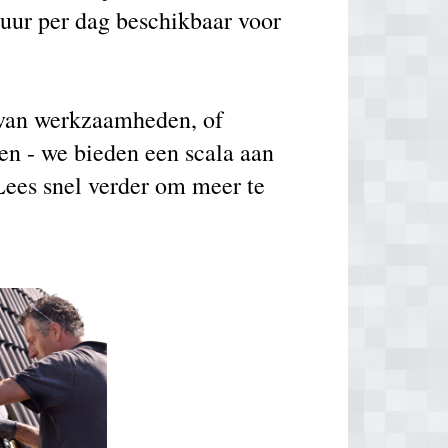
 uur per dag beschikbaar voor
g van werkzaamheden, of
en - we bieden een scala aan
Lees snel verder om meer te