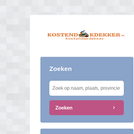
Zoeken
Zoeken