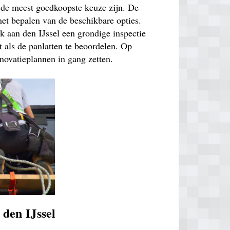
k de meest goedkoopste keuze zijn. De
 het bepalen van de beschikbare opties.
k aan den IJssel een grondige inspectie
 als de panlatten te beoordelen. Op
novatieplannen in gang zetten.
den IJssel