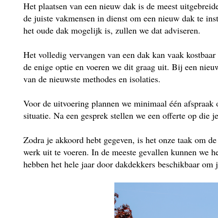
Het plaatsen van een nieuw dak is de meest uitgebrei
de juiste vakmensen in dienst om een nieuw dak te insta
het oude dak mogelijk is, zullen we dat adviseren.
Het volledig vervangen van een dak kan vaak kostbaar 
de enige optie en voeren we dit graag uit. Bij een ni
van de nieuwste methodes en isolaties.
Voor de uitvoering plannen we minimaal één afspraak 
situatie. Na een gesprek stellen we een offerte op die j
Zodra je akkoord hebt gegeven, is het onze taak om de
werk uit te voeren. In de meeste gevallen kunnen we he
hebben het hele jaar door dakdekkers beschikbaar om je