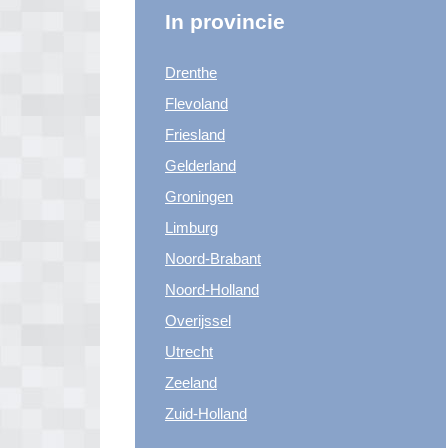
In provincie
Drenthe
Flevoland
Friesland
Gelderland
Groningen
Limburg
Noord-Brabant
Noord-Holland
Overijssel
Utrecht
Zeeland
Zuid-Holland