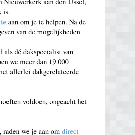
n Nieuwerkerk aan den IJssel,
 is.
tie
aan om je te helpen. Na de
 geven van de mogelijkheden.
als dé dakspecialist van
lpen we meer dan 19.000
et allerlei dakgerelateerde
ehoeften voldoen, ongeacht het
e, raden we je aan om
direct