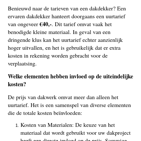
Benieuwd naar de tarieven van een dakdekker? Een
ervaren dakdekker hanteert doorgaans een uurtarief
€40,-
van ongeveer
. Dit tarief omvat vaak het
benodigde kleine materiaal. In geval van een
dringende klus kan het uurtarief echter aanzienlijk
hoger uitvallen, en het is gebruikelijk dat er extra
kosten in rekening worden gebracht voor de
verplaatsing.
Welke elementen hebben invloed op de uiteindelijke
kosten?
De prijs van dakwerk omvat meer dan alleen het
uurtarief. Het is een samenspel van diverse elementen
die de totale kosten beïnvloeden:
Kosten van Materialen: De keuze van het
materiaal dat wordt gebruikt voor uw dakproject
heeft een directe invloed op de prijs. Sommige