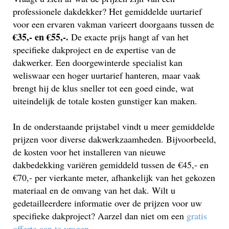
professionele dakdekker? Het gemiddelde uurtarief
voor een ervaren vakman varieert doorgaans tussen de
€35,- en €55,-.
De exacte prijs hangt af van het
specifieke dakproject en de expertise van de
dakwerker. Een doorgewinterde specialist kan
weliswaar een hoger uurtarief hanteren, maar vaak
brengt hij de klus sneller tot een goed einde, wat
uiteindelijk de totale kosten gunstiger kan maken.
In de onderstaande prijstabel vindt u meer gemiddelde
prijzen voor diverse dakwerkzaamheden. Bijvoorbeeld,
de kosten voor het installeren van nieuwe
dakbedekking variëren gemiddeld tussen de €45,- en
€70,- per vierkante meter, afhankelijk van het gekozen
materiaal en de omvang van het dak. Wilt u
gedetailleerdere informatie over de prijzen voor uw
specifieke dakproject? Aarzel dan niet om een
gratis
offerte aan te vragen
.