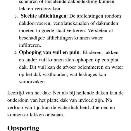
scheuren of loslatende dakbedekking kunnen
lekken veroorzaken.
Slechte afdichtingen
: De afdichtingen rondom
dakdoorvoeren, ventilatiekanalen of dakranden
moeten in goede staat verkeren. Versleten of
beschadigde afdichtingen kunnen water
infiltreren.
Ophoping van vuil en puin
: Bladeren, takken
en ander vuil kunnen zich ophopen op een plat
dak. Dit vuil kan de afvoer belemmeren en water
op het dak vasthouden, wat lekkages kan
veroorzaken.
Leeftijd van het dak: Net als bij hellende daken kan de
ouderdom van het platte dak van invloed zijn. Na
verloop van tijd kan de waterdichtheid afnemen en
kunnen er lekken ontstaan.
Opsporing