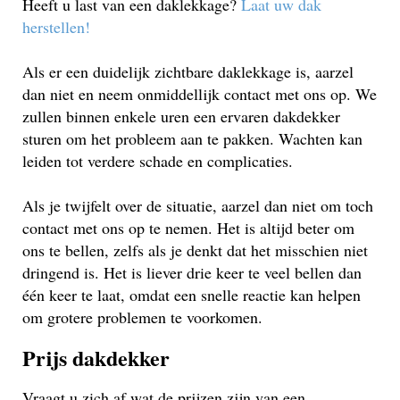
Heeft u last van een daklekkage?
Laat uw dak
herstellen!
Als er een duidelijk zichtbare daklekkage is, aarzel
dan niet en neem onmiddellijk contact met ons op. We
zullen binnen enkele uren een ervaren dakdekker
sturen om het probleem aan te pakken. Wachten kan
leiden tot verdere schade en complicaties.
Als je twijfelt over de situatie, aarzel dan niet om toch
contact met ons op te nemen. Het is altijd beter om
ons te bellen, zelfs als je denkt dat het misschien niet
dringend is. Het is liever drie keer te veel bellen dan
één keer te laat, omdat een snelle reactie kan helpen
om grotere problemen te voorkomen.
Prijs dakdekker
Vraagt u zich af wat de prijzen zijn van een