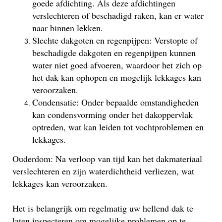
goede afdichting. Als deze afdichtingen
verslechteren of beschadigd raken, kan er water
naar binnen lekken.
Slechte dakgoten en regenpijpen: Verstopte of
beschadigde dakgoten en regenpijpen kunnen
water niet goed afvoeren, waardoor het zich op
het dak kan ophopen en mogelijk lekkages kan
veroorzaken.
Condensatie: Onder bepaalde omstandigheden
kan condensvorming onder het dakoppervlak
optreden, wat kan leiden tot vochtproblemen en
lekkages.
Ouderdom: Na verloop van tijd kan het dakmateriaal
verslechteren en zijn waterdichtheid verliezen, wat
lekkages kan veroorzaken.
Het is belangrijk om regelmatig uw hellend dak te
laten inspecteren om mogelijke problemen op te