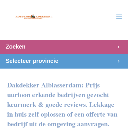
Zoeken
Selecteer provincie
Dakdekker Alblasserdam: Prijs
uurloon erkende bedrijven gezocht
keurmerk & goede reviews. Lekkage
in huis zelf oplossen of een offerte van
bedrijf uit de omgeving aanvragen.