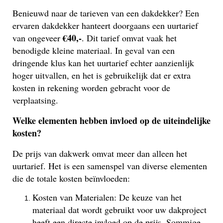
Benieuwd naar de tarieven van een dakdekker? Een
ervaren dakdekker hanteert doorgaans een uurtarief
€40,-
van ongeveer
. Dit tarief omvat vaak het
benodigde kleine materiaal. In geval van een
dringende klus kan het uurtarief echter aanzienlijk
hoger uitvallen, en het is gebruikelijk dat er extra
kosten in rekening worden gebracht voor de
verplaatsing.
Welke elementen hebben invloed op de uiteindelijke
kosten?
De prijs van dakwerk omvat meer dan alleen het
uurtarief. Het is een samenspel van diverse elementen
die de totale kosten beïnvloeden:
Kosten van Materialen: De keuze van het
materiaal dat wordt gebruikt voor uw dakproject
heeft een directe invloed op de prijs. Sommige