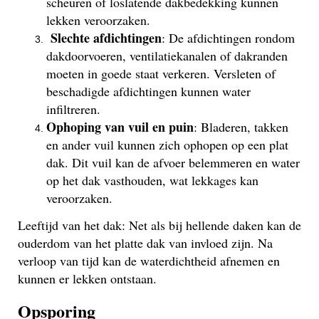
scheuren of loslatende dakbedekking kunnen
lekken veroorzaken.
Slechte afdichtingen
: De afdichtingen rondom
dakdoorvoeren, ventilatiekanalen of dakranden
moeten in goede staat verkeren. Versleten of
beschadigde afdichtingen kunnen water
infiltreren.
Ophoping van vuil en puin
: Bladeren, takken
en ander vuil kunnen zich ophopen op een plat
dak. Dit vuil kan de afvoer belemmeren en water
op het dak vasthouden, wat lekkages kan
veroorzaken.
Leeftijd van het dak: Net als bij hellende daken kan de
ouderdom van het platte dak van invloed zijn. Na
verloop van tijd kan de waterdichtheid afnemen en
kunnen er lekken ontstaan.
Opsporing