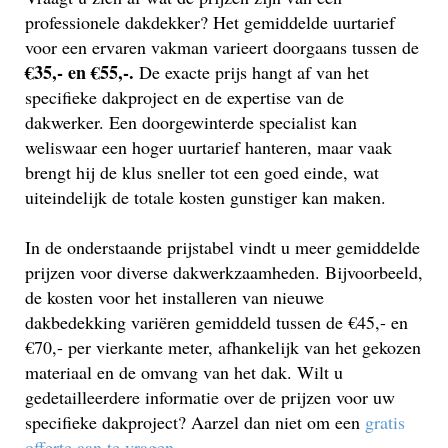
professionele dakdekker? Het gemiddelde uurtarief
voor een ervaren vakman varieert doorgaans tussen de
€35,- en €55,-.
De exacte prijs hangt af van het
specifieke dakproject en de expertise van de
dakwerker. Een doorgewinterde specialist kan
weliswaar een hoger uurtarief hanteren, maar vaak
brengt hij de klus sneller tot een goed einde, wat
uiteindelijk de totale kosten gunstiger kan maken.
In de onderstaande prijstabel vindt u meer gemiddelde
prijzen voor diverse dakwerkzaamheden. Bijvoorbeeld,
de kosten voor het installeren van nieuwe
dakbedekking variëren gemiddeld tussen de €45,- en
€70,- per vierkante meter, afhankelijk van het gekozen
materiaal en de omvang van het dak. Wilt u
gedetailleerdere informatie over de prijzen voor uw
specifieke dakproject? Aarzel dan niet om een
gratis
offerte aan te vragen
.