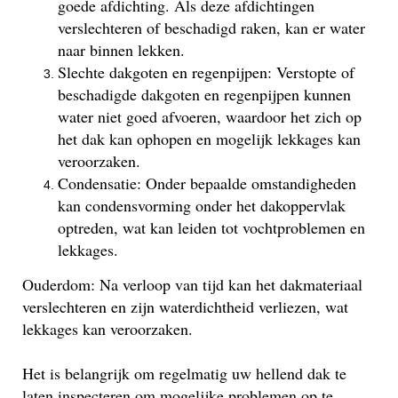
goede afdichting. Als deze afdichtingen
verslechteren of beschadigd raken, kan er water
naar binnen lekken.
Slechte dakgoten en regenpijpen: Verstopte of
beschadigde dakgoten en regenpijpen kunnen
water niet goed afvoeren, waardoor het zich op
het dak kan ophopen en mogelijk lekkages kan
veroorzaken.
Condensatie: Onder bepaalde omstandigheden
kan condensvorming onder het dakoppervlak
optreden, wat kan leiden tot vochtproblemen en
lekkages.
Ouderdom: Na verloop van tijd kan het dakmateriaal
verslechteren en zijn waterdichtheid verliezen, wat
lekkages kan veroorzaken.
Het is belangrijk om regelmatig uw hellend dak te
laten inspecteren om mogelijke problemen op te