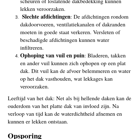
scheuren of loslatende dakbedekking kunnen
lekken veroorzaken.
Slechte afdichtingen
: De afdichtingen rondom
dakdoorvoeren, ventilatiekanalen of dakranden
moeten in goede staat verkeren. Versleten of
beschadigde afdichtingen kunnen water
infiltreren.
Ophoping van vuil en puin
: Bladeren, takken
en ander vuil kunnen zich ophopen op een plat
dak. Dit vuil kan de afvoer belemmeren en water
op het dak vasthouden, wat lekkages kan
veroorzaken.
Leeftijd van het dak: Net als bij hellende daken kan de
ouderdom van het platte dak van invloed zijn. Na
verloop van tijd kan de waterdichtheid afnemen en
kunnen er lekken ontstaan.
Opsporing