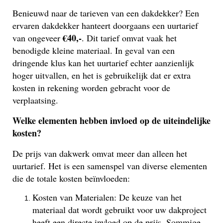
Benieuwd naar de tarieven van een dakdekker? Een
ervaren dakdekker hanteert doorgaans een uurtarief
€40,-
van ongeveer
. Dit tarief omvat vaak het
benodigde kleine materiaal. In geval van een
dringende klus kan het uurtarief echter aanzienlijk
hoger uitvallen, en het is gebruikelijk dat er extra
kosten in rekening worden gebracht voor de
verplaatsing.
Welke elementen hebben invloed op de uiteindelijke
kosten?
De prijs van dakwerk omvat meer dan alleen het
uurtarief. Het is een samenspel van diverse elementen
die de totale kosten beïnvloeden:
Kosten van Materialen: De keuze van het
materiaal dat wordt gebruikt voor uw dakproject
heeft een directe invloed op de prijs. Sommige