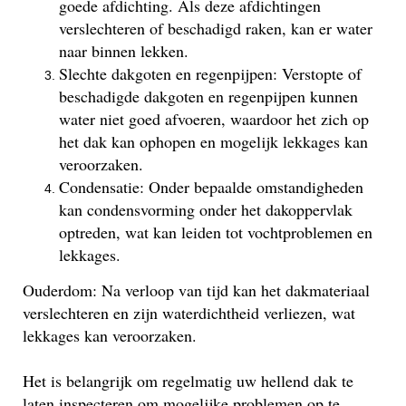
goede afdichting. Als deze afdichtingen
verslechteren of beschadigd raken, kan er water
naar binnen lekken.
Slechte dakgoten en regenpijpen: Verstopte of
beschadigde dakgoten en regenpijpen kunnen
water niet goed afvoeren, waardoor het zich op
het dak kan ophopen en mogelijk lekkages kan
veroorzaken.
Condensatie: Onder bepaalde omstandigheden
kan condensvorming onder het dakoppervlak
optreden, wat kan leiden tot vochtproblemen en
lekkages.
Ouderdom: Na verloop van tijd kan het dakmateriaal
verslechteren en zijn waterdichtheid verliezen, wat
lekkages kan veroorzaken.
Het is belangrijk om regelmatig uw hellend dak te
laten inspecteren om mogelijke problemen op te