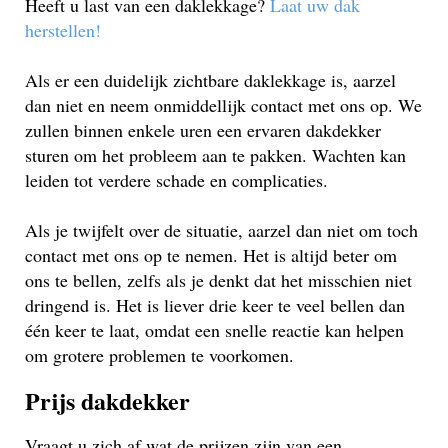
Heeft u last van een daklekkage?
Laat uw dak
herstellen!
Als er een duidelijk zichtbare daklekkage is, aarzel
dan niet en neem onmiddellijk contact met ons op. We
zullen binnen enkele uren een ervaren dakdekker
sturen om het probleem aan te pakken. Wachten kan
leiden tot verdere schade en complicaties.
Als je twijfelt over de situatie, aarzel dan niet om toch
contact met ons op te nemen. Het is altijd beter om
ons te bellen, zelfs als je denkt dat het misschien niet
dringend is. Het is liever drie keer te veel bellen dan
één keer te laat, omdat een snelle reactie kan helpen
om grotere problemen te voorkomen.
Prijs dakdekker
Vraagt u zich af wat de prijzen zijn van een