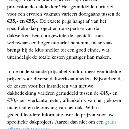
professionele dakdekker? Het gemiddelde uurtarief
voor een ervaren vakman varieert doorgaans tussen de
€35,- en €55,-.
De exacte prijs hangt af van het
specifieke dakproject en de expertise van de
dakwerker. Een doorgewinterde specialist kan
weliswaar een hoger uurtarief hanteren, maar vaak
brengt hij de klus sneller tot een goed einde, wat
uiteindelijk de totale kosten gunstiger kan maken.
In de onderstaande prijstabel vindt u meer gemiddelde
prijzen voor diverse dakwerkzaamheden. Bijvoorbeeld,
de kosten voor het installeren van nieuwe
dakbedekking variëren gemiddeld tussen de €45,- en
€70,- per vierkante meter, afhankelijk van het gekozen
materiaal en de omvang van het dak. Wilt u
gedetailleerdere informatie over de prijzen voor uw
specifieke dakproject? Aarzel dan niet om een
gratis
offerte aan te vragen
.