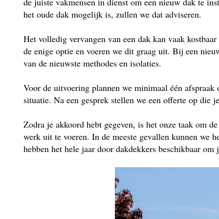
de juiste vakmensen in dienst om een nieuw dak te insta
het oude dak mogelijk is, zullen we dat adviseren.
Het volledig vervangen van een dak kan vaak kostbaar 
de enige optie en voeren we dit graag uit. Bij een ni
van de nieuwste methodes en isolaties.
Voor de uitvoering plannen we minimaal één afspraak 
situatie. Na een gesprek stellen we een offerte op die j
Zodra je akkoord hebt gegeven, is het onze taak om de
werk uit te voeren. In de meeste gevallen kunnen we he
hebben het hele jaar door dakdekkers beschikbaar om je