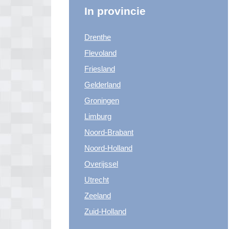
In provincie
Drenthe
Flevoland
Friesland
Gelderland
Groningen
Limburg
Noord-Brabant
Noord-Holland
Overijssel
Utrecht
Zeeland
Zuid-Holland