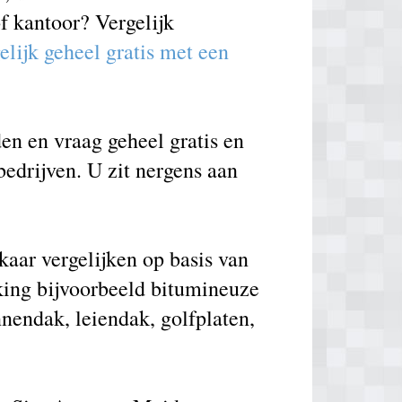
f kantoor? Vergelijk
elijk geheel gratis met een
en en vraag geheel gratis en
bedrijven. U zit nergens aan
aar vergelijken op basis van
king bijvoorbeeld bitumineuze
nnendak, leiendak, golfplaten,