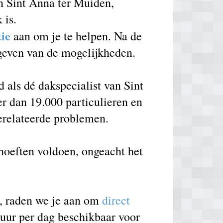
n Sint Anna ter Muiden,
 is.
tie
aan om je te helpen. Na de
 geven van de mogelijkheden.
als dé dakspecialist van Sint
r dan 19.000 particulieren en
erelateerde problemen.
ehoeften voldoen, ongeacht het
e, raden we je aan om
direct
 uur per dag beschikbaar voor