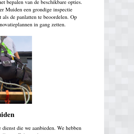
 het bepalen van de beschikbare opties.
ter Muiden een grondige inspectie
 als de panlatten te beoordelen. Op
novatieplannen in gang zetten.
uiden
de dienst die we aanbieden. We hebben