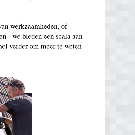
g van werkzaamheden, of
en - we bieden een scala aan
snel verder om meer te weten