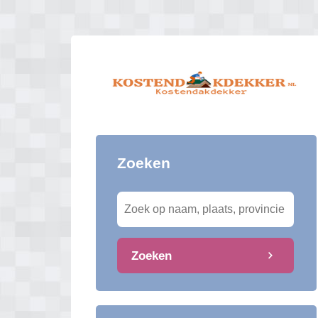
Zoeken
Zoeken