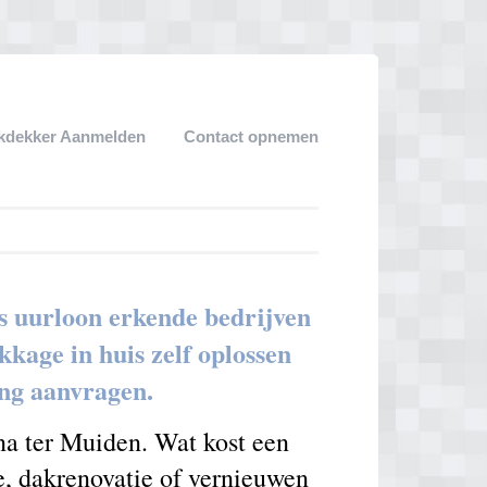
kdekker Aanmelden
Contact opnemen
s uurloon erkende bedrijven
kage in huis zelf oplossen
ing aanvragen.
na ter Muiden. Wat kost een
e, dakrenovatie of vernieuwen