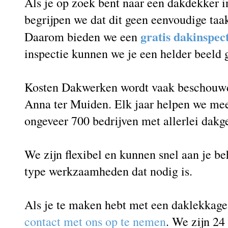
Als je op zoek bent naar een dakdekker i
begrijpen we dat dit geen eenvoudige taak
gratis dakinspec
Daarom bieden we een
inspectie kunnen we je een helder beeld
Kosten Dakwerken wordt vaak beschouwd 
Anna ter Muiden. Elk jaar helpen we mee
ongeveer 700 bedrijven met allerlei dakg
We zijn flexibel en kunnen snel aan je b
type werkzaamheden dat nodig is.
Als je te maken hebt met een daklekkag
contact met ons op te nemen
. We zijn 24