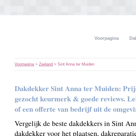
Voorpagina
Da
Voorpagina
>
Zeeland
> Sint Anna ter Muiden
Dakdekker Sint Anna ter Muiden: Prij
gezocht keurmerk & goede reviews. Lek
of een offerte van bedrijf uit de omgev
Vergelijk de beste dakdekkers in Sint An
dakdekker voor het plaatsen, dakreparati