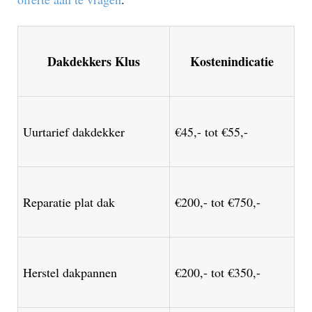
Dakdekkers Klus
Kostenindicatie
Uurtarief dakdekker
€45,- tot €55,-
Reparatie plat dak
€200,- tot €750,-
Herstel dakpannen
€200,- tot €350,-