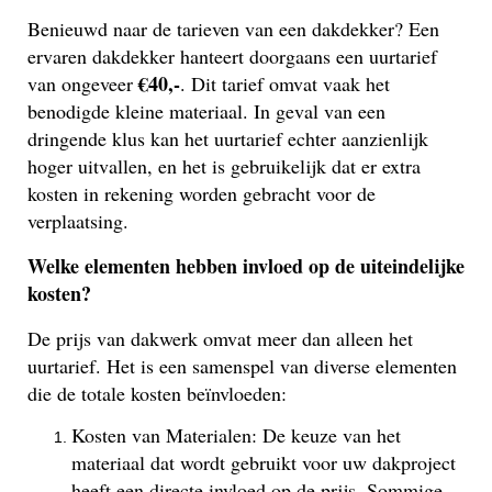
Benieuwd naar de tarieven van een dakdekker? Een
ervaren dakdekker hanteert doorgaans een uurtarief
€40,-
van ongeveer
. Dit tarief omvat vaak het
benodigde kleine materiaal. In geval van een
dringende klus kan het uurtarief echter aanzienlijk
hoger uitvallen, en het is gebruikelijk dat er extra
kosten in rekening worden gebracht voor de
verplaatsing.
Welke elementen hebben invloed op de uiteindelijke
kosten?
De prijs van dakwerk omvat meer dan alleen het
uurtarief. Het is een samenspel van diverse elementen
die de totale kosten beïnvloeden:
Kosten van Materialen: De keuze van het
materiaal dat wordt gebruikt voor uw dakproject
heeft een directe invloed op de prijs. Sommige