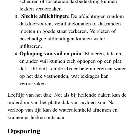
scheuren of loslatende dakbedekking kunnen
lekken veroorzaken.
Slechte afdichtingen
: De afdichtingen rondom
dakdoorvoeren, ventilatiekanalen of dakranden
moeten in goede staat verkeren. Versleten of
beschadigde afdichtingen kunnen water
infiltreren.
Ophoping van vuil en puin
: Bladeren, takken
en ander vuil kunnen zich ophopen op een plat
dak. Dit vuil kan de afvoer belemmeren en water
op het dak vasthouden, wat lekkages kan
veroorzaken.
Leeftijd van het dak: Net als bij hellende daken kan de
ouderdom van het platte dak van invloed zijn. Na
verloop van tijd kan de waterdichtheid afnemen en
kunnen er lekken ontstaan.
Opsporing