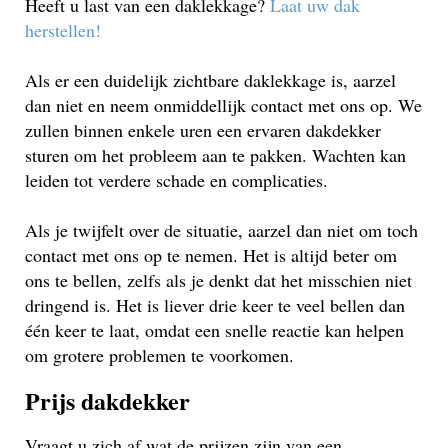
Heeft u last van een daklekkage?
Laat uw dak
herstellen!
Als er een duidelijk zichtbare daklekkage is, aarzel
dan niet en neem onmiddellijk contact met ons op. We
zullen binnen enkele uren een ervaren dakdekker
sturen om het probleem aan te pakken. Wachten kan
leiden tot verdere schade en complicaties.
Als je twijfelt over de situatie, aarzel dan niet om toch
contact met ons op te nemen. Het is altijd beter om
ons te bellen, zelfs als je denkt dat het misschien niet
dringend is. Het is liever drie keer te veel bellen dan
één keer te laat, omdat een snelle reactie kan helpen
om grotere problemen te voorkomen.
Prijs dakdekker
Vraagt u zich af wat de prijzen zijn van een