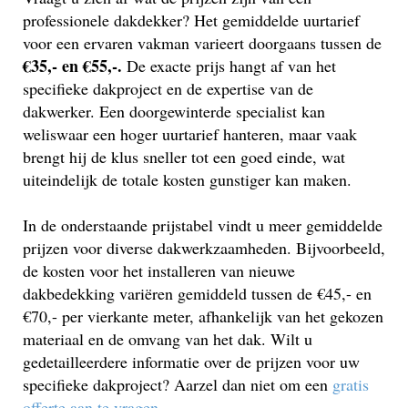
professionele dakdekker? Het gemiddelde uurtarief
voor een ervaren vakman varieert doorgaans tussen de
€35,- en €55,-.
De exacte prijs hangt af van het
specifieke dakproject en de expertise van de
dakwerker. Een doorgewinterde specialist kan
weliswaar een hoger uurtarief hanteren, maar vaak
brengt hij de klus sneller tot een goed einde, wat
uiteindelijk de totale kosten gunstiger kan maken.
In de onderstaande prijstabel vindt u meer gemiddelde
prijzen voor diverse dakwerkzaamheden. Bijvoorbeeld,
de kosten voor het installeren van nieuwe
dakbedekking variëren gemiddeld tussen de €45,- en
€70,- per vierkante meter, afhankelijk van het gekozen
materiaal en de omvang van het dak. Wilt u
gedetailleerdere informatie over de prijzen voor uw
specifieke dakproject? Aarzel dan niet om een
gratis
offerte aan te vragen
.