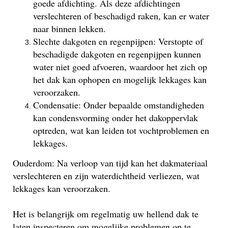
goede afdichting. Als deze afdichtingen
verslechteren of beschadigd raken, kan er water
naar binnen lekken.
Slechte dakgoten en regenpijpen: Verstopte of
beschadigde dakgoten en regenpijpen kunnen
water niet goed afvoeren, waardoor het zich op
het dak kan ophopen en mogelijk lekkages kan
veroorzaken.
Condensatie: Onder bepaalde omstandigheden
kan condensvorming onder het dakoppervlak
optreden, wat kan leiden tot vochtproblemen en
lekkages.
Ouderdom: Na verloop van tijd kan het dakmateriaal
verslechteren en zijn waterdichtheid verliezen, wat
lekkages kan veroorzaken.
Het is belangrijk om regelmatig uw hellend dak te
laten inspecteren om mogelijke problemen op te