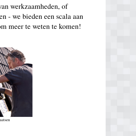
g van werkzaamheden, of
en - we bieden een scala aan
 om meer te weten te komen!
aatsen