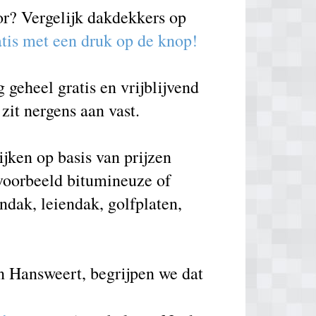
or? Vergelijk dakdekkers op
atis met een druk op de knop!
geheel gratis en vrijblijvend
zit nergens aan vast.
jken op basis van prijzen
voorbeeld bitumineuze of
ndak, leiendak, golfplaten,
n Hansweert, begrijpen we dat