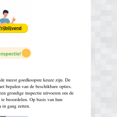
k de meest goedkoopste keuze zijn. De
 het bepalen van de beschikbare opties.
 een grondige inspectie uitvoeren om de
n te beoordelen. Op basis van hun
 in gang zetten.