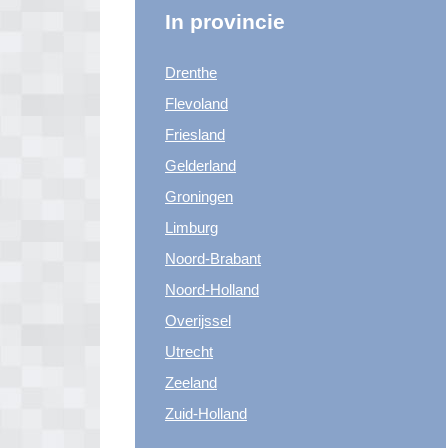
In provincie
Drenthe
Flevoland
Friesland
Gelderland
Groningen
Limburg
Noord-Brabant
Noord-Holland
Overijssel
Utrecht
Zeeland
Zuid-Holland