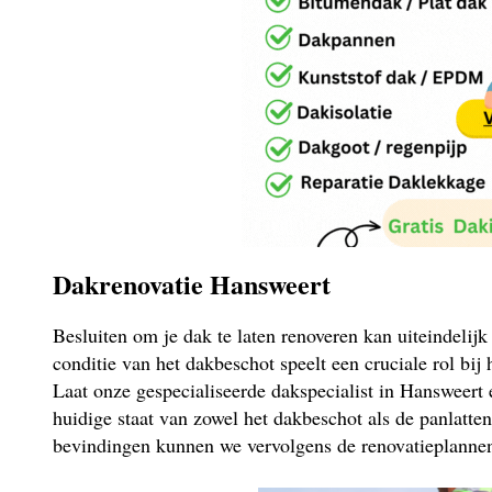
Dakrenovatie Hansweert
Besluiten om je dak te laten renoveren kan uiteindelij
conditie van het dakbeschot speelt een cruciale rol bij
Laat onze gespecialiseerde dakspecialist in Hansweert
huidige staat van zowel het dakbeschot als de panlatte
bevindingen kunnen we vervolgens de renovatieplannen