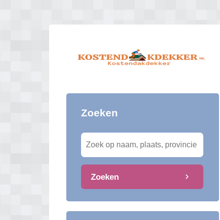
Zoeken
Zoeken