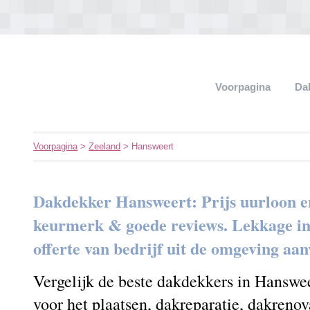
Voorpagina
Da
Voorpagina
>
Zeeland
> Hansweert
Dakdekker Hansweert: Prijs uurloon e
keurmerk & goede reviews. Lekkage in h
offerte van bedrijf uit de omgeving aa
Vergelijk de beste dakdekkers in Hanswe
voor het plaatsen, dakreparatie, dakrenov