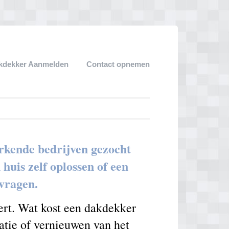
kdekker Aanmelden
Contact opnemen
rkende bedrijven gezocht
uis zelf oplossen of een
nvragen.
ert. Wat kost een dakdekker
atie of vernieuwen van het