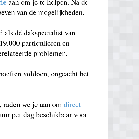
tie
aan om je te helpen. Na de
 geven van de mogelijkheden.
als dé dakspecialist van
19.000 particulieren en
erelateerde problemen.
ehoeften voldoen, ongeacht het
e, raden we je aan om
direct
 uur per dag beschikbaar voor