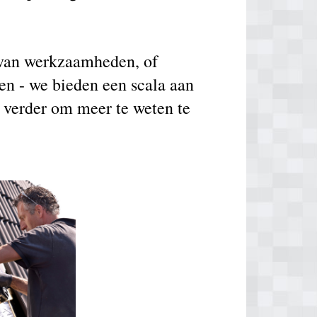
g van werkzaamheden, of
en - we bieden een scala aan
l verder om meer te weten te