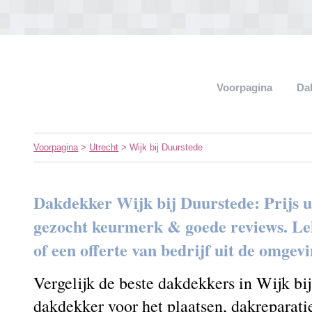
Voorpagina
Da
Voorpagina
>
Utrecht
> Wijk bij Duurstede
Dakdekker Wijk bij Duurstede: Prijs 
gezocht keurmerk & goede reviews. Lek
of een offerte van bedrijf uit de omgev
Vergelijk de beste dakdekkers in Wijk bi
dakdekker voor het plaatsen, dakreparati