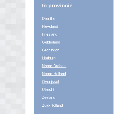
In provincie
Drenthe
Flevoland
Friesland
Gelderland
Groningen
Limburg
Noord-Brabant
Noord-Holland
Overijssel
Utrecht
Zeeland
Zuid-Holland