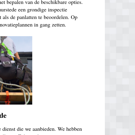
 het bepalen van de beschikbare opties.
uurstede een grondige inspectie
 als de panlatten te beoordelen. Op
novatieplannen in gang zetten.
ede
de dienst die we aanbieden. We hebben