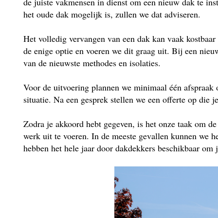
de juiste vakmensen in dienst om een nieuw dak te insta
het oude dak mogelijk is, zullen we dat adviseren.
Het volledig vervangen van een dak kan vaak kostbaar 
de enige optie en voeren we dit graag uit. Bij een ni
van de nieuwste methodes en isolaties.
Voor de uitvoering plannen we minimaal één afspraak 
situatie. Na een gesprek stellen we een offerte op die j
Zodra je akkoord hebt gegeven, is het onze taak om de
werk uit te voeren. In de meeste gevallen kunnen we he
hebben het hele jaar door dakdekkers beschikbaar om je