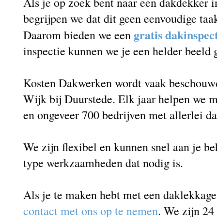
Als je op zoek bent naar een dakdekker i
begrijpen we dat dit geen eenvoudige taak
gratis dakinspec
Daarom bieden we een
inspectie kunnen we je een helder beeld
Kosten Dakwerken wordt vaak beschouwd 
Wijk bij Duurstede. Elk jaar helpen we m
en ongeveer 700 bedrijven met allerlei d
We zijn flexibel en kunnen snel aan je b
type werkzaamheden dat nodig is.
Als je te maken hebt met een daklekkag
contact met ons op te nemen
. We zijn 24