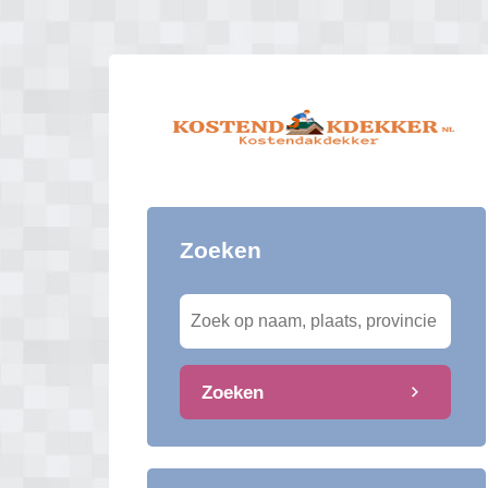
Zoeken
Zoeken