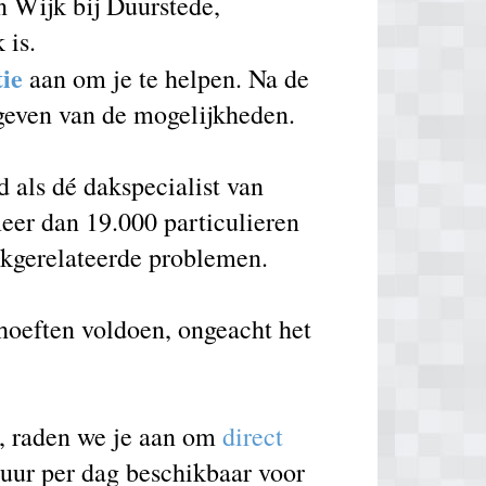
n Wijk bij Duurstede,
 is.
tie
aan om je te helpen. Na de
 geven van de mogelijkheden.
als dé dakspecialist van
eer dan 19.000 particulieren
akgerelateerde problemen.
ehoeften voldoen, ongeacht het
e, raden we je aan om
direct
 uur per dag beschikbaar voor