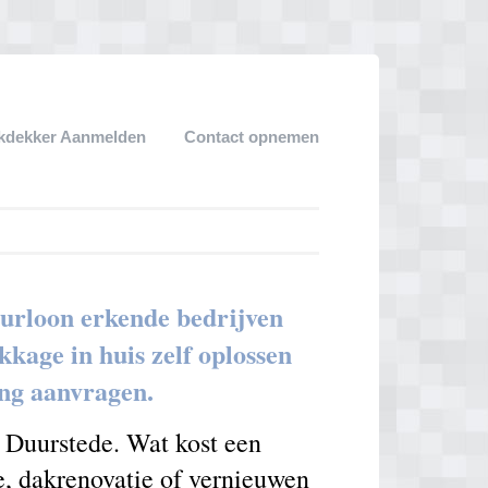
kdekker Aanmelden
Contact opnemen
uurloon erkende bedrijven
kage in huis zelf oplossen
ing aanvragen.
j Duurstede. Wat kost een
e, dakrenovatie of vernieuwen