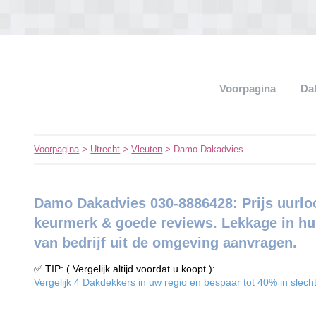
Voorpagina
Da
Voorpagina
>
Utrecht
>
Vleuten
> Damo Dakadvies
Damo Dakadvies 030-8886428: Prijs uurloo
keurmerk & goede reviews. Lekkage in hui
van bedrijf uit de omgeving aanvragen.
✅ TIP: ( Vergelijk altijd voordat u koopt ):
Vergelijk 4 Dakdekkers in uw regio en bespaar tot 40% in slecht