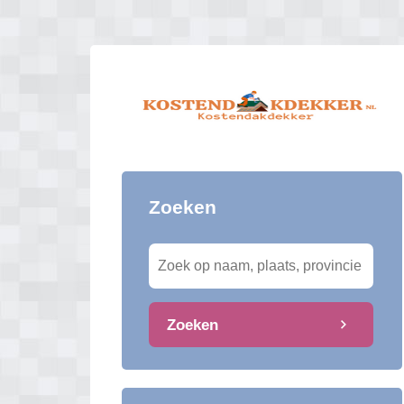
Zoeken
Zoeken