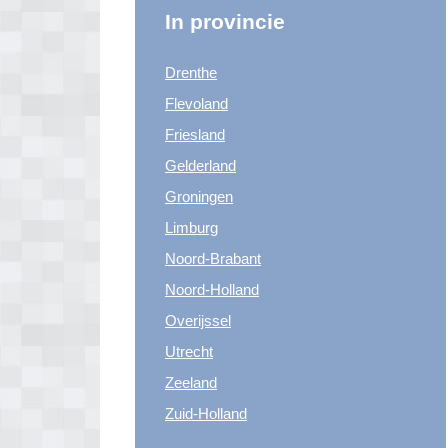
In provincie
Drenthe
Flevoland
Friesland
Gelderland
Groningen
Limburg
Noord-Brabant
Noord-Holland
Overijssel
Utrecht
Zeeland
Zuid-Holland