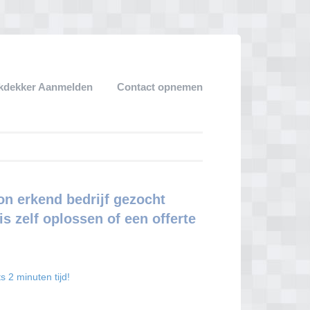
kdekker Aanmelden
Contact opnemen
n erkend bedrijf gezocht
s zelf oplossen of een offerte
s 2 minuten tijd!