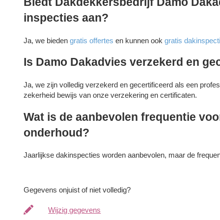
Biedt Dakdekkersbedrijf Damo Dakadv
inspecties aan?
Ja, we bieden
gratis offertes
en kunnen ook
gratis dakinspect
Is Damo Dakadvies verzekerd en gec
Ja, we zijn volledig verzekerd en gecertificeerd als een prof
zekerheid bewijs van onze verzekering en certificaten.
Wat is de aanbevolen frequentie voo
onderhoud?
Jaarlijkse dakinspecties worden aanbevolen, maar de frequenti
Gegevens onjuist of niet volledig?
Wijzig gegevens