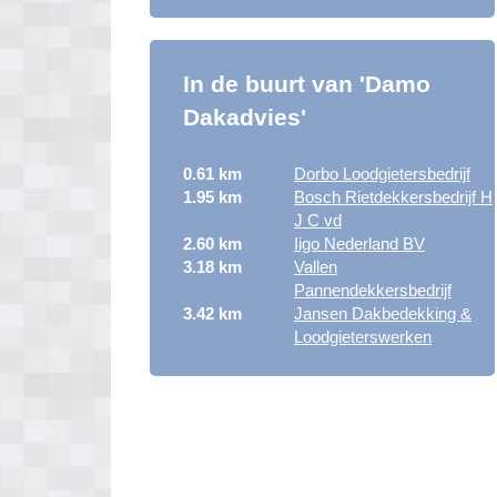
In de buurt van 'Damo
Dakadvies'
0.61 km
Dorbo Loodgietersbedrijf
1.95 km
Bosch Rietdekkersbedrijf H
J C vd
2.60 km
Iigo Nederland BV
3.18 km
Vallen
Pannendekkersbedrijf
3.42 km
Jansen Dakbedekking &
Loodgieterswerken