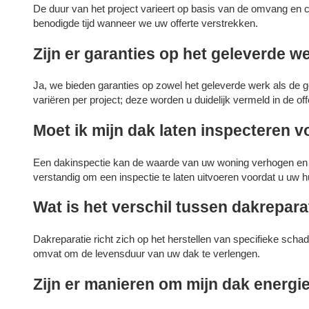
De duur van het project varieert op basis van de omvang en 
benodigde tijd wanneer we uw offerte verstrekken.
Zijn er garanties op het geleverde w
Ja, we bieden garanties op zowel het geleverde werk als de 
variëren per project; deze worden u duidelijk vermeld in de off
Moet ik mijn dak laten inspecteren v
Een dakinspectie kan de waarde van uw woning verhogen en po
verstandig om een inspectie te laten uitvoeren voordat u uw h
Wat is het verschil tussen dakrepar
Dakreparatie richt zich op het herstellen van specifieke sch
omvat om de levensduur van uw dak te verlengen.
Zijn er manieren om mijn dak energi