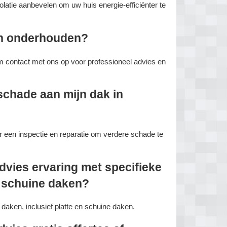
latie aanbevelen om uw huis energie-efficiënter te
en onderhouden?
m contact met ons op voor professioneel advies en
schade aan mijn dak in
een inspectie en reparatie om verdere schade te
vies ervaring met specifieke
f schuine daken?
daken, inclusief platte en schuine daken.