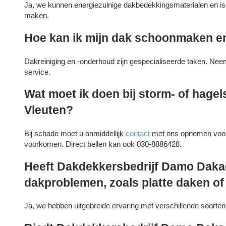
Ja, we kunnen energiezuinige dakbedekkingsmaterialen en iso
maken.
Hoe kan ik mijn dak schoonmaken 
Dakreiniging en -onderhoud zijn gespecialiseerde taken. Nee
service.
Wat moet ik doen bij storm- of hagel
Vleuten?
Bij schade moet u onmiddellijk
contact
met ons opnemen voor 
voorkomen. Direct bellen kan ook 030-8886428.
Heeft Dakdekkersbedrijf Damo Dakad
dakproblemen, zoals platte daken o
Ja, we hebben uitgebreide ervaring met verschillende soorten 