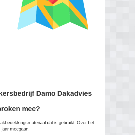
kersbedrijf Damo Dakadvies
sproken mee?
dakbedekkingsmateriaal dat is gebruikt. Over het
 jaar meegaan.