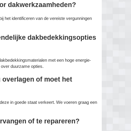
voor dakwerkzaamheden?
ij het identificeren van de vereiste vergunningen
iendelijke dakbedekkingsopties
 dakbedekkingsmaterialen met een hoge energie-
n over duurzame opties.
 overlagen of moet het
 deze in goede staat verkeert. We voeren graag een
ervangen of te repareren?