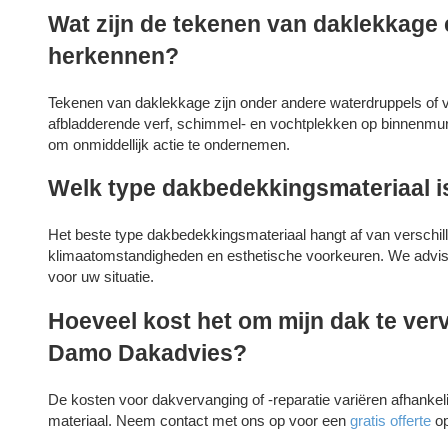
Wat zijn de tekenen van daklekkage 
herkennen?
Tekenen van daklekkage zijn onder andere waterdruppels of v
afbladderende verf, schimmel- en vochtplekken op binnenmure
om onmiddellijk actie te ondernemen.
Welk type dakbedekkingsmateriaal is
Het beste type dakbedekkingsmateriaal hangt af van verschil
klimaatomstandigheden en esthetische voorkeuren. We advise
voor uw situatie.
Hoeveel kost het om mijn dak te verv
Damo Dakadvies?
De kosten voor dakvervanging of -reparatie variëren afhankel
materiaal. Neem contact met ons op voor een
gratis offerte
op