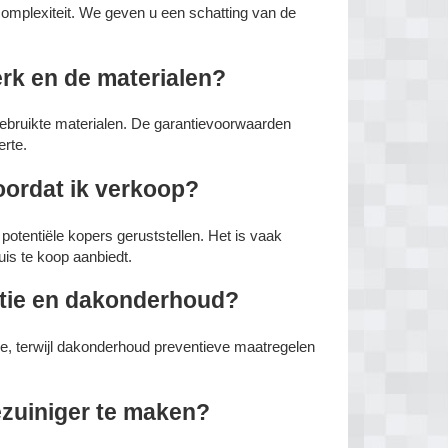
complexiteit. We geven u een schatting van de
erk en de materialen?
gebruikte materialen. De garantievoorwaarden
erte.
oordat ik verkoop?
tentiële kopers geruststellen. Het is vaak
uis te koop aanbiedt.
atie en dakonderhoud?
ade, terwijl dakonderhoud preventieve maatregelen
ezuiniger te maken?