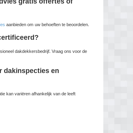
ies gratis offertes of
ies
aanbieden om uw behoeften te beoordelen.
ertificeerd?
essioneel dakdekkersbedrijf. Vraag ons voor de
r dakinspecties en
e kan variëren afhankelijk van de leeft