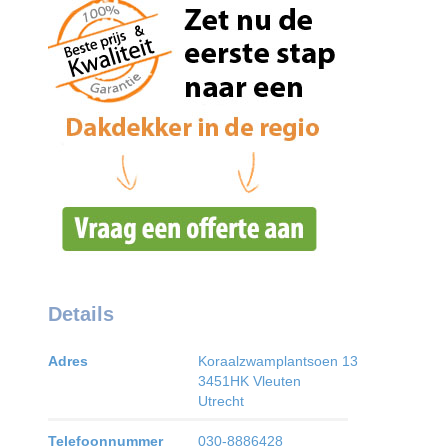
Details
Adres
Koraalzwamplantsoen 13
3451HK
Vleuten
Utrecht
Telefoonnummer
030-8886428