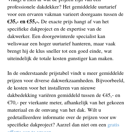
professionele dakdekker? Het gemiddelde uurtarief
voor een ervaren vakman varieert doorgaans tussen de
€35,- en €55,-.
De exacte prijs hangt af van het
specifieke dakproject en de expertise van de
dakwerker. Een doorgewinterde specialist kan
weliswaar een hoger uurtarief hanteren, maar vaak
brengt hij de klus sneller tot een goed einde, wat
uiteindelijk de totale kosten gunstiger kan maken.
In de onderstaande prijstabel vindt u meer gemiddelde
prijzen voor diverse dakwerkzaamheden. Bijvoorbeeld,
de kosten voor het installeren van nieuwe
dakbedekking variëren gemiddeld tussen de €45,- en
€70,- per vierkante meter, afhankelijk van het gekozen
materiaal en de omvang van het dak. Wilt u
gedetailleerdere informatie over de prijzen voor uw
specifieke dakproject? Aarzel dan niet om een
gratis
offerte aan te vragen
.