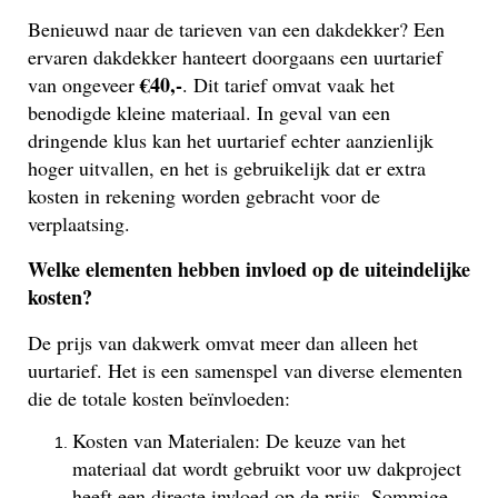
Benieuwd naar de tarieven van een dakdekker? Een
ervaren dakdekker hanteert doorgaans een uurtarief
€40,-
van ongeveer
. Dit tarief omvat vaak het
benodigde kleine materiaal. In geval van een
dringende klus kan het uurtarief echter aanzienlijk
hoger uitvallen, en het is gebruikelijk dat er extra
kosten in rekening worden gebracht voor de
verplaatsing.
Welke elementen hebben invloed op de uiteindelijke
kosten?
De prijs van dakwerk omvat meer dan alleen het
uurtarief. Het is een samenspel van diverse elementen
die de totale kosten beïnvloeden:
Kosten van Materialen: De keuze van het
materiaal dat wordt gebruikt voor uw dakproject
heeft een directe invloed op de prijs. Sommige