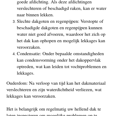
goede afdichting. Als deze afdichtingen
verslechteren of beschadigd raken, kan er water
naar binnen lekken.
Slechte dakgoten en regenpijpen: Verstopte of
beschadigde dakgoten en regenpijpen kunnen
water niet goed afvoeren, waardoor het zich op
het dak kan ophopen en mogelijk lekkages kan
veroorzaken.
Condensatie: Onder bepaalde omstandigheden
kan condensvorming onder het dakoppervlak
optreden, wat kan leiden tot vochtproblemen en
lekkages.
Ouderdom: Na verloop van tijd kan het dakmateriaal
verslechteren en zijn waterdichtheid verliezen, wat
lekkages kan veroorzaken.
Het is belangrijk om regelmatig uw hellend dak te
laten inspecteren om mogelijke problemen op te