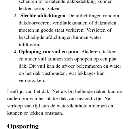
scheuren of loslatende dakbedekking kunnen
lekken veroorzaken.
Slechte afdichtingen
: De afdichtingen rondom
dakdoorvoeren, ventilatiekanalen of dakranden
moeten in goede staat verkeren. Versleten of
beschadigde afdichtingen kunnen water
infiltreren.
Ophoping van vuil en puin
: Bladeren, takken
en ander vuil kunnen zich ophopen op een plat
dak. Dit vuil kan de afvoer belemmeren en water
op het dak vasthouden, wat lekkages kan
veroorzaken.
Leeftijd van het dak: Net als bij hellende daken kan de
ouderdom van het platte dak van invloed zijn. Na
verloop van tijd kan de waterdichtheid afnemen en
kunnen er lekken ontstaan.
Opsporing