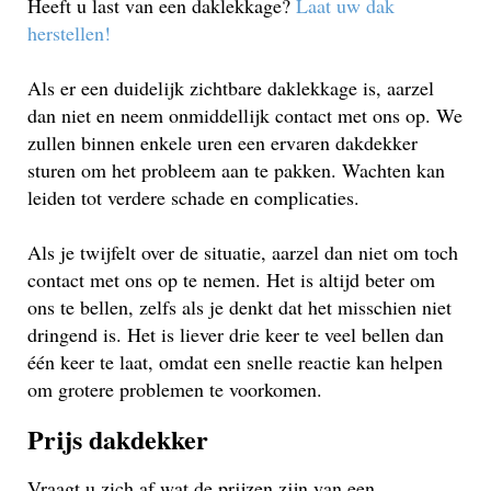
Heeft u last van een daklekkage?
Laat uw dak
herstellen!
Als er een duidelijk zichtbare daklekkage is, aarzel
dan niet en neem onmiddellijk contact met ons op. We
zullen binnen enkele uren een ervaren dakdekker
sturen om het probleem aan te pakken. Wachten kan
leiden tot verdere schade en complicaties.
Als je twijfelt over de situatie, aarzel dan niet om toch
contact met ons op te nemen. Het is altijd beter om
ons te bellen, zelfs als je denkt dat het misschien niet
dringend is. Het is liever drie keer te veel bellen dan
één keer te laat, omdat een snelle reactie kan helpen
om grotere problemen te voorkomen.
Prijs dakdekker
Vraagt u zich af wat de prijzen zijn van een