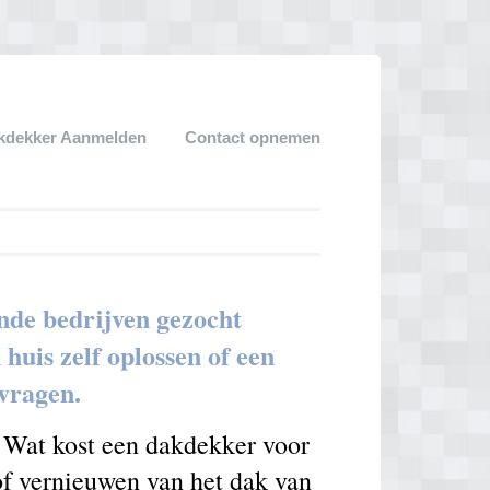
kdekker Aanmelden
Contact opnemen
nde bedrijven gezocht
uis zelf oplossen of een
nvragen.
. Wat kost een dakdekker voor
 of vernieuwen van het dak van