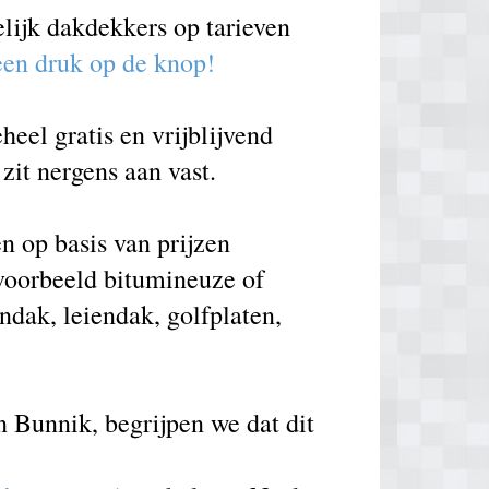
elijk dakdekkers op tarieven
 een druk op de knop!
eel gratis en vrijblijvend
zit nergens aan vast.
n op basis van prijzen
voorbeeld bitumineuze of
ndak, leiendak, golfplaten,
n Bunnik, begrijpen we dat dit