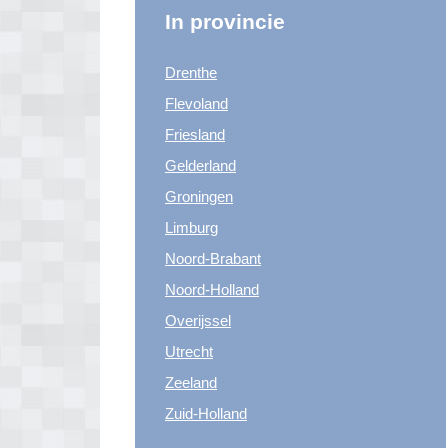
In provincie
Drenthe
Flevoland
Friesland
Gelderland
Groningen
Limburg
Noord-Brabant
Noord-Holland
Overijssel
Utrecht
Zeeland
Zuid-Holland