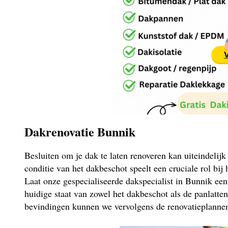
Dakrenovatie Bunnik
Besluiten om je dak te laten renoveren kan uiteindelij
conditie van het dakbeschot speelt een cruciale rol bij
Laat onze gespecialiseerde dakspecialist in Bunnik ee
huidige staat van zowel het dakbeschot als de panlatte
bevindingen kunnen we vervolgens de renovatieplannen