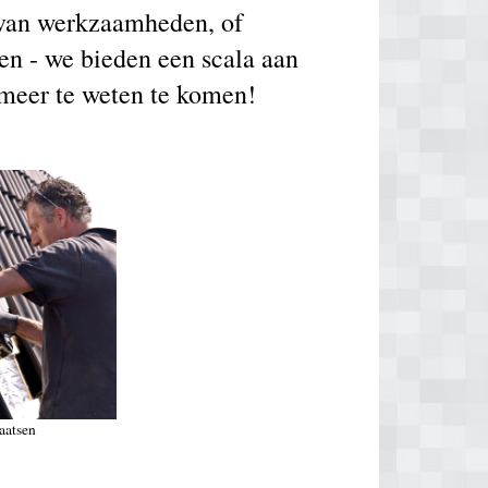
g van werkzaamheden, of
en - we bieden een scala aan
 meer te weten te komen!
aatsen