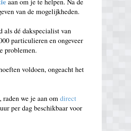
tie
aan om je te helpen. Na de
 geven van de mogelijkheden.
als dé dakspecialist van
000 particulieren en ongeveer
de problemen.
ehoeften voldoen, ongeacht het
e, raden we je aan om
direct
 uur per dag beschikbaar voor