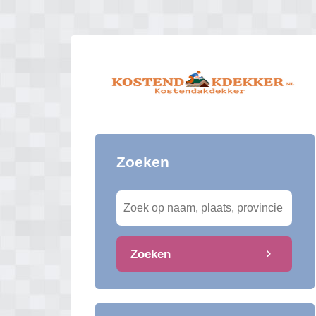
Zoeken
Zoeken