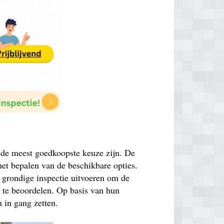
k de meest goedkoopste keuze zijn. De
 het bepalen van de beschikbare opties.
n grondige inspectie uitvoeren om de
n te beoordelen. Op basis van hun
 in gang zetten.