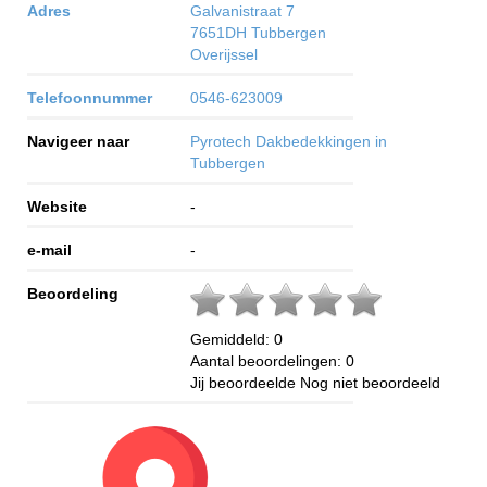
Adres
Galvanistraat 7
7651DH
Tubbergen
Overijssel
Telefoonnummer
0546-623009
Navigeer naar
Pyrotech Dakbedekkingen in
Tubbergen
Website
-
e-mail
-
Beoordeling
Gemiddeld:
0
Aantal beoordelingen:
0
Jij beoordeelde
Nog niet beoordeeld