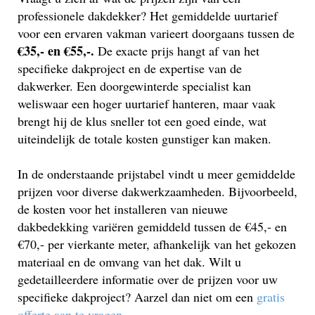
professionele dakdekker? Het gemiddelde uurtarief
voor een ervaren vakman varieert doorgaans tussen de
€35,- en €55,-.
De exacte prijs hangt af van het
specifieke dakproject en de expertise van de
dakwerker. Een doorgewinterde specialist kan
weliswaar een hoger uurtarief hanteren, maar vaak
brengt hij de klus sneller tot een goed einde, wat
uiteindelijk de totale kosten gunstiger kan maken.
In de onderstaande prijstabel vindt u meer gemiddelde
prijzen voor diverse dakwerkzaamheden. Bijvoorbeeld,
de kosten voor het installeren van nieuwe
dakbedekking variëren gemiddeld tussen de €45,- en
€70,- per vierkante meter, afhankelijk van het gekozen
materiaal en de omvang van het dak. Wilt u
gedetailleerdere informatie over de prijzen voor uw
specifieke dakproject? Aarzel dan niet om een
gratis
offerte aan te vragen
.