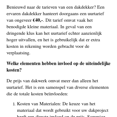
Benieuwd naar de tarieven van een dakdekker? Een
ervaren dakdekker hanteert doorgaans een uurtarief
€40,-
van ongeveer
. Dit tarief omvat vaak het
benodigde kleine materiaal. In geval van een
dringende klus kan het uurtarief echter aanzienlijk
hoger uitvallen, en het is gebruikelijk dat er extra
kosten in rekening worden gebracht voor de
verplaatsing.
Welke elementen hebben invloed op de uiteindelijke
kosten?
De prijs van dakwerk omvat meer dan alleen het
uurtarief. Het is een samenspel van diverse elementen
die de totale kosten beïnvloeden:
Kosten van Materialen: De keuze van het
materiaal dat wordt gebruikt voor uw dakproject
heeft een directe invloed op de prijs. Sommige