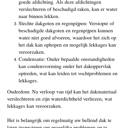
goede afdichting. Als deze afdichtingen
verslechteren of beschadigd raken, kan er water
naar binnen lekken.
Slechte dakgoten en regenpijpen: Verstopte of
beschadigde dakgoten en regenpijpen kunnen
water niet goed afvoeren, waardoor het zich op
het dak kan ophopen en mogelijk lekkages kan
veroorzaken.
Condensatie: Onder bepaalde omstandigheden
kan condensvorming onder het dakoppervlak
optreden, wat kan leiden tot vochtproblemen en
lekkages.
Ouderdom: Na verloop van tijd kan het dakmateriaal
verslechteren en zijn waterdichtheid verliezen, wat
lekkages kan veroorzaken.
Het is belangrijk om regelmatig uw hellend dak te
laten inspecteren om mogelijke problemen op te