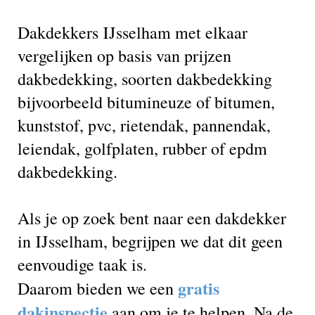
Dakdekkers IJsselham met elkaar
vergelijken op basis van prijzen
dakbedekking, soorten dakbedekking
bijvoorbeeld bitumineuze of bitumen,
kunststof, pvc, rietendak, pannendak,
leiendak, golfplaten, rubber of epdm
dakbedekking.
Als je op zoek bent naar een dakdekker
in IJsselham, begrijpen we dat dit geen
eenvoudige taak is.
gratis
Daarom bieden we een
dakinspectie
aan om je te helpen. Na de