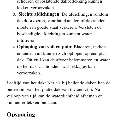
scheuren of loslatende dakbedekking kunnen
lekken veroorzaken.
Slechte afdichtingen
: De afdichtingen rondom
dakdoorvoeren, ventilatiekanalen of dakranden
moeten in goede staat verkeren. Versleten of
beschadigde afdichtingen kunnen water
infiltreren.
Ophoping van vuil en puin
: Bladeren, takken
en ander vuil kunnen zich ophopen op een plat
dak. Dit vuil kan de afvoer belemmeren en water
op het dak vasthouden, wat lekkages kan
veroorzaken.
Leeftijd van het dak: Net als bij hellende daken kan de
ouderdom van het platte dak van invloed zijn. Na
verloop van tijd kan de waterdichtheid afnemen en
kunnen er lekken ontstaan.
Opsporing