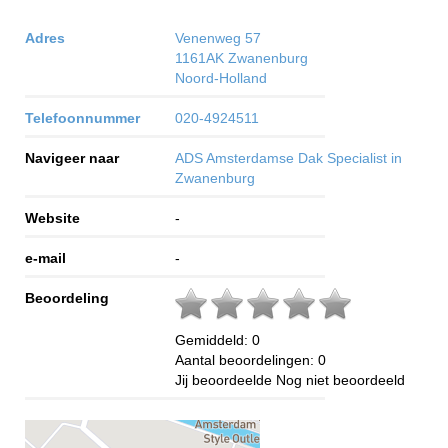
Adres
Venenweg 57
1161AK
Zwanenburg
Noord-Holland
Telefoonnummer
020-4924511
Navigeer naar
ADS Amsterdamse Dak Specialist in
Zwanenburg
Website
-
e-mail
-
Beoordeling
Gemiddeld:
0
Aantal beoordelingen:
0
Jij beoordeelde
Nog niet beoordeeld