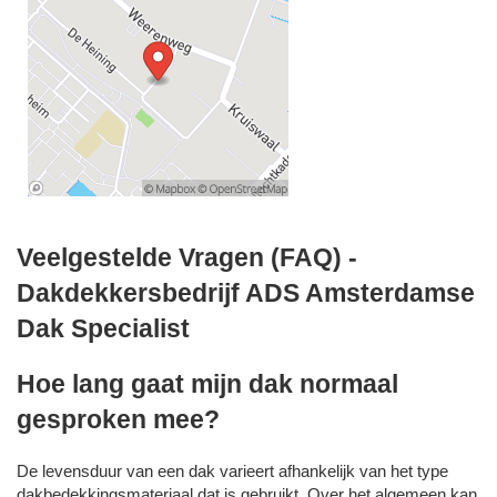
Veelgestelde Vragen (FAQ) -
Dakdekkersbedrijf ADS Amsterdamse
Dak Specialist
Hoe lang gaat mijn dak normaal
gesproken mee?
De levensduur van een dak varieert afhankelijk van het type
dakbedekkingsmateriaal dat is gebruikt. Over het algemeen kan