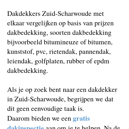
Dakdekkers Zuid-Scharwoude met
elkaar vergelijken op basis van prijzen
dakbedekking, soorten dakbedekking
bijvoorbeeld bitumineuze of bitumen,
kunststof, pvc, rietendak, pannendak,
leiendak, golfplaten, rubber of epdm
dakbedekking.
Als je op zoek bent naar een dakdekker
in Zuid-Scharwoude, begrijpen we dat
dit geen eenvoudige taak is.
gratis
Daarom bieden we een
dakinspectie
aan om je te helpen. Na de