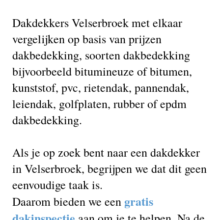
Dakdekkers Velserbroek met elkaar
vergelijken op basis van prijzen
dakbedekking, soorten dakbedekking
bijvoorbeeld bitumineuze of bitumen,
kunststof, pvc, rietendak, pannendak,
leiendak, golfplaten, rubber of epdm
dakbedekking.
Als je op zoek bent naar een dakdekker
in Velserbroek, begrijpen we dat dit geen
eenvoudige taak is.
gratis
Daarom bieden we een
dakinspectie
aan om je te helpen. Na de