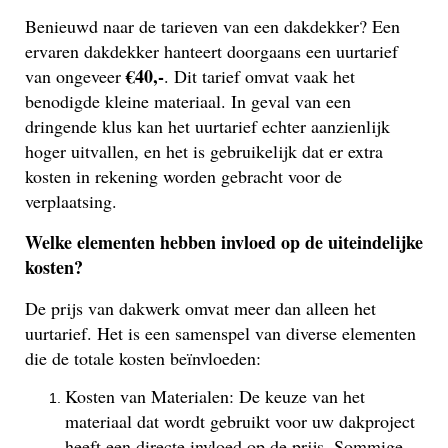
Benieuwd naar de tarieven van een dakdekker? Een
ervaren dakdekker hanteert doorgaans een uurtarief
€40,-
van ongeveer
. Dit tarief omvat vaak het
benodigde kleine materiaal. In geval van een
dringende klus kan het uurtarief echter aanzienlijk
hoger uitvallen, en het is gebruikelijk dat er extra
kosten in rekening worden gebracht voor de
verplaatsing.
Welke elementen hebben invloed op de uiteindelijke
kosten?
De prijs van dakwerk omvat meer dan alleen het
uurtarief. Het is een samenspel van diverse elementen
die de totale kosten beïnvloeden:
Kosten van Materialen: De keuze van het
materiaal dat wordt gebruikt voor uw dakproject
heeft een directe invloed op de prijs. Sommige