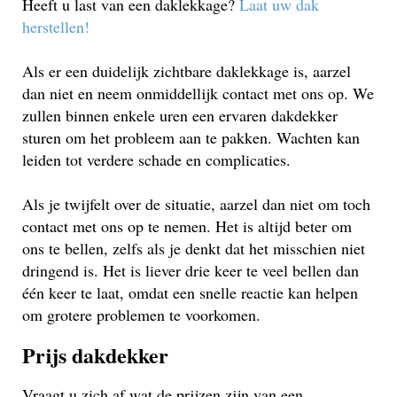
Heeft u last van een daklekkage?
Laat uw dak
herstellen!
Als er een duidelijk zichtbare daklekkage is, aarzel
dan niet en neem onmiddellijk contact met ons op. We
zullen binnen enkele uren een ervaren dakdekker
sturen om het probleem aan te pakken. Wachten kan
leiden tot verdere schade en complicaties.
Als je twijfelt over de situatie, aarzel dan niet om toch
contact met ons op te nemen. Het is altijd beter om
ons te bellen, zelfs als je denkt dat het misschien niet
dringend is. Het is liever drie keer te veel bellen dan
één keer te laat, omdat een snelle reactie kan helpen
om grotere problemen te voorkomen.
Prijs dakdekker
Vraagt u zich af wat de prijzen zijn van een