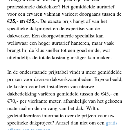
professionele dakdekker? Het gemiddelde uurtarief
voor een ervaren vakman varieert doorgaans tussen de
€35,- en €55,-.
De exacte prijs hangt af van het
specifieke dakproject en de expertise van de
dakwerker. Een doorgewinterde specialist kan
weliswaar een hoger uurtarief hanteren, maar vaak
brengt hij de klus sneller tot een goed einde, wat
uiteindelijk de totale kosten gunstiger kan maken.
In de onderstaande prijstabel vindt u meer gemiddelde
prijzen voor diverse dakwerkzaamheden. Bijvoorbeeld,
de kosten voor het installeren van nieuwe
dakbedekking variëren gemiddeld tussen de €45,- en
€70,- per vierkante meter, afhankelijk van het gekozen
materiaal en de omvang van het dak. Wilt u
gedetailleerdere informatie over de prijzen voor uw
specifieke dakproject? Aarzel dan niet om een
gratis
offerte aan te vragen
.