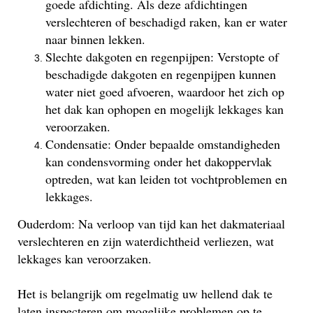
goede afdichting. Als deze afdichtingen
verslechteren of beschadigd raken, kan er water
naar binnen lekken.
Slechte dakgoten en regenpijpen: Verstopte of
beschadigde dakgoten en regenpijpen kunnen
water niet goed afvoeren, waardoor het zich op
het dak kan ophopen en mogelijk lekkages kan
veroorzaken.
Condensatie: Onder bepaalde omstandigheden
kan condensvorming onder het dakoppervlak
optreden, wat kan leiden tot vochtproblemen en
lekkages.
Ouderdom: Na verloop van tijd kan het dakmateriaal
verslechteren en zijn waterdichtheid verliezen, wat
lekkages kan veroorzaken.
Het is belangrijk om regelmatig uw hellend dak te
laten inspecteren om mogelijke problemen op te