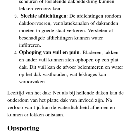
scheuren of loslatende dakbedekking kunnen
lekken veroorzaken.
Slechte afdichtingen
: De afdichtingen rondom
dakdoorvoeren, ventilatiekanalen of dakranden
moeten in goede staat verkeren. Versleten of
beschadigde afdichtingen kunnen water
infiltreren.
Ophoping van vuil en puin
: Bladeren, takken
en ander vuil kunnen zich ophopen op een plat
dak. Dit vuil kan de afvoer belemmeren en water
op het dak vasthouden, wat lekkages kan
veroorzaken.
Leeftijd van het dak: Net als bij hellende daken kan de
ouderdom van het platte dak van invloed zijn. Na
verloop van tijd kan de waterdichtheid afnemen en
kunnen er lekken ontstaan.
Opsporing