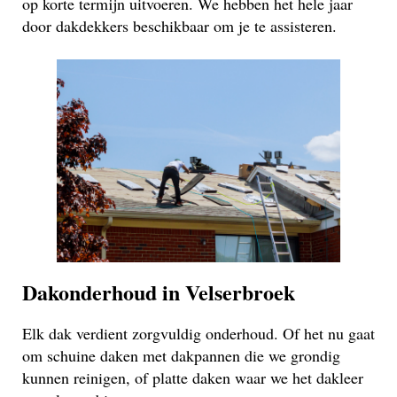
op korte termijn uitvoeren. We hebben het hele jaar
door dakdekkers beschikbaar om je te assisteren.
Dakonderhoud in Velserbroek
Elk dak verdient zorgvuldig onderhoud. Of het nu gaat
om schuine daken met dakpannen die we grondig
kunnen reinigen, of platte daken waar we het dakleer