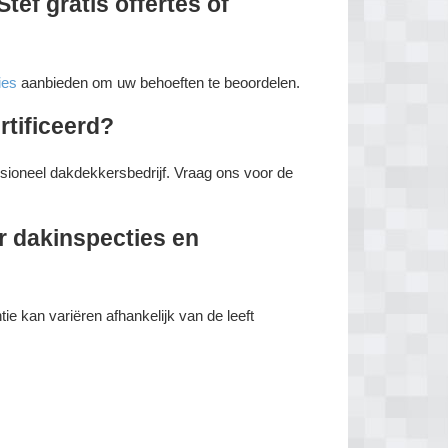
tef gratis offertes of
ies
aanbieden om uw behoeften te beoordelen.
rtificeerd?
essioneel dakdekkersbedrijf. Vraag ons voor de
r dakinspecties en
e kan variëren afhankelijk van de leeft