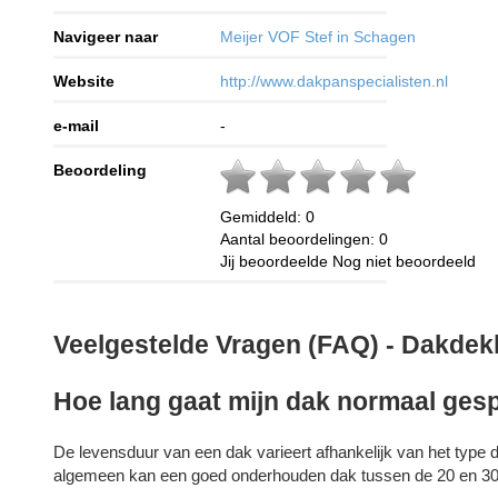
Navigeer naar
Meijer VOF Stef in Schagen
Website
http://www.dakpanspecialisten.nl
e-mail
-
Beoordeling
Gemiddeld:
0
Aantal beoordelingen:
0
Jij beoordeelde
Nog niet beoordeeld
Veelgestelde Vragen (FAQ) - Dakdekk
Hoe lang gaat mijn dak normaal ge
De levensduur van een dak varieert afhankelijk van het type 
algemeen kan een goed onderhouden dak tussen de 20 en 30