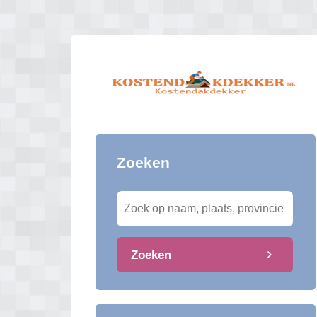
Zoeken
Zoeken