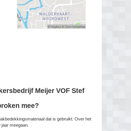
ersbedrijf Meijer VOF Stef
sproken mee?
dakbedekkingsmateriaal dat is gebruikt. Over het
 jaar meegaan.