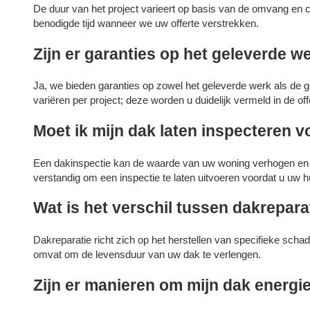
De duur van het project varieert op basis van de omvang en 
benodigde tijd wanneer we uw offerte verstrekken.
Zijn er garanties op het geleverde w
Ja, we bieden garanties op zowel het geleverde werk als de 
variëren per project; deze worden u duidelijk vermeld in de off
Moet ik mijn dak laten inspecteren v
Een dakinspectie kan de waarde van uw woning verhogen en po
verstandig om een inspectie te laten uitvoeren voordat u uw h
Wat is het verschil tussen dakrepar
Dakreparatie richt zich op het herstellen van specifieke sch
omvat om de levensduur van uw dak te verlengen.
Zijn er manieren om mijn dak energi