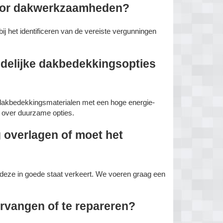
voor dakwerkzaamheden?
ij het identificeren van de vereiste vergunningen
iendelijke dakbedekkingsopties
 dakbedekkingsmaterialen met een hoge energie-
n over duurzame opties.
 overlagen of moet het
 deze in goede staat verkeert. We voeren graag een
ervangen of te repareren?