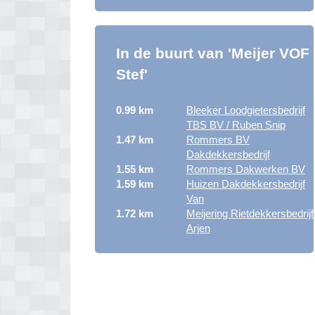
In de buurt van 'Meijer VOF
Stef'
0.99 km
Bleeker Loodgietersbedrijf
TBS BV / Ruben Snip
1.47 km
Rommers BV
Dakdekkersbedrijf
1.55 km
Rommers Dakwerken BV
1.59 km
Huizen Dakdekkersbedrijf
Van
1.72 km
Meijering Rietdekkersbedrijf
Arjen