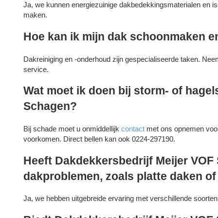
Ja, we kunnen energiezuinige dakbedekkingsmaterialen en iso
maken.
Hoe kan ik mijn dak schoonmaken 
Dakreiniging en -onderhoud zijn gespecialiseerde taken. Nee
service.
Wat moet ik doen bij storm- of hagel
Schagen?
Bij schade moet u onmiddellijk
contact
met ons opnemen voor 
voorkomen. Direct bellen kan ook 0224-297190.
Heeft Dakdekkersbedrijf Meijer VOF 
dakproblemen, zoals platte daken o
Ja, we hebben uitgebreide ervaring met verschillende soorten 