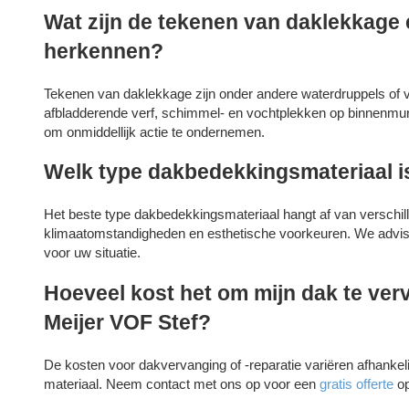
Wat zijn de tekenen van daklekkage 
herkennen?
Tekenen van daklekkage zijn onder andere waterdruppels of v
afbladderende verf, schimmel- en vochtplekken op binnenmure
om onmiddellijk actie te ondernemen.
Welk type dakbedekkingsmateriaal is
Het beste type dakbedekkingsmateriaal hangt af van verschil
klimaatomstandigheden en esthetische voorkeuren. We advise
voor uw situatie.
Hoeveel kost het om mijn dak te verv
Meijer VOF Stef?
De kosten voor dakvervanging of -reparatie variëren afhankel
materiaal. Neem contact met ons op voor een
gratis offerte
op