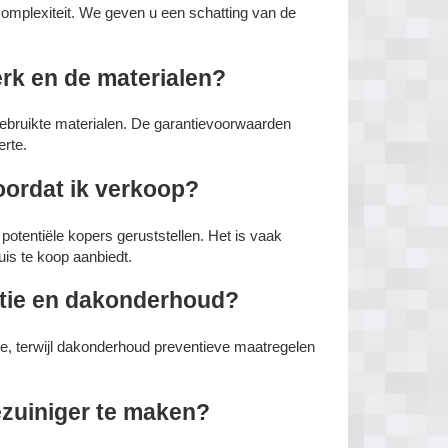
complexiteit. We geven u een schatting van de
erk en de materialen?
gebruikte materialen. De garantievoorwaarden
erte.
oordat ik verkoop?
tentiële kopers geruststellen. Het is vaak
uis te koop aanbiedt.
atie en dakonderhoud?
ade, terwijl dakonderhoud preventieve maatregelen
ezuiniger te maken?