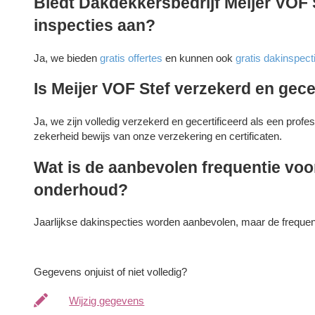
Biedt Dakdekkersbedrijf Meijer VOF S
inspecties aan?
Ja, we bieden
gratis offertes
en kunnen ook
gratis dakinspect
Is Meijer VOF Stef verzekerd en gece
Ja, we zijn volledig verzekerd en gecertificeerd als een prof
zekerheid bewijs van onze verzekering en certificaten.
Wat is de aanbevolen frequentie voo
onderhoud?
Jaarlijkse dakinspecties worden aanbevolen, maar de frequenti
Gegevens onjuist of niet volledig?
Wijzig gegevens