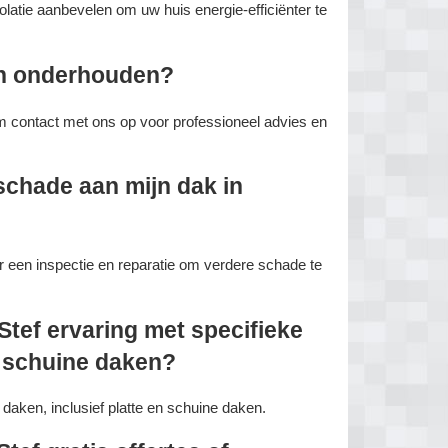
latie aanbevelen om uw huis energie-efficiënter te
en onderhouden?
m contact met ons op voor professioneel advies en
schade aan mijn dak in
een inspectie en reparatie om verdere schade te
Stef ervaring met specifieke
f schuine daken?
daken, inclusief platte en schuine daken.