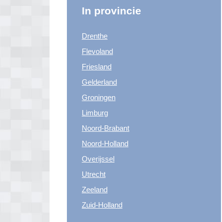
In provincie
Drenthe
Flevoland
Friesland
Gelderland
Groningen
Limburg
Noord-Brabant
Noord-Holland
Overijssel
Utrecht
Zeeland
Zuid-Holland