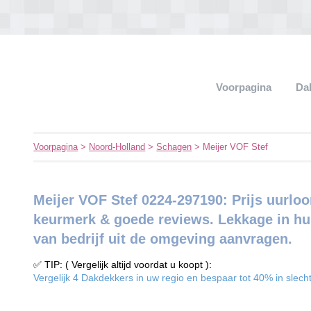
Voorpagina
Da
Voorpagina
>
Noord-Holland
>
Schagen
> Meijer VOF Stef
Meijer VOF Stef 0224-297190: Prijs uurloo
keurmerk & goede reviews. Lekkage in hui
van bedrijf uit de omgeving aanvragen.
✅ TIP: ( Vergelijk altijd voordat u koopt ):
Vergelijk 4 Dakdekkers in uw regio en bespaar tot 40% in slecht