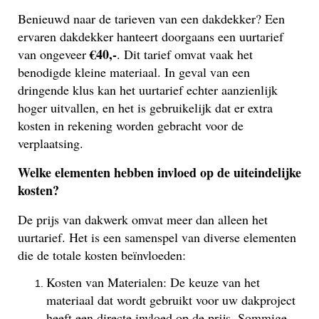
Benieuwd naar de tarieven van een dakdekker? Een
ervaren dakdekker hanteert doorgaans een uurtarief
€40,-
van ongeveer
. Dit tarief omvat vaak het
benodigde kleine materiaal. In geval van een
dringende klus kan het uurtarief echter aanzienlijk
hoger uitvallen, en het is gebruikelijk dat er extra
kosten in rekening worden gebracht voor de
verplaatsing.
Welke elementen hebben invloed op de uiteindelijke
kosten?
De prijs van dakwerk omvat meer dan alleen het
uurtarief. Het is een samenspel van diverse elementen
die de totale kosten beïnvloeden:
Kosten van Materialen: De keuze van het
materiaal dat wordt gebruikt voor uw dakproject
heeft een directe invloed op de prijs. Sommige