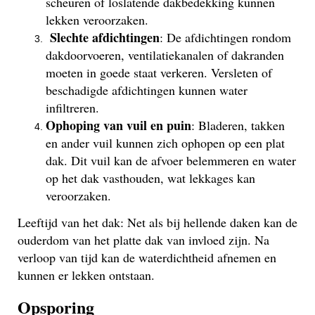
scheuren of loslatende dakbedekking kunnen
lekken veroorzaken.
Slechte afdichtingen
: De afdichtingen rondom
dakdoorvoeren, ventilatiekanalen of dakranden
moeten in goede staat verkeren. Versleten of
beschadigde afdichtingen kunnen water
infiltreren.
Ophoping van vuil en puin
: Bladeren, takken
en ander vuil kunnen zich ophopen op een plat
dak. Dit vuil kan de afvoer belemmeren en water
op het dak vasthouden, wat lekkages kan
veroorzaken.
Leeftijd van het dak: Net als bij hellende daken kan de
ouderdom van het platte dak van invloed zijn. Na
verloop van tijd kan de waterdichtheid afnemen en
kunnen er lekken ontstaan.
Opsporing