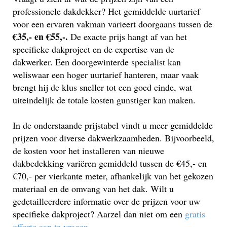
professionele dakdekker? Het gemiddelde uurtarief
voor een ervaren vakman varieert doorgaans tussen de
€35,- en €55,-.
De exacte prijs hangt af van het
specifieke dakproject en de expertise van de
dakwerker. Een doorgewinterde specialist kan
weliswaar een hoger uurtarief hanteren, maar vaak
brengt hij de klus sneller tot een goed einde, wat
uiteindelijk de totale kosten gunstiger kan maken.
In de onderstaande prijstabel vindt u meer gemiddelde
prijzen voor diverse dakwerkzaamheden. Bijvoorbeeld,
de kosten voor het installeren van nieuwe
dakbedekking variëren gemiddeld tussen de €45,- en
€70,- per vierkante meter, afhankelijk van het gekozen
materiaal en de omvang van het dak. Wilt u
gedetailleerdere informatie over de prijzen voor uw
specifieke dakproject? Aarzel dan niet om een
gratis
offerte aan te vragen
.