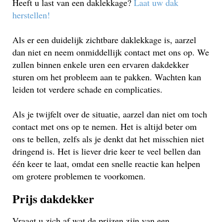
Heeft u last van een daklekkage?
Laat uw dak
herstellen!
Als er een duidelijk zichtbare daklekkage is, aarzel
dan niet en neem onmiddellijk contact met ons op. We
zullen binnen enkele uren een ervaren dakdekker
sturen om het probleem aan te pakken. Wachten kan
leiden tot verdere schade en complicaties.
Als je twijfelt over de situatie, aarzel dan niet om toch
contact met ons op te nemen. Het is altijd beter om
ons te bellen, zelfs als je denkt dat het misschien niet
dringend is. Het is liever drie keer te veel bellen dan
één keer te laat, omdat een snelle reactie kan helpen
om grotere problemen te voorkomen.
Prijs dakdekker
Vraagt u zich af wat de prijzen zijn van een