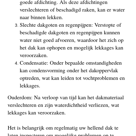
goede afdichting. Als deze afdichtingen
verslechteren of beschadigd raken, kan er water
naar binnen lekken.
Slechte dakgoten en regenpijpen: Verstopte of
beschadigde dakgoten en regenpijpen kunnen
water niet goed afvoeren, waardoor het zich op
het dak kan ophopen en mogelijk lekkages kan
veroorzaken.
Condensatie: Onder bepaalde omstandigheden
kan condensvorming onder het dakoppervlak
optreden, wat kan leiden tot vochtproblemen en
lekkages.
Ouderdom: Na verloop van tijd kan het dakmateriaal
verslechteren en zijn waterdichtheid verliezen, wat
lekkages kan veroorzaken.
Het is belangrijk om regelmatig uw hellend dak te
laten inspecteren om mogelijke problemen op te