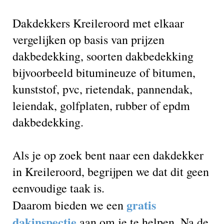
Dakdekkers Kreileroord met elkaar
vergelijken op basis van prijzen
dakbedekking, soorten dakbedekking
bijvoorbeeld bitumineuze of bitumen,
kunststof, pvc, rietendak, pannendak,
leiendak, golfplaten, rubber of epdm
dakbedekking.
Als je op zoek bent naar een dakdekker
in Kreileroord, begrijpen we dat dit geen
eenvoudige taak is.
gratis
Daarom bieden we een
dakinspectie
aan om je te helpen. Na de