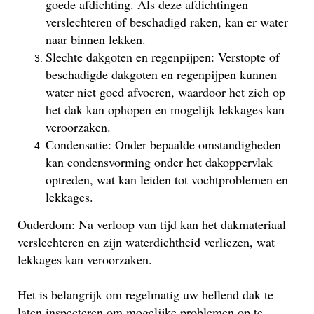
goede afdichting. Als deze afdichtingen
verslechteren of beschadigd raken, kan er water
naar binnen lekken.
Slechte dakgoten en regenpijpen: Verstopte of
beschadigde dakgoten en regenpijpen kunnen
water niet goed afvoeren, waardoor het zich op
het dak kan ophopen en mogelijk lekkages kan
veroorzaken.
Condensatie: Onder bepaalde omstandigheden
kan condensvorming onder het dakoppervlak
optreden, wat kan leiden tot vochtproblemen en
lekkages.
Ouderdom: Na verloop van tijd kan het dakmateriaal
verslechteren en zijn waterdichtheid verliezen, wat
lekkages kan veroorzaken.
Het is belangrijk om regelmatig uw hellend dak te
laten inspecteren om mogelijke problemen op te