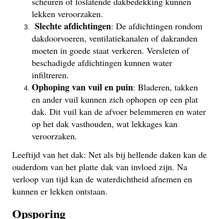
scheuren of loslatende dakbedekking kunnen
lekken veroorzaken.
Slechte afdichtingen
: De afdichtingen rondom
dakdoorvoeren, ventilatiekanalen of dakranden
moeten in goede staat verkeren. Versleten of
beschadigde afdichtingen kunnen water
infiltreren.
Ophoping van vuil en puin
: Bladeren, takken
en ander vuil kunnen zich ophopen op een plat
dak. Dit vuil kan de afvoer belemmeren en water
op het dak vasthouden, wat lekkages kan
veroorzaken.
Leeftijd van het dak: Net als bij hellende daken kan de
ouderdom van het platte dak van invloed zijn. Na
verloop van tijd kan de waterdichtheid afnemen en
kunnen er lekken ontstaan.
Opsporing