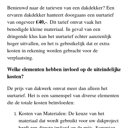
Benieuwd naar de tarieven van een dakdekker? Een
ervaren dakdekker hanteert doorgaans een uurtarief
€40,-
van ongeveer
. Dit tarief omvat vaak het
benodigde kleine materiaal. In geval van een
dringende klus kan het uurtarief echter aanzienlijk
hoger uitvallen, en het is gebruikelijk dat er extra
kosten in rekening worden gebracht voor de
verplaatsing.
Welke elementen hebben invloed op de uiteindelijke
kosten?
De prijs van dakwerk omvat meer dan alleen het
uurtarief. Het is een samenspel van diverse elementen
die de totale kosten beïnvloeden:
Kosten van Materialen: De keuze van het
materiaal dat wordt gebruikt voor uw dakproject
heeft een directe invloed op de prijs. Sommige