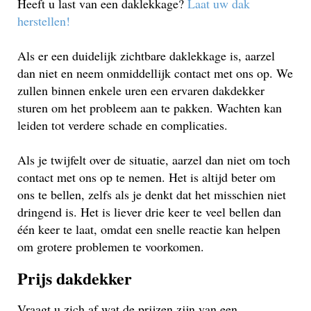
Heeft u last van een daklekkage?
Laat uw dak
herstellen!
Als er een duidelijk zichtbare daklekkage is, aarzel
dan niet en neem onmiddellijk contact met ons op. We
zullen binnen enkele uren een ervaren dakdekker
sturen om het probleem aan te pakken. Wachten kan
leiden tot verdere schade en complicaties.
Als je twijfelt over de situatie, aarzel dan niet om toch
contact met ons op te nemen. Het is altijd beter om
ons te bellen, zelfs als je denkt dat het misschien niet
dringend is. Het is liever drie keer te veel bellen dan
één keer te laat, omdat een snelle reactie kan helpen
om grotere problemen te voorkomen.
Prijs dakdekker
Vraagt u zich af wat de prijzen zijn van een