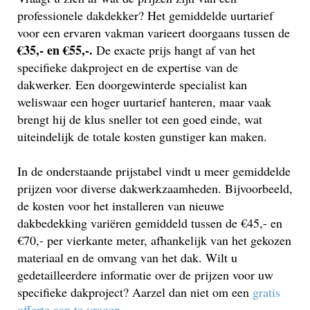
professionele dakdekker? Het gemiddelde uurtarief
voor een ervaren vakman varieert doorgaans tussen de
€35,- en €55,-.
De exacte prijs hangt af van het
specifieke dakproject en de expertise van de
dakwerker. Een doorgewinterde specialist kan
weliswaar een hoger uurtarief hanteren, maar vaak
brengt hij de klus sneller tot een goed einde, wat
uiteindelijk de totale kosten gunstiger kan maken.
In de onderstaande prijstabel vindt u meer gemiddelde
prijzen voor diverse dakwerkzaamheden. Bijvoorbeeld,
de kosten voor het installeren van nieuwe
dakbedekking variëren gemiddeld tussen de €45,- en
€70,- per vierkante meter, afhankelijk van het gekozen
materiaal en de omvang van het dak. Wilt u
gedetailleerdere informatie over de prijzen voor uw
specifieke dakproject? Aarzel dan niet om een
gratis
offerte aan te vragen
.