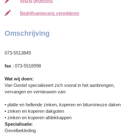
Wijzig gegevens
Bedrijfsgegevens verwijderen
Omschrijving
073-5513849
fax
: 073-5518998
Wat wij doen:
Van Gestel specialiseert zich vooral in het aanbrengen,
vervangen en vernieuwen van:
• platte en hellende zinken, koperen en bitumineuze daken
• zinken en koperen dakgoten
• zinken en koperen afdekkappen
Specialisatie
:
Gevelbekleding