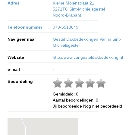
Adres
Kleine Molenstraat 21
5271TC
Sint-Michielsgestel
Noord-Brabant
Telefoonnummer
073-5513849
Navigeer naar
Gestel Dakbedekkingen Van in Sint-
Michielsgestel
Website
http://www.vangesteldakbedekking.nl
e-mail
-
Beoordeling
Gemiddeld:
0
Aantal beoordelingen:
0
Jij beoordeelde
Nog niet beoordeeld