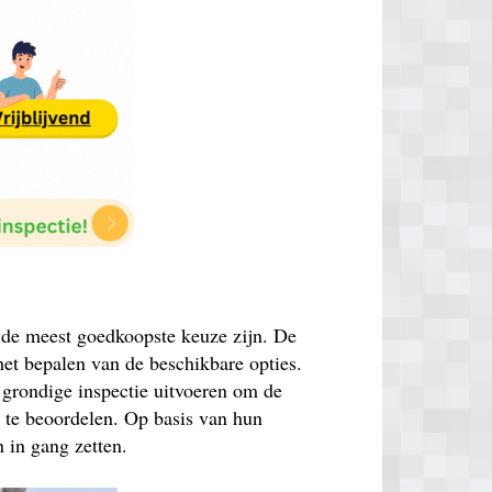
k de meest goedkoopste keuze zijn. De
 het bepalen van de beschikbare opties.
 grondige inspectie uitvoeren om de
n te beoordelen. Op basis van hun
 in gang zetten.