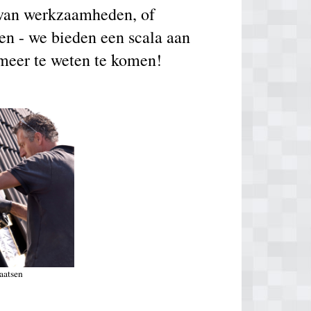
g van werkzaamheden, of
en - we bieden een scala aan
 meer te weten te komen!
aatsen