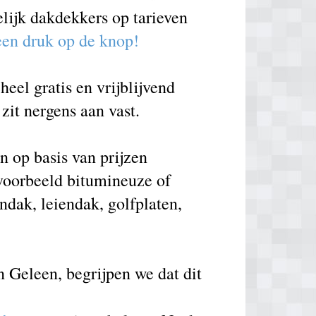
elijk dakdekkers op tarieven
 een druk op de knop!
eel gratis en vrijblijvend
zit nergens aan vast.
 op basis van prijzen
voorbeeld bitumineuze of
ndak, leiendak, golfplaten,
n Geleen, begrijpen we dat dit