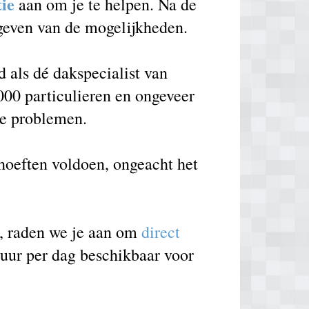
tie
aan om je te helpen. Na de
 geven van de mogelijkheden.
als dé dakspecialist van
000 particulieren en ongeveer
de problemen.
ehoeften voldoen, ongeacht het
e, raden we je aan om
direct
 uur per dag beschikbaar voor