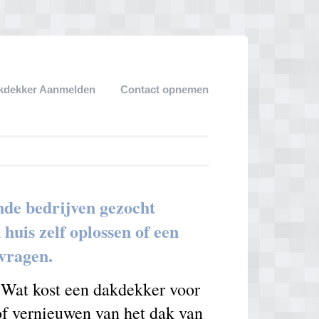
kdekker Aanmelden
Contact opnemen
nde bedrijven gezocht
uis zelf oplossen of een
nvragen.
. Wat kost een dakdekker voor
 of vernieuwen van het dak van