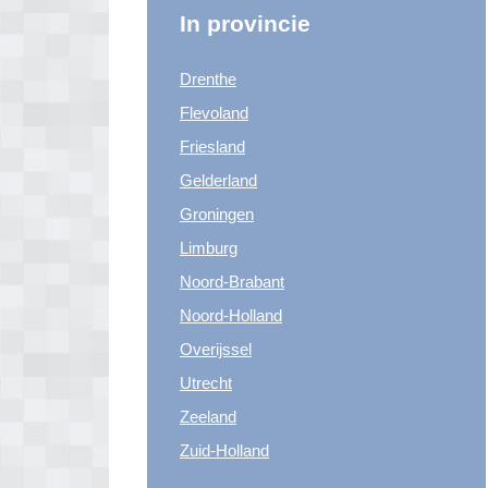
In provincie
Drenthe
Flevoland
Friesland
Gelderland
Groningen
Limburg
Noord-Brabant
Noord-Holland
Overijssel
Utrecht
Zeeland
Zuid-Holland