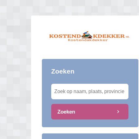
Zoeken
Zoeken