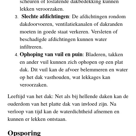
scheuren of loslatende dakbedekking kunnen
lekken veroorzaken.
Slechte afdichtingen
: De afdichtingen rondom
dakdoorvoeren, ventilatiekanalen of dakranden
moeten in goede staat verkeren. Versleten of
beschadigde afdichtingen kunnen water
infiltreren.
Ophoping van vuil en puin
: Bladeren, takken
en ander vuil kunnen zich ophopen op een plat
dak. Dit vuil kan de afvoer belemmeren en water
op het dak vasthouden, wat lekkages kan
veroorzaken.
Leeftijd van het dak: Net als bij hellende daken kan de
ouderdom van het platte dak van invloed zijn. Na
verloop van tijd kan de waterdichtheid afnemen en
kunnen er lekken ontstaan.
Opsporing