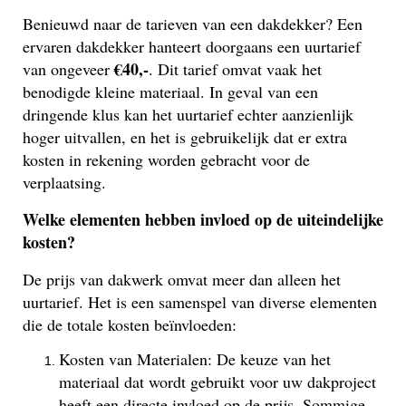
Benieuwd naar de tarieven van een dakdekker? Een
ervaren dakdekker hanteert doorgaans een uurtarief
€40,-
van ongeveer
. Dit tarief omvat vaak het
benodigde kleine materiaal. In geval van een
dringende klus kan het uurtarief echter aanzienlijk
hoger uitvallen, en het is gebruikelijk dat er extra
kosten in rekening worden gebracht voor de
verplaatsing.
Welke elementen hebben invloed op de uiteindelijke
kosten?
De prijs van dakwerk omvat meer dan alleen het
uurtarief. Het is een samenspel van diverse elementen
die de totale kosten beïnvloeden:
Kosten van Materialen: De keuze van het
materiaal dat wordt gebruikt voor uw dakproject
heeft een directe invloed op de prijs. Sommige