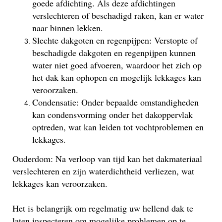
goede afdichting. Als deze afdichtingen
verslechteren of beschadigd raken, kan er water
naar binnen lekken.
Slechte dakgoten en regenpijpen: Verstopte of
beschadigde dakgoten en regenpijpen kunnen
water niet goed afvoeren, waardoor het zich op
het dak kan ophopen en mogelijk lekkages kan
veroorzaken.
Condensatie: Onder bepaalde omstandigheden
kan condensvorming onder het dakoppervlak
optreden, wat kan leiden tot vochtproblemen en
lekkages.
Ouderdom: Na verloop van tijd kan het dakmateriaal
verslechteren en zijn waterdichtheid verliezen, wat
lekkages kan veroorzaken.
Het is belangrijk om regelmatig uw hellend dak te
laten inspecteren om mogelijke problemen op te