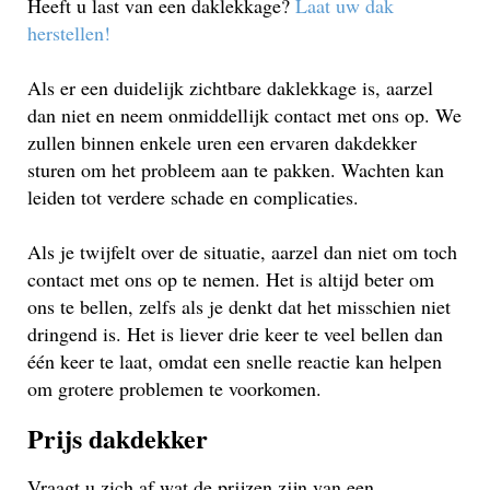
Heeft u last van een daklekkage?
Laat uw dak
herstellen!
Als er een duidelijk zichtbare daklekkage is, aarzel
dan niet en neem onmiddellijk contact met ons op. We
zullen binnen enkele uren een ervaren dakdekker
sturen om het probleem aan te pakken. Wachten kan
leiden tot verdere schade en complicaties.
Als je twijfelt over de situatie, aarzel dan niet om toch
contact met ons op te nemen. Het is altijd beter om
ons te bellen, zelfs als je denkt dat het misschien niet
dringend is. Het is liever drie keer te veel bellen dan
één keer te laat, omdat een snelle reactie kan helpen
om grotere problemen te voorkomen.
Prijs dakdekker
Vraagt u zich af wat de prijzen zijn van een