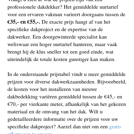
professionele dakdekker? Het gemiddelde uurtarief
voor een ervaren vakman varieert doorgaans tussen de
€35,- en €55,-.
De exacte prijs hangt af van het
specifieke dakproject en de expertise van de
dakwerker. Een doorgewinterde specialist kan
weliswaar een hoger uurtarief hanteren, maar vaak
brengt hij de klus sneller tot een goed einde, wat
uiteindelijk de totale kosten gunstiger kan maken.
In de onderstaande prijstabel vindt u meer gemiddelde
prijzen voor diverse dakwerkzaamheden. Bijvoorbeeld,
de kosten voor het installeren van nieuwe
dakbedekking variëren gemiddeld tussen de €45,- en
€70,- per vierkante meter, afhankelijk van het gekozen
materiaal en de omvang van het dak. Wilt u
gedetailleerdere informatie over de prijzen voor uw
specifieke dakproject? Aarzel dan niet om een
gratis
offerte aan te vragen
.