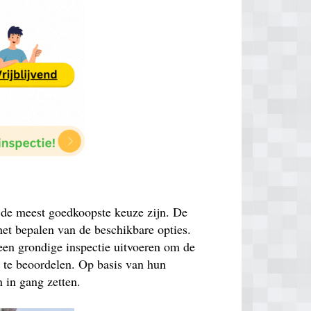
k de meest goedkoopste keuze zijn. De
 het bepalen van de beschikbare opties.
een grondige inspectie uitvoeren om de
n te beoordelen. Op basis van hun
 in gang zetten.