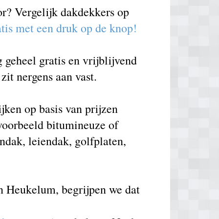
or? Vergelijk dakdekkers op
atis met een druk op de knop!
geheel gratis en vrijblijvend
zit nergens aan vast.
ken op basis van prijzen
voorbeeld bitumineuze of
ndak, leiendak, golfplaten,
in Heukelum, begrijpen we dat