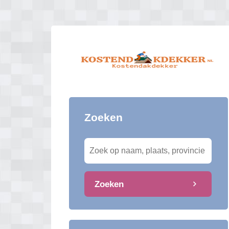
Zoeken
Zoeken