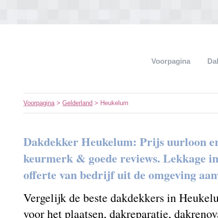
Voorpagina
Da
Voorpagina
>
Gelderland
> Heukelum
Dakdekker Heukelum: Prijs uurloon er
keurmerk & goede reviews. Lekkage in h
offerte van bedrijf uit de omgeving aa
Vergelijk de beste dakdekkers in Heukel
voor het plaatsen, dakreparatie, dakrenov