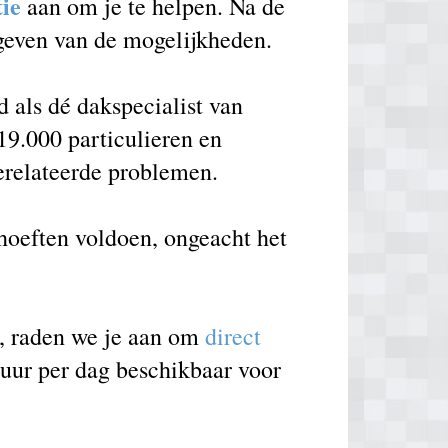
tie
aan om je te helpen. Na de
 geven van de mogelijkheden.
als dé dakspecialist van
9.000 particulieren en
erelateerde problemen.
ehoeften voldoen, ongeacht het
e, raden we je aan om
direct
 uur per dag beschikbaar voor