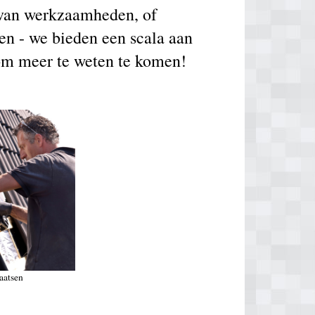
g van werkzaamheden, of
en - we bieden een scala aan
om meer te weten te komen!
aatsen