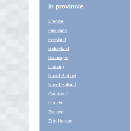
In provincie
Drenthe
Flevoland
Friesland
Gelderland
Groningen
Limburg
Noord-Brabant
Noord-Holland
Overijssel
Utrecht
Zeeland
Zuid-Holland