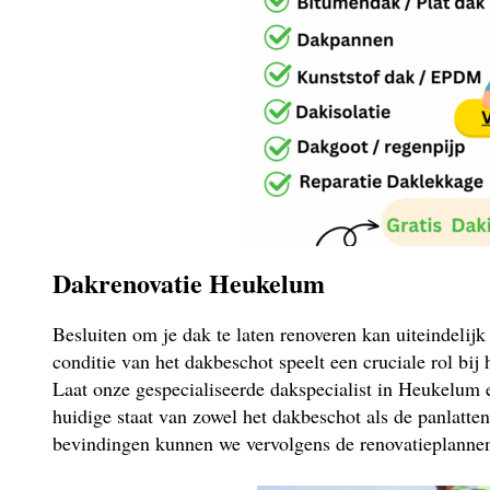
Dakrenovatie Heukelum
Besluiten om je dak te laten renoveren kan uiteindelij
conditie van het dakbeschot speelt een cruciale rol bij
Laat onze gespecialiseerde dakspecialist in Heukelum 
huidige staat van zowel het dakbeschot als de panlatte
bevindingen kunnen we vervolgens de renovatieplannen