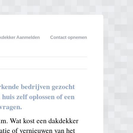
kdekker Aanmelden
Contact opnemen
kende bedrijven gezocht
uis zelf oplossen of een
nvragen.
um. Wat kost een dakdekker
atie of vernieuwen van het